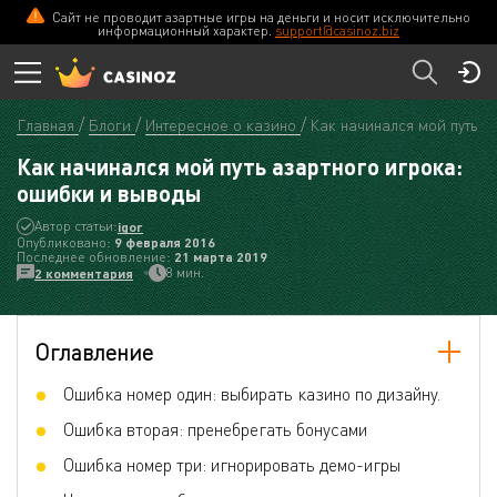
Сайт не проводит азартные игры на деньги и носит исключительно
информационный характер.
support@casinoz.biz
Главная
Блоги
Интересное о казино
Как начинался мой путь а
Как начинался мой путь азартного игрока:
ошибки и выводы
Автор статьи:
igor
Опубликовано:
9 февраля 2016
Последнее обновление:
21 мартa 2019
8 мин.
2 комментария
Оглавление
Ошибка номер один: выбирать казино по дизайну.
Ошибка вторая: пренебрегать бонусами
Ошибка номер три: игнорировать демо-игры