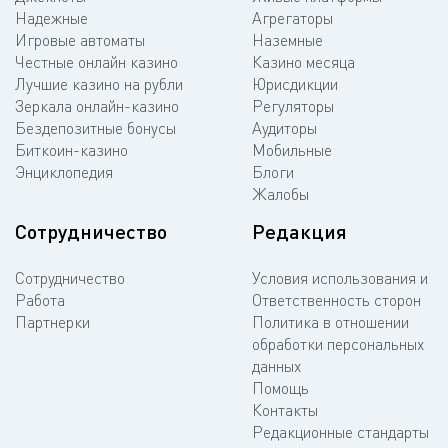
Надежные
Агрегаторы
Игровые автоматы
Наземные
Честные онлайн казино
Казино месяца
Лучшие казино на рубли
Юрисдикции
Зеркала онлайн-казино
Регуляторы
Бездепозитные бонусы
Аудиторы
Биткоин-казино
Мобильные
Энциклопедия
Блоги
Жалобы
Сотрудничество
Редакция
Сотрудничество
Условия использования и
Работа
Ответственность сторон
Партнерки
Политика в отношении
обработки персональных
данных
Помощь
Контакты
Редакционные стандарты