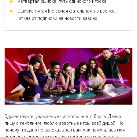
Четвертая ошибка: путь одинокого игрока
Ошибка пятая (не самая фатальная, но все же):
отказ от подписки на новости казино
Здравствуйте, уважаемые читатели моего блога. Давно
пишу о гемблинге, люблю азартные игры всей душой. Но
почему-то дано не рассказывал вам, как начиналась моя
история азартного игрока, конкретно хочу поделиться