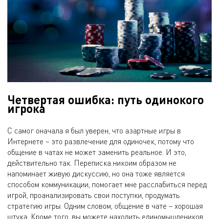
Четвертая ошибка: путь одинокого
игрока
С самог оначала я был уверен, что азартные игры в
Интернете – это развлечение для одиночек, потому что
общение в чатах не может заменить реальное. И это,
действительно так. Переписка никоим образом не
напоминает живую дискуссию, но она тоже является
способом коммуникации, помогает мне расслабиться перед
игрой, проанализировать свои поступки, продумать
стратегию игры. Одним словом, общение в чате – хорошая
штука. Кроме того, вы можете находить единомышлеников