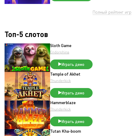
Полный рейтинг игр
Топ-5 слотов
Sloth Game
Endorphina
Играть демо
Temple of Akhet
Thunderkick
Играть демо
Hammerblaze
Thunderkick
Играть демо
Tutan Kha-boom