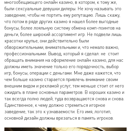
многообещающего онлайн казино, в котором, к тому же,
были сексуальные девушки дилеры. Не хочу называть это
заведение, чтобы не портить ему репутацию. Лишь скажу,
что потом в ряде других казино я нашел более выгодные
бонусы, более лояльную систему обмена комп-поинтов на
деньги, более широкий ассортимент игр. Не подвели лишь
красотки крупье, они действительно были
обворожительными, внимательными и, что немало важно,
профессиональными. Вывод, который я сделал: не стоит
обращать внимания на оформление онлайн казино, для нас
должны иметь значение только его порядочность, выбор
игр, бонусы, операции с деньгами. Мне даже кажется, что
чем больше казино старается привлечь внимание своим
внешним видом и рекламой услуг, тем меньше стоит от него
ожидать в плане основных параметров. В хороших казино и
так всегда полно людей, туда возвращаются снова и снова.
Единственное, к чему должно стремиться игорное
заведение, так это к узнаваемости. Его имя, логотип,
основной дизайн должны врезаться в память игроков.