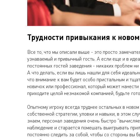
Трудности привыкания к ново
Все то, что мы описали выше - это просто замечате
узнаваемый и привычный гость. А если еще и в иде
постоянных гостей заведения - никаких проблем ни 
А что делать, если вы лишь нашли для себя идеально
что внимание к вам будет особо пристальным и тща
новичок или профессионал, который может нанести 
приходите целой незнакомой компанией, будьте гот
Опытному игроку всегда труднее остальных в новом
собственной стратегии, уловки и навыки, в этом слу
знаем, персонал заведения очень быстро "вычисляе
наблюдение и старается помешать выигрывать прил
постоянно следить за собой, чтобы со стороны вы 