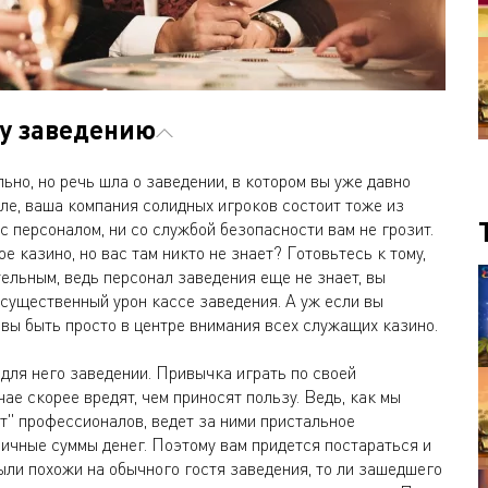
му заведению
льно, но речь шла о заведении, в котором вы уже давно
але, ваша компания солидных игроков состоит тоже из
с персоналом, ни со службой безопасности вам не грозит.
е казино, но вас там никто не знает? Готовьтесь к тому,
тельным, ведь персонал заведения еще не знает, вы
существенный урон кассе заведения. А уж если вы
овы быть просто в центре внимания всех служащих казино.
 для него заведении. Привычка играть по своей
чае скорее вредят, чем приносят пользу. Ведь, как мы
т" профессионалов, ведет за ними пристальное
ичные суммы денег. Поэтому вам придется постараться и
были похожи на обычного гостя заведения, то ли зашедшего