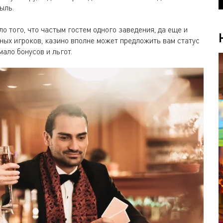
ыль.
ло того, что частым гостем одного заведения, да еще и
ных игроков, казино вполне может предложить вам статус
мало бонусов и льгот.