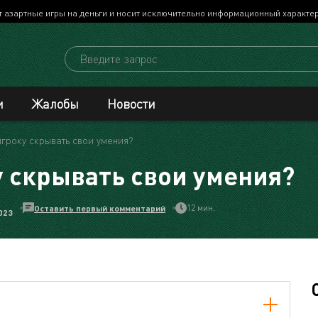
т азартные игры на деньги и носит исключительно информационный характе
и
Жалобы
Новости
игроку скрывать свои умения?
 скрывать свои умения?
12 мин.
Оставить первый комментарий
023