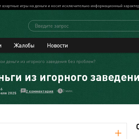
т азартные игры на деньги и носит исключительно информационный характе
и
Жалобы
Новости
вои деньги из игорного заведения без проблем?
ньги из игорного заведен
16
3 мин.
2 комментария
реля 2025