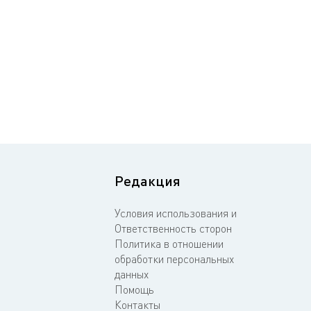
Редакция
Условия использования и
Ответственность сторон
Политика в отношении
обработки персональных
данных
Помощь
Контакты