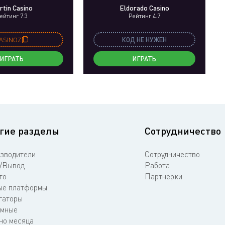
rtin Casino
Eldorado Casino
ейтинг 7.3
Рейтинг 4.7
ASINOZ
КОД НЕ НУЖЕН
ИГРАТЬ
ИГРАТЬ
гие разделы
Сотрудничество
зводители
Сотрудничество
/Вывод
Работа
то
Партнерки
е платформы
гаторы
мные
но месяца