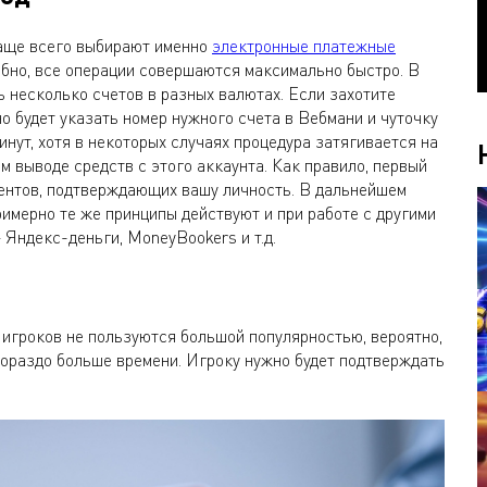
чаще всего выбирают именно
электронные платежные
обно, все операции совершаются максимально быстро. В
 несколько счетов в разных валютах. Если захотите
о будет указать номер нужного счета в Вебмани и чуточку
инут, хотя в некоторых случаях процедура затягивается на
вом выводе средств с этого аккаунта. Как правило, первый
ентов, подтверждающих вашу личность. В дальнейшем
римерно те же принципы действуют и при работе с другими
Яндекс-деньги, MoneyBookers и т.д.
 игроков не пользуются большой популярностью, вероятно,
гораздо больше времени. Игроку нужно будет подтверждать