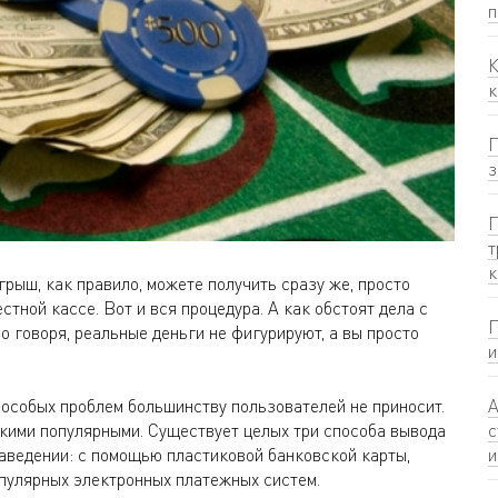
п
К
к
П
з
П
т
к
грыш, как правило, можете получить сразу же, просто
тной кассе. Вот и вся процедура. А как обстоят дела с
П
о говоря, реальные деньги не фигурируют, а вы просто
и
А
е особых проблем большинству пользователей не приносит.
с
акими популярными. Существует целых три способа вывода
и
заведении: с помощью пластиковой банковской карты,
пулярных электронных платежных систем.