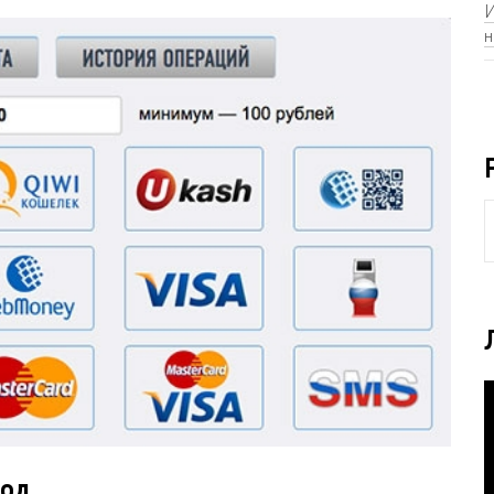
И
н
тод