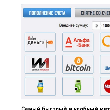
Самый быстрый и удобный ме