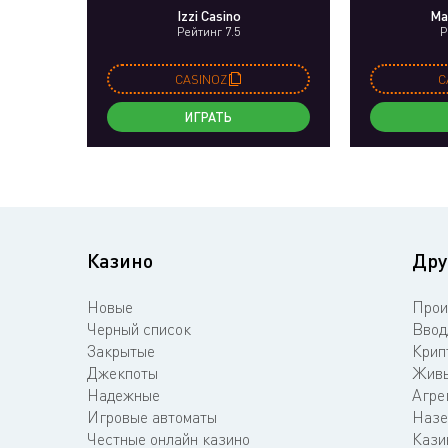
Izzi Casino
Ma
Рейтинг 7.5
Р
CASINOZ
C
ИГРАТЬ
Казино
Дру
Новые
Прои
Черный список
Ввод
Закрытые
Крип
Джекпоты
Живы
Надежные
Агре
Игровые автоматы
Назе
Честные онлайн казино
Кази