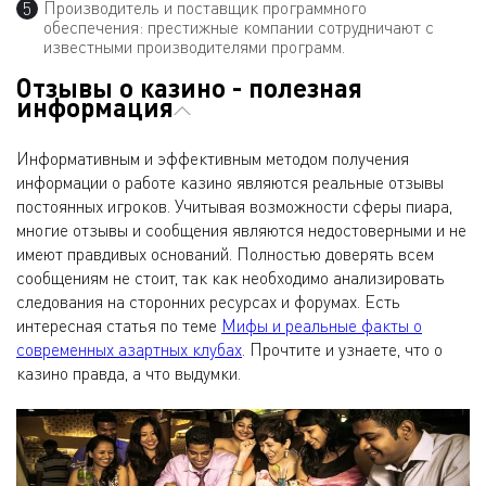
Производитель и поставщик программного
обеспечения: престижные компании сотрудничают с
известными производителями программ.
Отзывы о казино - полезная
информация
Информативным и эффективным методом получения
информации о работе казино являются реальные отзывы
постоянных игроков. Учитывая возможности сферы пиара,
многие отзывы и сообщения являются недостоверными и не
имеют правдивых оснований. Полностью доверять всем
сообщениям не стоит, так как необходимо анализировать
следования на сторонних ресурсах и форумах. Есть
интересная статья по теме
Мифы и реальные факты о
современных азартных клубах
. Прочтите и узнаете, что о
казино правда, а что выдумки.