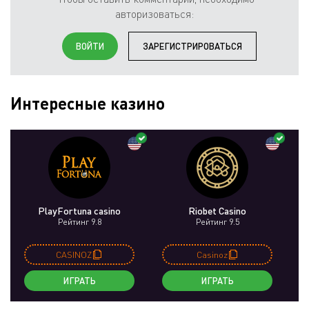
авторизоваться:
ВОЙТИ
ЗАРЕГИСТРИРОВАТЬСЯ
Интересные казино
PlayFortuna casino
Riobet Casino
Рейтинг 9.8
Рейтинг 9.5
CASINOZ
Casinoz
ИГРАТЬ
ИГРАТЬ