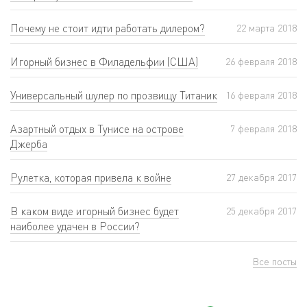
Почему не стоит идти работать дилером?
22 мартa 2018
Игорный бизнес в Филадельфии (США)
26 февраля 2018
Универсальный шулер по прозвищу Титаник
16 февраля 2018
Азартный отдых в Тунисе на острове
7 февраля 2018
Джерба
Рулетка, которая привела к войне
27 декабря 2017
В каком виде игорный бизнес будет
25 декабря 2017
наиболее удачен в России?
Все посты