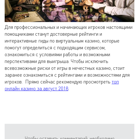
Для профессиональных и начинающих игроков настоящими
помощниками станут достоверные рейтинги и
интерактивные гиды по виртуальным казино, которые
помогут определиться с подходящим сервисом,
ознакомиться с условиями работы и возможными
перспективами для выигрыша. Чтобы исключить
всевозможные риски от игры в нечестных казино, стоит
заранее ознакомиться с рейтингами и возможностями для
игроков. Прямо сейчас рекомендую просмотреть
топ
онлайн казино за август 2018
.
Чтобы оставить комментарий, необходимо