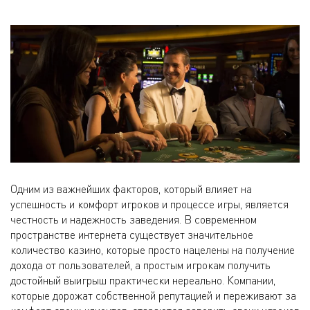
Одним из важнейших факторов, который влияет на
успешность и комфорт игроков и процессе игры, является
честность и надежность заведения. В современном
пространстве интернета существует значительное
количество казино, которые просто нацелены на получение
дохода от пользователей, а простым игрокам получить
достойный выигрыш практически нереально. Компании,
которые дорожат собственной репутацией и переживают за