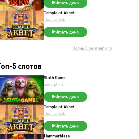
Играть демо
Temple of Akhet
Thunderkick
Играть демо
Полный рейтинг игр
Топ-5 слотов
Sloth Game
Endorphina
Играть демо
Temple of Akhet
Thunderkick
Играть демо
Hammerblaze