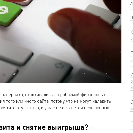
л
Ч
К
к
П
с
И
а
и
о, наверняка, сталкивались с проблемой финансовых
 того или иного сайта, потому что не могут наладить
О
рочтите эту статью, и у вас не останется нерешенных
и
П
озита и снятие выигрыша?