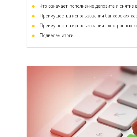
Что означает: пополнение депозита и снятие
Преимущества использования банковских кар
Преимущества использования электронных ко
Подведем итоги