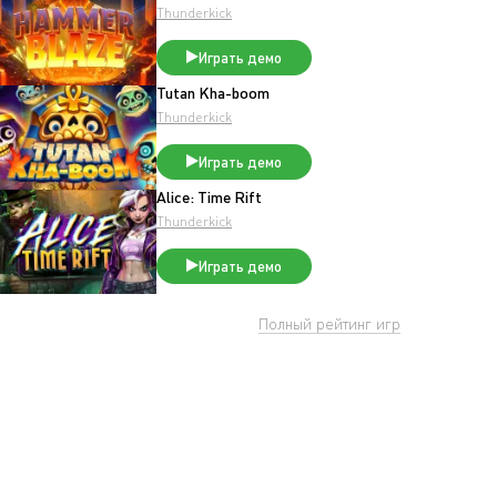
Thunderkick
Играть демо
Tutan Kha-boom
Thunderkick
Играть демо
Alice: Time Rift
Thunderkick
Играть демо
Полный рейтинг игр