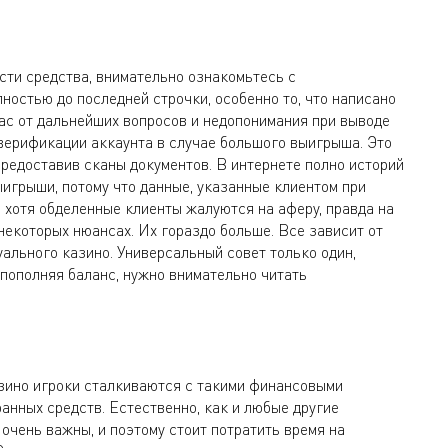
ести средства, внимательно ознакомьтесь с
ностью до последней строчки, особенно то, что написано
ас от дальнейших вопросов и недопонимания при выводе
 верификации аккаунта в случае большого выигрыша. Это
предоставив сканы документов. В интернете полно историй
ыигрыши, потому что данные, указанные клиентом при
 хотя обделенные клиенты жалуются на аферу, правда на
некоторых нюансах. Их гораздо больше. Все зависит от
ального казино. Универсальный совет только один,
, пополняя баланс, нужно внимательно читать
зино игроки сталкиваются с такими финансовыми
анных средств. Естественно, как и любые другие
очень важны, и поэтому стоит потратить время на