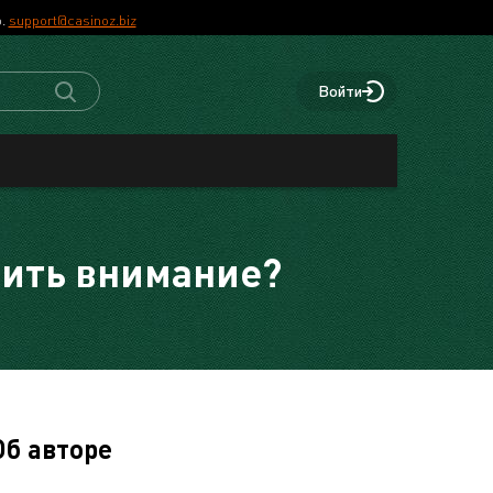
р.
support@casinoz.biz
Войти
тить внимание?
Об авторе