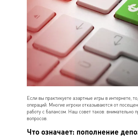
Если вы практикуете азартные игры в интернете, т
операций. Многие игроки отказываются от посещения
работу с балансом. Наш совет таков: внимательно п
вопросов.
Что означает: пополнение деп