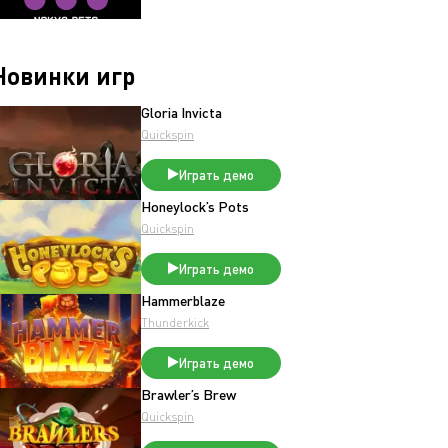
Новинки игр
Gloria Invicta
Quickspin
Играть демо
Honeylock’s Pots
Quickspin
Играть демо
Hammerblaze
Thunderkick
Играть демо
Brawler’s Brew
Quickspin