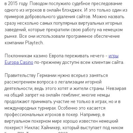
в 2015 году. Поводом послужило судебное преследование
одного из игроков в онлайн блэкджек. И это только один из
примеров добровольного удаления сайтов. Можно назвать
сразу нескольно самых популярных виртуальных игорных
заведений, которые прекратили свою работу на немецком
рынке. Все они использовали программное обеспечение
компании Playtech.
Поклонникам казино Европа переживать нечего -
игры
Europa Casino
по-прежнему доступні всем клиентам сайта.
Правительству Германии нужно всерьез заняться
рассмотрением вопроса о легализации игорной
деятельности, ведь этого хотят и жители страны. Невзирая
на общий запрет на онлайн гемблинг, многие немцы
продолжают принимать участие не только в играх, но и в
международных турнирах. Особенно это касается
профессиональных игроков в покер. Например, в
виртуальном покерном мире хорошо известен немецкий
покерист Никлас Хайникер, который выступает под ником