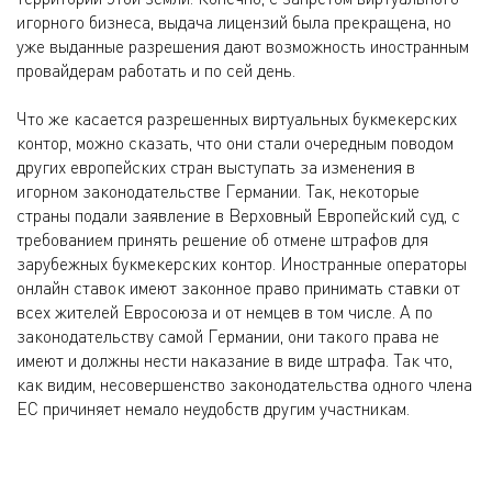
игорного бизнеса, выдача лицензий была прекращена, но
уже выданные разрешения дают возможность иностранным
провайдерам работать и по сей день.
Что же касается разрешенных виртуальных букмекерских
контор, можно сказать, что они стали очередным поводом
других европейских стран выступать за изменения в
игорном законодательстве Германии. Так, некоторые
страны подали заявление в Верховный Европейский суд, с
требованием принять решение об отмене штрафов для
зарубежных букмекерских контор. Иностранные операторы
онлайн ставок имеют законное право принимать ставки от
всех жителей Евросоюза и от немцев в том числе. А по
законодательству самой Германии, они такого права не
имеют и должны нести наказание в виде штрафа. Так что,
как видим, несовершенство законодательства одного члена
ЕС причиняет немало неудобств другим участникам.