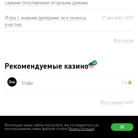
самыми популярными игорными домами
Игры с живыми дилерами: все нюансы
27 декабря 2017
участия
Все посты
Рекомендуемые казино
Stake
7.8
Все казино
(469)
Используя наши сайты или услуги, вы соглашаетесь на
ОК
использование нами файлов cookie
(Узнать больше)
Лучшие бонусы казино