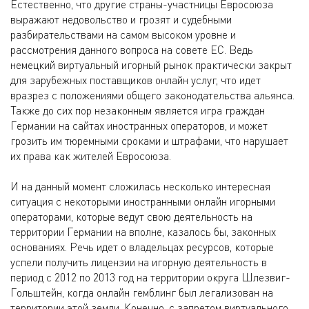
Естественно, что другие страны-участницы Евросоюза
выражают недовольство и грозят и судебными
разбирательствами на самом высоком уровне и
рассмотрения данного вопроса на совете ЕС. Ведь
немецкий виртуальный игорный рынок практически закрыт
для зарубежных поставщиков онлайн услуг, что идет
вразрез с положениями общего законодательства альянса.
Также до сих пор незаконным является игра граждан
Германии на сайтах иностранных операторов, и может
грозить им тюремными сроками и штрафами, что нарушает
их права как жителей Евросоюза.
И на данный момент сложилась несколько интересная
ситуация с некоторыми иностранными онлайн игорными
операторами, которые ведут свою деятельность на
территории Германии на вполне, казалось бы, законных
основаниях. Речь идет о владельцах ресурсов, которые
успели получить лицензии на игорную деятельность в
период с 2012 по 2013 год на территории округа Шлезвиг-
Гольштейн, когда онлайн гемблинг был легализован на
территории этой земли. Конечно, с запретом виртуального