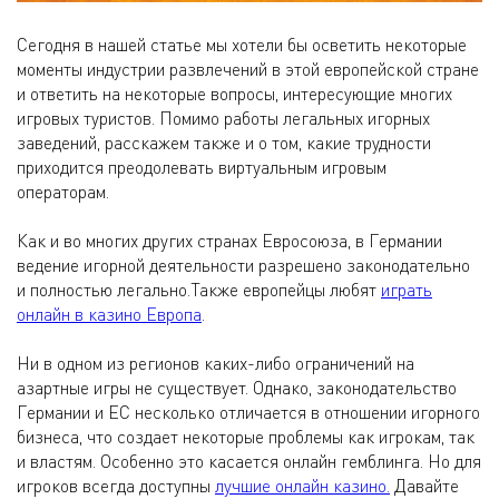
Сегодня в нашей статье мы хотели бы осветить некоторые
моменты индустрии развлечений в этой европейской стране
и ответить на некоторые вопросы, интересующие многих
игровых туристов. Помимо работы легальных игорных
заведений, расскажем также и о том, какие трудности
приходится преодолевать виртуальным игровым
операторам.
Как и во многих других странах Евросоюза, в Германии
ведение игорной деятельности разрешено законодательно
и полностью легально.Также европейцы любят
играть
онлайн в казино Европа
.
Ни в одном из регионов каких-либо ограничений на
азартные игры не существует. Однако, законодательство
Германии и ЕС несколько отличается в отношении игорного
бизнеса, что создает некоторые проблемы как игрокам, так
и властям. Особенно это касается онлайн гемблинга. Но для
игроков всегда доступны
лучшие онлайн казино.
Давайте