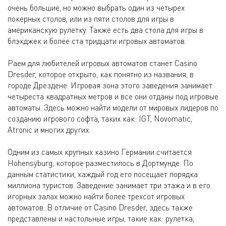
очень большие, но можно выбрать один из четырех
покерных столов, или из пяти столов для игры в
американскую рулетку. Также есть два стола для игры в
блэкджек и более ста тридцати игровых автоматов.
Раем для любителей игровых автоматов станет Casino
Dresder, которое открыто, как понятно из названия, в
городе Дрездене. Игровая зона этого заведения занимает
четыреста квадратных метров и все они отданы под игровые
автоматы. Здесь можно найти модели от мировых лидеров по
созданию игрового софта, таких как: IGT, Novomatic,
Atronic и многих других.
Одним из самых крупных казино Германии считается
Hohensyburg, которое разместилось в Дортмунде. По
данным статистики, каждый год его посещает порядка
миллиона туристов. Заведение занимает три этажа и в его
игорных залах можно найти более трехсот игровых
автоматов. В отличие от Casino Dresder, здесь также
представлены и настольные игры, такие как: рулетка,