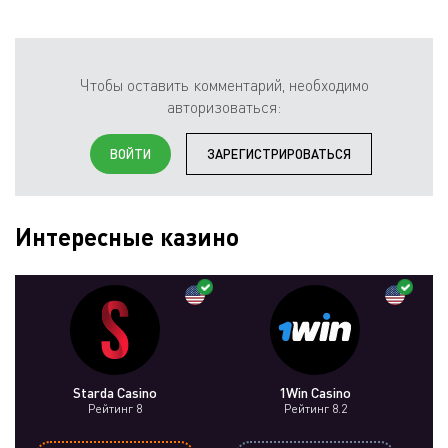
Чтобы оставить комментарий, необходимо
авторизоваться:
ВОЙТИ
ЗАРЕГИСТРИРОВАТЬСЯ
Интересные казино
Starda Casino
1Win Casino
Рейтинг 8
Рейтинг 8.2