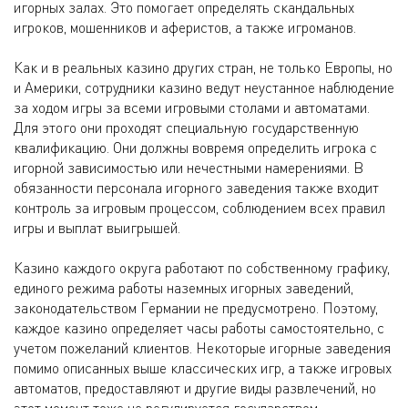
игорных залах. Это помогает определять скандальных
игроков, мошенников и аферистов, а также игроманов.
Как и в реальных казино других стран, не только Европы, но
и Америки, сотрудники казино ведут неустанное наблюдение
за ходом игры за всеми игровыми столами и автоматами.
Для этого они проходят специальную государственную
квалификацию. Они должны вовремя определить игрока с
игорной зависимостью или нечестными намерениями. В
обязанности персонала игорного заведения также входит
контроль за игровым процессом, соблюдением всех правил
игры и выплат выигрышей.
Казино каждого округа работают по собственному графику,
единого режима работы наземных игорных заведений,
законодательством Германии не предусмотрено. Поэтому,
каждое казино определяет часы работы самостоятельно, с
учетом пожеланий клиентов. Некоторые игорные заведения
помимо описанных выше классических игр, а также игровых
автоматов, предоставляют и другие виды развлечений, но