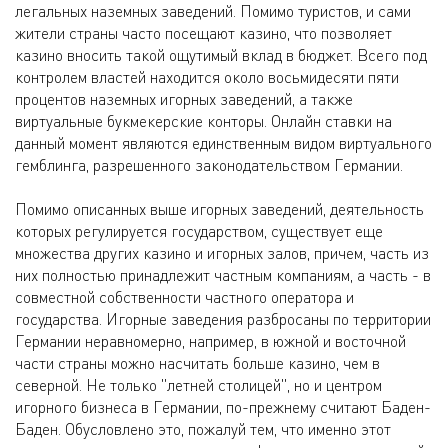
легальных наземных заведений. Помимо туристов, и сами
жители страны часто посещают казино, что позволяет
казино вносить такой ощутимый вклад в бюджет. Всего под
контролем властей находится около восьмидесяти пяти
процентов наземных игорных заведений, а также
виртуальные букмекерские конторы. Онлайн ставки на
данный момент являются единственным видом виртуального
гемблинга, разрешенного законодательством Германии.
Помимо описанных выше игорных заведений, деятельность
которых регулируется государством, существует еще
множества других казино и игорных залов, причем, часть из
них полностью принадлежит частным компаниям, а часть - в
совместной собственности частного оператора и
государства. Игорные заведения разбросаны по территории
Германии неравномерно, например, в южной и восточной
части страны можно насчитать больше казино, чем в
северной. Не только "летней столицей", но и центром
игорного бизнеса в Германии, по-прежнему считают Баден-
Баден. Обусловлено это, пожалуй тем, что именно этот