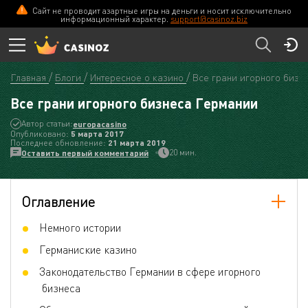
Сайт не проводит азартные игры на деньги и носит исключительно
информационный характер.
support@casinoz.biz
Главная
Блоги
Интересное о казино
Все грани игорного бизн
Все грани игорного бизнеса Германии
Автор статьи:
europacasino
Опубликовано:
5 мартa 2017
Последнее обновление:
21 мартa 2019
20 мин.
Оставить первый комментарий
Оглавление
Немного истории
Германиские казино
Законодательство Германии в сфере игорного
бизнеса