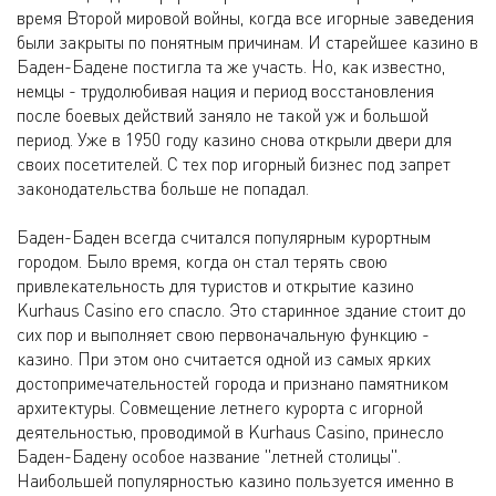
время Второй мировой войны, когда все игорные заведения
были закрыты по понятным причинам. И старейшее казино в
Баден-Бадене постигла та же участь. Но, как известно,
немцы - трудолюбивая нация и период восстановления
после боевых действий заняло не такой уж и большой
период. Уже в 1950 году казино снова открыли двери для
своих посетителей. С тех пор игорный бизнес под запрет
законодательства больше не попадал.
Баден-Баден всегда считался популярным курортным
городом. Было время, когда он стал терять свою
привлекательность для туристов и открытие казино
Kurhaus Casino его спасло. Это старинное здание стоит до
сих пор и выполняет свою первоначальную функцию -
казино. При этом оно считается одной из самых ярких
достопримечательностей города и признано памятником
архитектуры. Совмещение летнего курорта с игорной
деятельностью, проводимой в Kurhaus Casino, принесло
Баден-Бадену особое название "летней столицы".
Наибольшей популярностью казино пользуется именно в