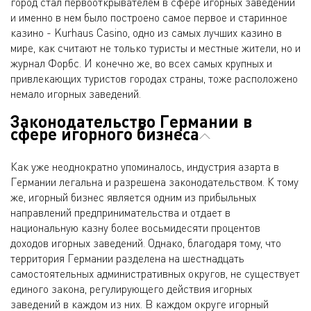
город стал первооткрывателем в сфере игорных заведений
и именно в нем было построено самое первое и старинное
казино - Kurhaus Casino, одно из самых лучших казино в
мире, как считают не только туристы и местные жители, но и
журнал Форбс. И конечно же, во всех самых крупных и
привлекающих туристов городах страны, тоже расположено
немало игорных заведений.
Законодательство Германии в
сфере игорного бизнеса
Как уже неоднократно упоминалось, индустрия азарта в
Германии легальна и разрешена законодательством. К тому
же, игорный бизнес является одним из прибыльных
направлений предпринимательства и отдает в
национальную казну более восьмидесяти процентов
доходов игорных заведений. Однако, благодаря тому, что
территория Германии разделена на шестнадцать
самостоятельных административных округов, не существует
единого закона, регулирующего действия игорных
заведений в каждом из них. В каждом округе игорный