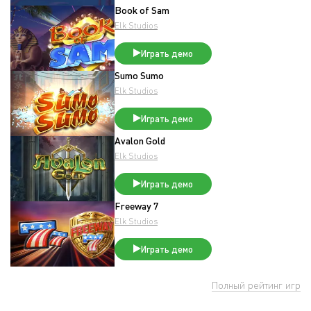
Book of Sam
Elk Studios
Играть демо
Sumo Sumo
Elk Studios
Играть демо
Avalon Gold
Elk Studios
Играть демо
Freeway 7
Elk Studios
Играть демо
Полный рейтинг игр