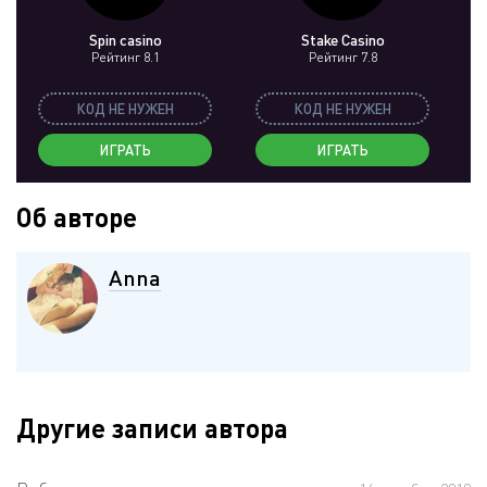
Spin casino
Stake Casino
Рейтинг 8.1
Рейтинг 7.8
КОД НЕ НУЖЕН
КОД НЕ НУЖЕН
ИГРАТЬ
ИГРАТЬ
Об авторе
Anna
Другие записи автора