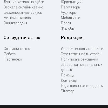
Лучшие казино на рубли
Юрисдикции
Зеркала онлайн-казино
Регуляторы
Бездепозитные бонусы
Аудиторы
Биткоин-казино
Мобильные
Энциклопедия
Блоги
Жалобы
Сотрудничество
Редакция
Сотрудничество
Условия использования и
Работа
Ответственность сторон
Партнерки
Политика в отношении
обработки персональных
данных
Помощь
Контакты
Редакционные стандарты
Sitemap