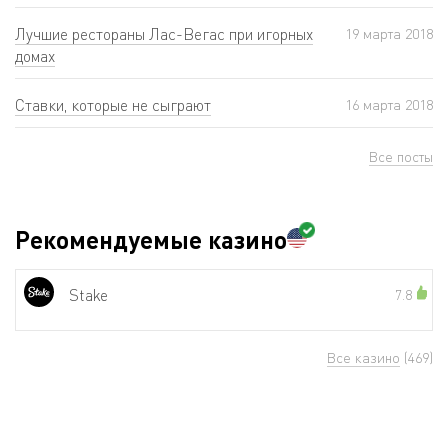
Лучшие рестораны Лас-Вегас при игорных
19 мартa 2018
домах
Ставки, которые не сыграют
16 мартa 2018
Все посты
Рекомендуемые казино
Stake
7.8
Все казино
(469)