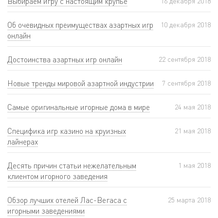
Выбираем игру с настоящим крупье
16 декабря 2018
Об очевидных преимуществах азартных игр
10 декабря 2018
онлайн
Достоинства азартных игр онлайн
22 сентября 2018
Новые тренды мировой азартной индустрии
7 сентября 2018
Самые оригинальные игорные дома в мире
24 мая 2018
Специфика игр казино на круизных
21 мая 2018
лайнерах
Десять причин статьи нежелательным
1 мая 2018
клиентом игорного заведения
Обзор лучших отелей Лас-Вегаса с
25 мартa 2018
игорными заведениями