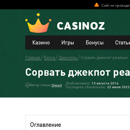
Сайт не проводи
Казино
Игры
Бонусы
Стать
Главная
Блоги
Джекпоты
Сорвать джекпот реально
Сорвать джекпот ре
Опубликовано:
13 августа 2014
Автор статьи:
Dima3
Последнее обновление:
22 июля 2022
Оглавление