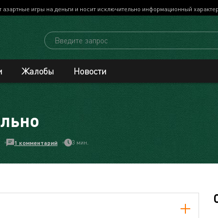
т азартные игры на деньги и носит исключительно информационный характе
и
Жалобы
Новости
ально
3 мин.
1 комментарий