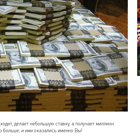
ходит, делает небольшую ставку, а получает миллион.
о больше, и ими оказались именно Вы!