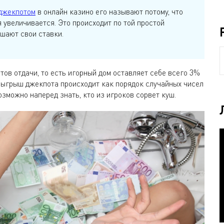
джекпотом
в онлайн казино его называют потому, что
увеличивается. Это происходит по той простой
ршают свои ставки.
тов отдачи, то есть игорный дом оставляет себе всего 3%
зыгрыш джекпота происходит как порядок случайных чисел
озможно наперед знать, кто из игроков сорвет куш.