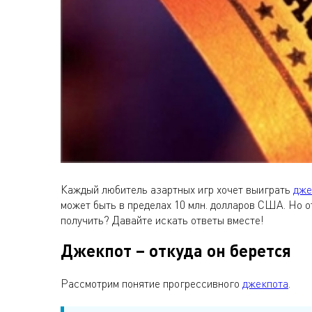
Каждый любитель азартных игр хочет выиграть
дже
может быть в пределах 10 млн. долларов США. Но о
получить? Давайте искать ответы вместе!
Джекпот – откуда он берется
Рассмотрим понятие прогрессивного
джекпота
.