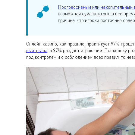
Прогрессивным или накопительным 
возможная сума выигрыша все время 
причине, что игроки постоянно сове
Онлайн казино, как правило, практикует 97% процен
выигрыша
, а 97% раздает играющим. Поскольку ро
под контролем и с соблюдением всех правил, то нев