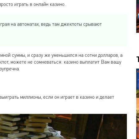
росто играть в онлайн казино.
грая на автоматах, ведь там джекпоты срывают
омной суммы, и сразу же уменьшился на сотни долларов, а
кпот, можете не сомневаться: казино выплатит Вам вашу
зупречна.
выиграть миллионы, если он играет в казино и делает