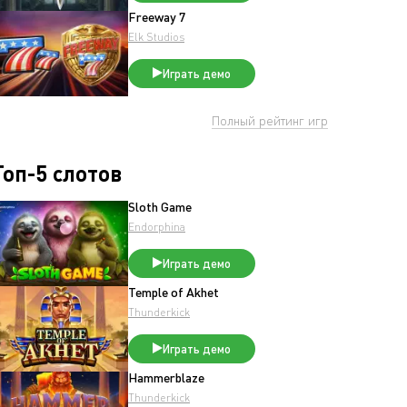
Freeway 7
Elk Studios
Играть демо
Полный рейтинг игр
Топ-5 слотов
Sloth Game
Endorphina
Играть демо
Temple of Akhet
Thunderkick
Играть демо
Hammerblaze
Thunderkick