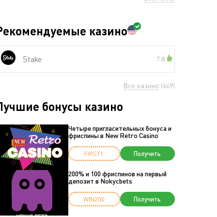
Рекомендуемые казино
Stake
7.8
Все казино
(469)
Лучшие бонусы казино
Четыре пригласительных бонуса и
фриспины в New Retro Casino
FIRST1
Получить
200% и 100 фриспинов на первый
депозит в Nokycbets
WIN200
Получить