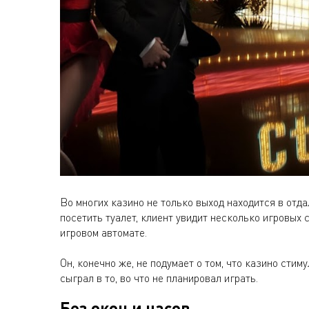
Во многих казино не только выход находится в отд
посетить туалет, клиент увидит несколько игровых с
игровом автомате.
Он, конечно же, не подумает о том, что казино стиму
сыграл в то, во что не планировал играть.
Без окон и часов