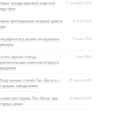
овые тренды мировой азартной
7 сентября 2018
ндустрии
амые оригинальные игорные дома в
24 мая 2018
ире
пецифика игр казино на круизных
21 мая 2018
айнерах
есять причин статьи
1 мая 2018
ежелательным клиентом игорного
аведения
бзор лучших отелей Лас-Вегаса с
25 мартa 2018
горными заведениями
учшие рестораны Лас-Вегас при
19 мартa 2018
горных домах