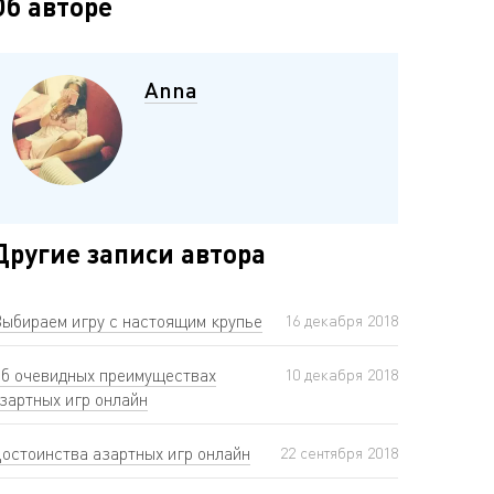
Об авторе
Anna
Другие записи автора
ыбираем игру с настоящим крупье
16 декабря 2018
б очевидных преимуществах
10 декабря 2018
зартных игр онлайн
остоинства азартных игр онлайн
22 сентября 2018