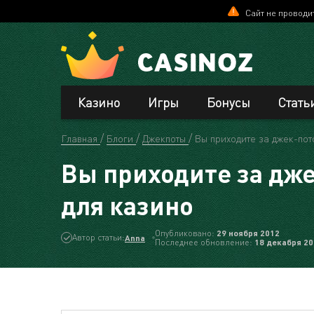
Сайт не проводи
Казино
Игры
Бонусы
Стать
Главная
Блоги
Джекпоты
Вы приходите за джек-пот
Вы приходите за дже
для казино
Опубликовано:
29 ноября 2012
Автор статьи:
Anna
Последнее обновление:
18 декабря 20