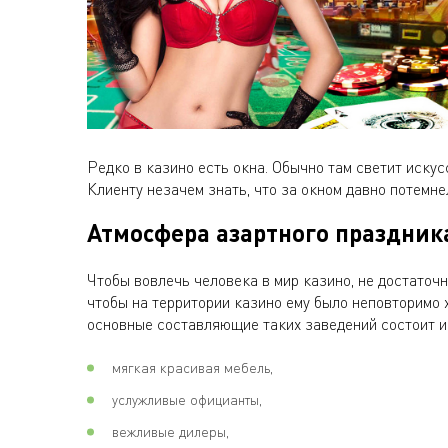
Редко в казино есть окна. Обычно там светит иску
Клиенту незачем знать, что за окном давно потемн
Атмосфера азартного праздник
Чтобы вовлечь человека в мир казино, не достаточн
чтобы на территории казино ему было неповторимо
основные составляющие таких заведений состоит и
мягкая красивая мебель,
услужливые официанты,
вежливые дилеры,