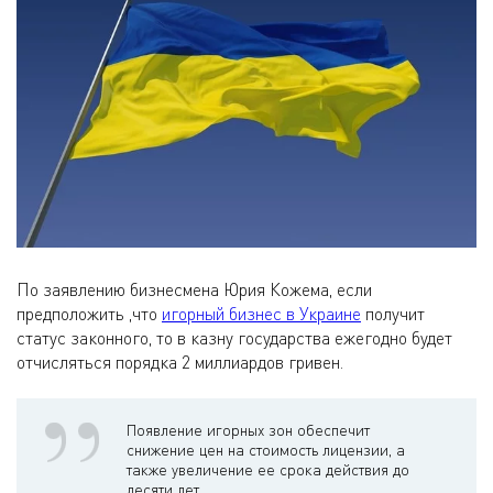
По заявлению бизнесмена Юрия Кожема, если
предположить ,что
игорный бизнес в Украине
получит
статус законного, то в казну государства ежегодно будет
отчисляться порядка 2 миллиардов гривен.
Появление игорных зон обеспечит
снижение цен на стоимость лицензии, а
также увеличение ее срока действия до
десяти лет.