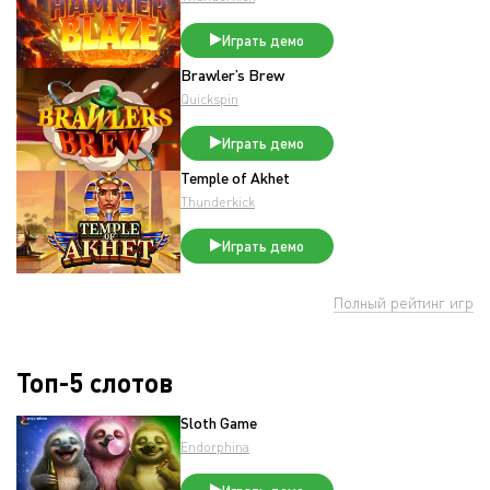
Играть демо
Brawler’s Brew
Quickspin
Играть демо
Temple of Akhet
Thunderkick
Играть демо
Полный рейтинг игр
Топ-5 слотов
Sloth Game
Endorphina