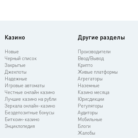
Казино
Другие разделы
Новые
Производители
Черный список
Ввод/Вывод
Закрытые
Крипто
Джекпоты
Живые платформы
Надежные
Агрегаторы
Игровые автоматы
Наземные
Честные онлайн казино
Казино месяца
Лучшие казино на рубли
Юрисдикции
Зеркала онлайн-казино
Регуляторы
Бездепозитные бонусы
Аудиторы
Биткоин-казино
Мобильные
Энциклопедия
Блоги
Жалобы