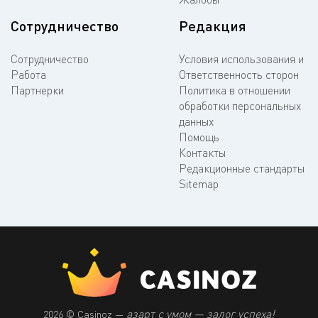
Сотрудничество
Редакция
Сотрудничество
Условия использования и
Работа
Ответственность сторон
Партнерки
Политика в отношении
обработки персональных
данных
Помощь
Контакты
Редакционные стандарты
Sitemap
азарт с умом — залог успеха!
2026 © Casinoz —