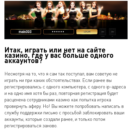
Итак, играть или нет на сайте
казино, где у вас больше одного
аккаунтов?
Несмотря на то, что я сам так поступал, вам советую не
играть ни при каких обстоятельствах. Если ранее вы
регистрировались с одного компьютера, с одного ip-адреса
и на одно имя хотя бы раз, повторная регистрация будет
расценена сотрудниками казино как попытка игрока
провернуть аферу. Но! Вы можете попробовать написать в
службу поддержки письмо с просьбой заблокировать ваши
аккаунты, которые создали ранее, и только потом
регистрироваться заново.