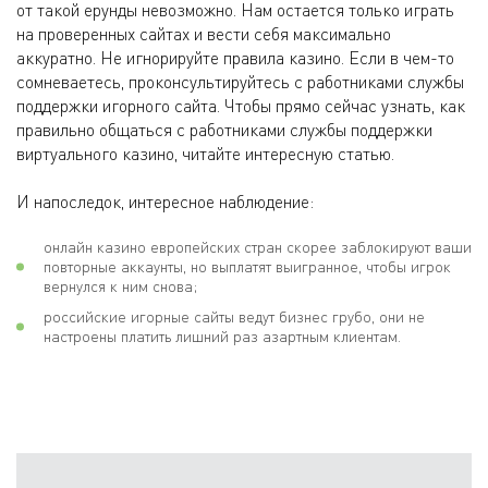
от такой ерунды невозможно. Нам остается только играть
на проверенных сайтах и вести себя максимально
аккуратно. Не игнорируйте правила казино. Если в чем-то
сомневаетесь, проконсультируйтесь с работниками службы
поддержки игорного сайта. Чтобы прямо сейчас узнать, как
правильно общаться с работниками службы поддержки
виртуального казино, читайте интересную статью.
И напоследок, интересное наблюдение:
онлайн казино европейских стран скорее заблокируют ваши
повторные аккаунты, но выплатят выигранное, чтобы игрок
вернулся к ним снова;
российские игорные сайты ведут бизнес грубо, они не
настроены платить лишний раз азартным клиентам.