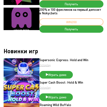
Получить
200% и 100 фриспинов на первый депозит
в Nokycbets
WIN200
Получить
Новинки игр
Supersonic Express: Hold and Win
Octoplay
Играть демо
Super Cash Boost: Hold & Win
Octoplay
Играть демо
Roaming Wild Buffalo