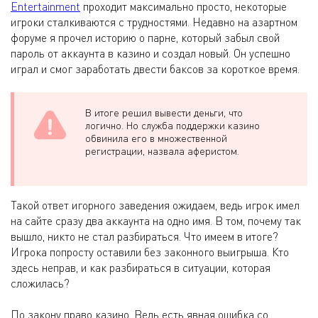
Entertainment
проходит максимально просто, некоторые
игроки сталкиваются с трудностями. Недавно на азартном
форуме я прочел историю о парне, который забыл свой
пароль от аккаунта в казино и создал новый. Он успешно
играл и смог заработать двести баксов за короткое время.
В итоге решил вывести деньги, что
логично. Но служба поддержки казино
обвинила его в множественной
регистрации, назвала аферистом.
Такой ответ игорного заведения ожидаем, ведь игрок имел
на сайте сразу два аккаунта на одно имя. В том, почему так
вышло, никто не стал разбираться. Что имеем в итоге?
Игрока попросту оставили без законного выигрыша. Кто
здесь неправ, и как разбираться в ситуации, которая
сложилась?
По закону право казино. Ведь есть явная ошибка со