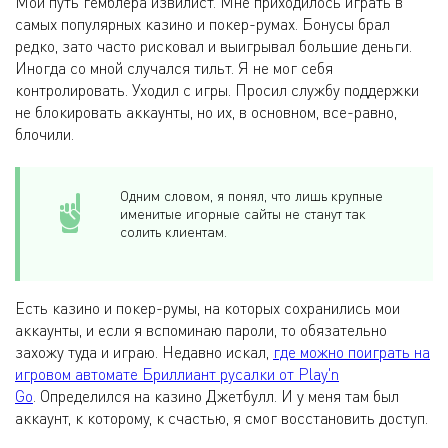
Мой путь гемблера извилист. Мне приходилось играть в
самых популярных казино и покер-румах. Бонусы брал
редко, зато часто рисковал и выигрывал большие деньги.
Иногда со мной случался тильт. Я не мог себя
контролировать. Уходил с игры. Просил службу поддержки
не блокировать аккаунты, но их, в основном, все-равно,
блочили.
Одним словом, я понял, что лишь крупные
именитые игорные сайты не станут так
солить клиентам.
Есть казино и покер-румы, на которых сохранились мои
аккаунты, и если я вспоминаю пароли, то обязательно
захожу туда и играю. Недавно искал,
где можно поиграть на
игровом автомате Бриллиант русалки от Play'n
Go
. Определился на казино Джетбулл. И у меня там был
аккаунт, к которому, к счастью, я смог восстановить доступ.