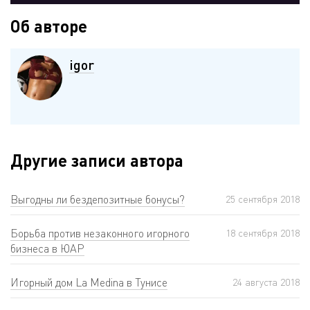
Об авторе
igor
Другие записи автора
Выгодны ли бездепозитные бонусы?
25 сентября 2018
Борьба против незаконного игорного
18 сентября 2018
бизнеса в ЮАР
Игорный дом La Medina в Тунисе
24 августа 2018