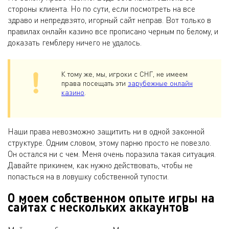
стороны клиента. Но по сути, если посмотреть на все
здраво и непредвзято, игорный сайт неправ. Вот только в
правилах онлайн казино все прописано черным по белому, и
доказать гемблеру ничего не удалось.
К тому же, мы, игроки с СНГ, не имеем
права посещать эти
зарубежные онлайн
казино
.
Наши права невозможно защитить ни в одной законной
структуре. Одним словом, этому парню просто не повезло.
Он остался ни с чем. Меня очень поразила такая ситуация.
Давайте прикинем, как нужно действовать, чтобы не
попасться на в ловушку собственной тупости.
О моем собственном опыте игры на
сайтах с нескольких аккаунтов