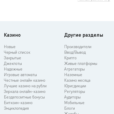
Казино
Другие разделы
Новые
Производители
Черный список
Ввод/Вывод
Закрытые
Крипто
Джекпоты
Живые платформы
Надежные
Агрегаторы
Игровые автоматы
Наземные
Честные онлайн казино
Казино месяца
Лучшие казино на рубли
Юрисдикции
Зеркала онлайн-казино
Регуляторы
Бездепозитные бонусы
Аудиторы
Биткоин-казино
Мобильные
Энциклопедия
Блоги
Жалобы