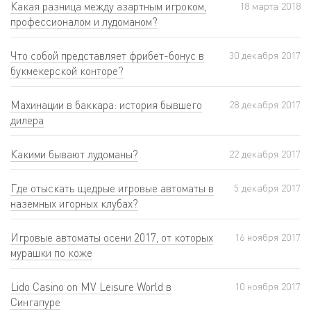
Какая разница между азартным игроком,
18 мартa 2018
профессионалом и лудоманом?
Что собой представляет фрибет-бонус в
30 декабря 2017
букмекерской конторе?
Махинации в баккара: история бывшего
28 декабря 2017
дилера
Какими бывают лудоманы?
22 декабря 2017
Где отыскать щедрые игровые автоматы в
5 декабря 2017
наземных игорных клубах?
Игровые автоматы осени 2017, от которых
16 ноября 2017
мурашки по коже
Lido Casino on MV Leisure World в
10 ноября 2017
Сингапуре