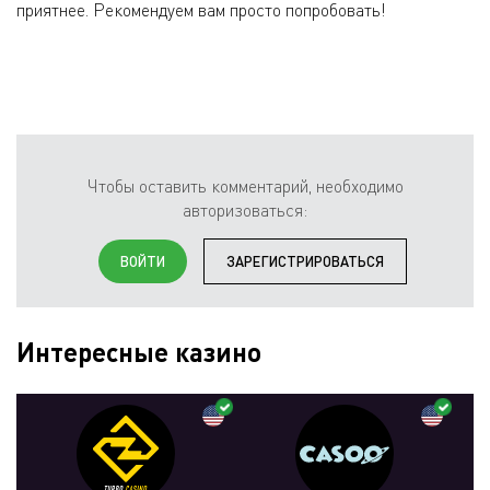
приятнее. Рекомендуем вам просто попробовать!
Чтобы оставить комментарий, необходимо
авторизоваться:
ВОЙТИ
ЗАРЕГИСТРИРОВАТЬСЯ
Интересные казино