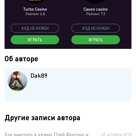
Turbo Casino
Casoo casino
Рейтинг 6.8
Рейтинг 7.3
КОД НЕ НУЖЕН
КОД НЕ НУЖЕН
ИГРАТЬ
ИГРАТЬ
Об авторе
Dak89
Другие записи автора
Как выиграть в казино Плей Фортуна, и
23 октября 2018