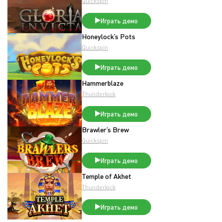
Quickspin
Играть демо
Honeylock’s Pots
Quickspin
Играть демо
Hammerblaze
Thunderkick
Играть демо
Brawler’s Brew
Quickspin
Играть демо
Temple of Akhet
Thunderkick
Играть демо