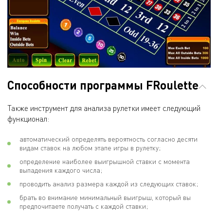
Способности программы FRoulette
Также инструмент для анализа рулетки имеет следующий
функционал:
автоматический определять вероятность согласно десяти
видам ставок на любом этапе игры в рулетку;
определение наиболее выигрышной ставки с момента
выпадения каждого числа;
проводить анализ размера каждой из следующих ставок;
брать во внимание минимальный выигрыш, который вы
предпочитаете получать с каждой ставки;