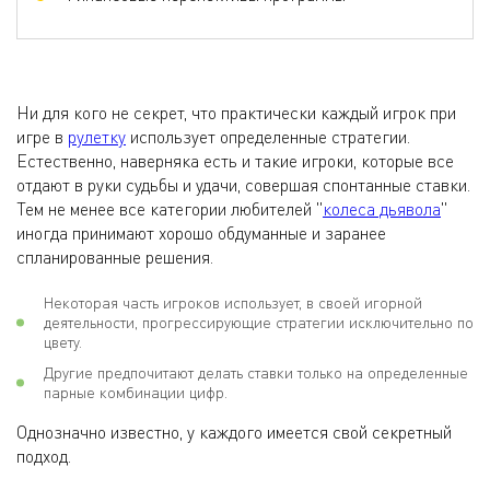
Ни для кого не секрет, что практически каждый игрок при
игре в
рулетку
использует определенные стратегии.
Естественно, наверняка есть и такие игроки, которые все
отдают в руки судьбы и удачи, совершая спонтанные ставки.
Тем не менее все категории любителей "
колеса дьявола
"
иногда принимают хорошо обдуманные и заранее
спланированные решения.
Некоторая часть игроков использует, в своей игорной
деятельности, прогрессирующие стратегии исключительно по
цвету.
Другие предпочитают делать ставки только на определенные
парные комбинации цифр.
Однозначно известно, у каждого имеется свой секретный
подход.