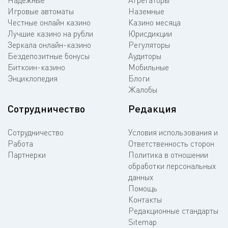
Надежные
Агрегаторы
Игровые автоматы
Наземные
Честные онлайн казино
Казино месяца
Лучшие казино на рубли
Юрисдикции
Зеркала онлайн-казино
Регуляторы
Бездепозитные бонусы
Аудиторы
Биткоин-казино
Мобильные
Энциклопедия
Блоги
Жалобы
Сотрудничество
Редакция
Сотрудничество
Условия использования и
Работа
Ответственность сторон
Партнерки
Политика в отношении
обработки персональных
данных
Помощь
Контакты
Редакционные стандарты
Sitemap