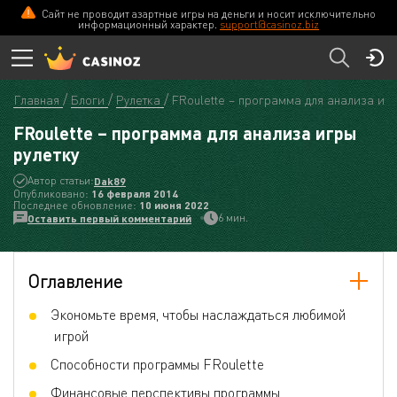
Сайт не проводит азартные игры на деньги и носит исключительно
информационный характер.
support@casinoz.biz
Главная
Блоги
Рулетка
FRoulette – программа для анализа игр
FRoulette – программа для анализа игры
рулетку
Автор статьи:
Dak89
Опубликовано:
16 февраля 2014
Последнее обновление:
10 июня 2022
6 мин.
Оставить первый комментарий
Оглавление
Экономьте время, чтобы наслаждаться любимой
игрой
Способности программы FRoulette
Финансовые перспективы программы