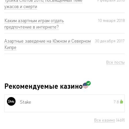
Тройка слотов 2018, посвященных теме
ужасов и смерти
Каким азартным играм отдать
10 января 2018
предпочтение в интернете?
Азартные заведение на Южном и Северном
30 декабря 2017
Кипре
Все посты
Рекомендуемые казино
Stake
7.8
Все казино
(469)