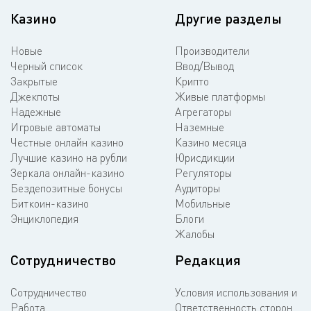
Казино
Другие разделы
Новые
Производители
Черный список
Ввод/Вывод
Закрытые
Крипто
Джекпоты
Живые платформы
Надежные
Агрегаторы
Игровые автоматы
Наземные
Честные онлайн казино
Казино месяца
Лучшие казино на рубли
Юрисдикции
Зеркала онлайн-казино
Регуляторы
Бездепозитные бонусы
Аудиторы
Биткоин-казино
Мобильные
Энциклопедия
Блоги
Жалобы
Сотрудничество
Редакция
Сотрудничество
Условия использования и
Работа
Ответственность сторон