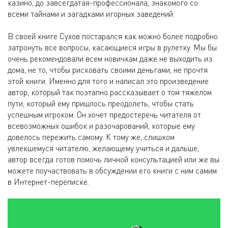
казино, до завсегдатая-профессионала, знакомого со
всеми тайнами и загадками игорных заведений.
В своей книге Сухов постарался как можно более подробно
затронуть все вопросы, касающиеся игры в рулетку. Мы бы
очень рекомендовали всем новичкам даже не выходить из
дома, не то, чтобы рисковать своими деньгами, не прочтя
этой книги. Именно для того и написал это произведение
автор, который так поэтапно рассказывает о том тяжелом
пути, который ему пришлось преодолеть, чтобы стать
успешным игроком. Он хочет предостеречь читателя от
всевозможных ошибок и разочарований, которые ему
довелось пережить самому. К тому же, слишком
увлекшемуся читателю, желающему учиться и дальше,
автор всегда готов помочь личной консультацией или же вы
можете поучаствовать в обсуждении его книги с ним самим
в Интернет-переписке.