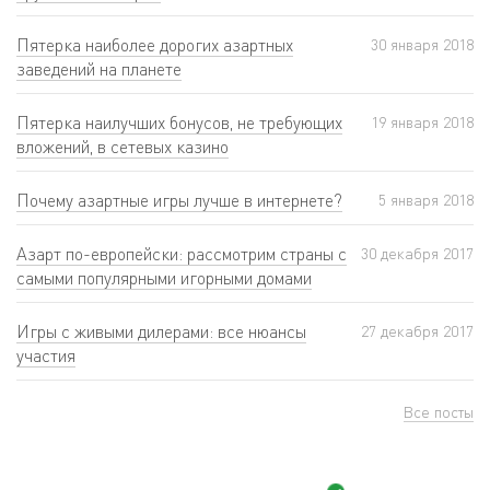
Пятерка наиболее дорогих азартных
30 января 2018
заведений на планете
Пятерка наилучших бонусов, не требующих
19 января 2018
вложений, в сетевых казино
Почему азартные игры лучше в интернете?
5 января 2018
Азарт по-европейски: рассмотрим страны с
30 декабря 2017
самыми популярными игорными домами
Игры с живыми дилерами: все нюансы
27 декабря 2017
участия
Все посты