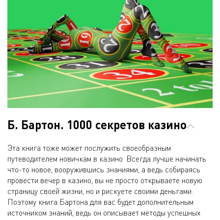
Б. Бартон. 1000 секретов казино
Эта книга тоже может послужить своеобразным
путеводителем новичкам в казино. Всегда лучше начинать
что-то новое, вооружившись знаниями, а ведь собираясь
провести вечер в казино, вы не просто открываете новую
страницу своей жизни, но и рискуете своими деньгами.
Поэтому книга Бартона для вас будет дополнительным
источником знаний, ведь он описывает методы успешных