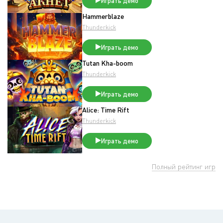
Играть демо
Hammerblaze
Thunderkick
Играть демо
Tutan Kha-boom
Thunderkick
Играть демо
Alice: Time Rift
Thunderkick
Играть демо
Полный рейтинг игр