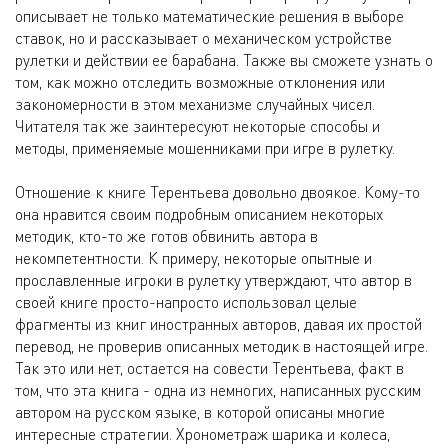
описывает не только математические решения в выборе
ставок, но и рассказывает о механическом устройстве
рулетки и действии ее барабана. Также вы сможете узнать о
том, как можно отследить возможные отклонения или
закономерности в этом механизме случайных чисел.
Читателя так же заинтересуют некоторые способы и
методы, применяемые мошенниками при игре в рулетку.
Отношение к книге Терентьева довольно двоякое. Кому-то
она нравится своим подробным описанием некоторых
методик, кто-то же готов обвинить автора в
некомпетентности. К примеру, некоторые опытные и
прославленные игроки в рулетку утверждают, что автор в
своей книге просто-напросто использовал целые
фрагменты из книг иностранных авторов, давая их простой
перевод, не проверив описанных методик в настоящей игре.
Так это или нет, остается на совести Терентьева, факт в
том, что эта книга - одна из немногих, написанных русским
автором на русском языке, в которой описаны многие
интересные стратегии. Хронометраж шарика и колеса,