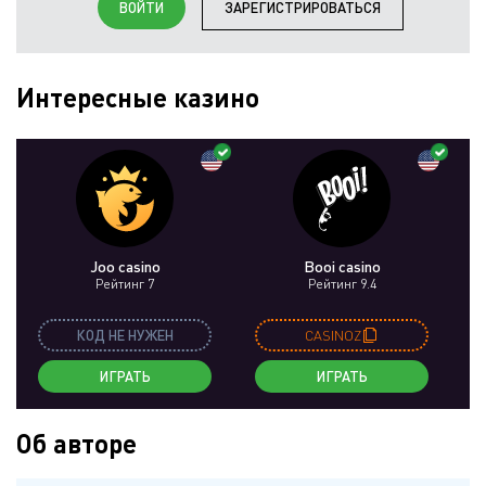
ВОЙТИ
ЗАРЕГИСТРИРОВАТЬСЯ
Интересные казино
Joo casino
Booi casino
Рейтинг 7
Рейтинг 9.4
КОД НЕ НУЖЕН
CASINOZ
ИГРАТЬ
ИГРАТЬ
Об авторе