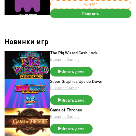
WIN200
Получить
Новинки игр
The Pig Wizard Cash Lock
Blueprint Gaming
Играть демо
Super Graphics Upside Down
Blueprint Gaming
Играть демо
Game of Thrones
Blueprint Gaming
Играть демо