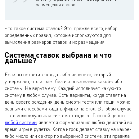
размещения ставок.
Что такое
система ставок
? Это, прежде всего, набор
определенных правил, которые используются для
вычисления размеров ставок и их размещения.
Система ставок выбрана и что
дальше?
Если вы встретите когда-либо человека, который
утверждает, что играет без использования какой-либо
системы. Не верьте ему. Каждый использует какую-то
систему в любом случае. Есть варианты, когда ставят на
день своего рождения, день смерти тестя или тещи, можно
разными способами кидать фишки на стол. В любом случае
– это индивидуальная система каждого. Главной целью
любой системы
является формализация любых действий во
время игры в рулетку. Когда игрок делает ставку на какое-
либо число или сектор по выбранной системе, эти правила