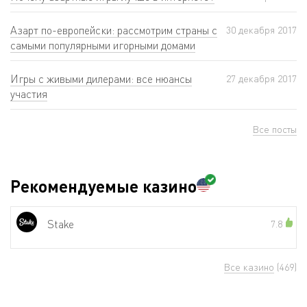
Азарт по-европейски: рассмотрим страны с
30 декабря 2017
самыми популярными игорными домами
Игры с живыми дилерами: все нюансы
27 декабря 2017
участия
Все посты
Рекомендуемые казино
Stake
7.8
Все казино
(469)