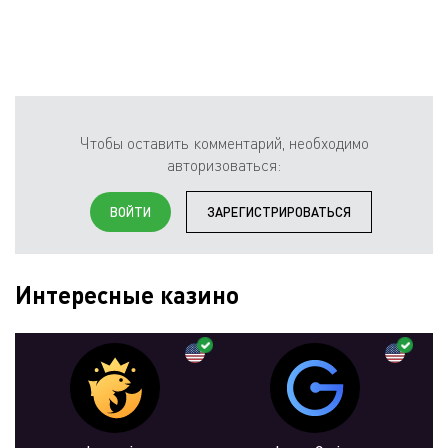
Чтобы оставить комментарий, необходимо
авторизоваться:
ВОЙТИ
ЗАРЕГИСТРИРОВАТЬСЯ
Интересные казино