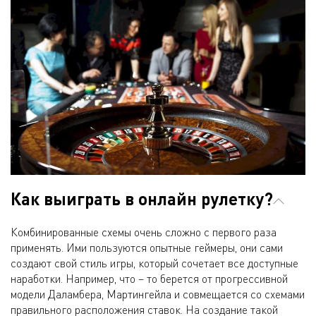
Как выиграть в онлайн рулетку?
Комбинированные схемы очень сложно с первого раза
применять. Ими пользуются опытные геймеры, они сами
создают свой стиль игры, который сочетает все доступные
наработки. Например, что – то берется от прогрессивной
модели Даламбера, Мартингейла и совмещается со схемами
правильного расположения ставок. На создание такой