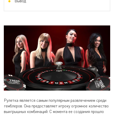
Вывод
Рулетка является самым популярным развлечением среди
гемблеров. Она предоставляет игроку огромное количество
выигрышных комбинаций. С момента ее создания прошло