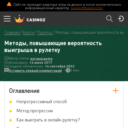
Сайт не проводит азартные игры на деньги и носит исключительно
информационный характер.
support@casinoz.biz
Главная
Блоги
Рулетка
Методы, повышающие вероятность выиг
Методы, повышающие вероятность
выигрыша в рулетку
Автор статьи:
europacasino
Опубликовано:
16 июня 2017
Последнее обновление:
14 сентября 2023
4 мин.
Оставить первый комментарий
Оглавление
Непрогрессивный способ
Метод прогрессии
Как выиграть в онлайн рулетку?