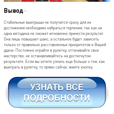
Вывод
Стабильные выигрыши не получатся сразу, для их
достижения необходимо набраться терпения, так как ни
одна методика не сможет мгновенно принести результат.
Она лишь повышает шанс, а остальное будет зависеть
только от правильно расставленных приоритетов и Вашей
удачи. Постоянно играйте в рулетку, оттачивайте свое
мастерство, не останавливайтесь на достигнутом
результате. Если вы хотите узнать еще больше о том, как
выиграть в рулетку, то прямо сейчас жмите кнопку.