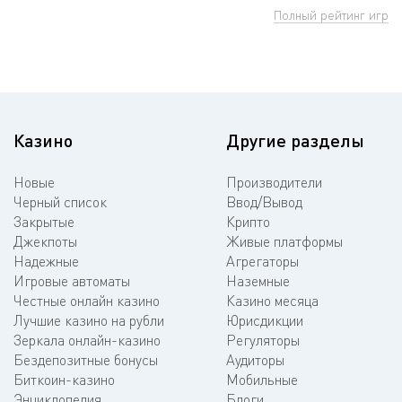
Полный рейтинг игр
Казино
Другие разделы
Новые
Производители
Черный список
Ввод/Вывод
Закрытые
Крипто
Джекпоты
Живые платформы
Надежные
Агрегаторы
Игровые автоматы
Наземные
Честные онлайн казино
Казино месяца
Лучшие казино на рубли
Юрисдикции
Зеркала онлайн-казино
Регуляторы
Бездепозитные бонусы
Аудиторы
Биткоин-казино
Мобильные
Энциклопедия
Блоги