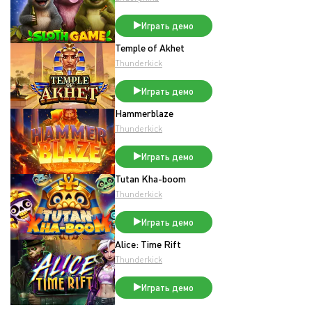
Играть демо
Temple of Akhet
Thunderkick
Играть демо
Hammerblaze
Thunderkick
Играть демо
Tutan Kha-boom
Thunderkick
Играть демо
Alice: Time Rift
Thunderkick
Играть демо