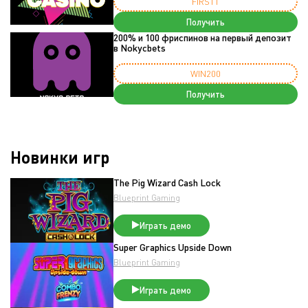
FIRST1
Получить
200% и 100 фриспинов на первый депозит
в Nokycbets
WIN200
Получить
Новинки игр
The Pig Wizard Cash Lock
Blueprint Gaming
Играть демо
Super Graphics Upside Down
Blueprint Gaming
Играть демо