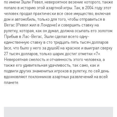
по имени Эшли Ревел, невероятное везение которого, также
попало в историю этой азартной игры. Так, в 2004 году этот
человек продал практически все свое имущество, включая
дом и автомобиль, только для того, чтобы отправиться в
Вегас (Ревел жил в Лондоне) и совершить ставку на
рулетку, которая, как он думал, должна осыпать его золотом.
Прибыв в Лас-Вегас, Эшли сделал всего одну-
единственную ставку в сто тридцать пять тысяч долларов
(все, что было у него за душой) на красное и выиграл сверху
27 тысяч долларов, только шарик достиг отметки «7».
Невероятная смелость и отчаянность этого человека, а
также его удивительная удачливость, так само, как и
подвиги других знаменитых игроков в рулетку, по сей день
вдохновляют поклонников азартных развлечений на всей
планете.