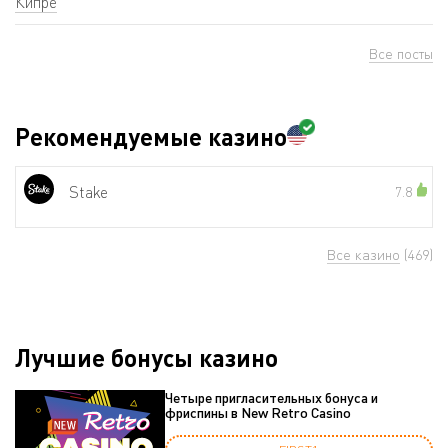
Кипре
Все посты
Рекомендуемые казино
Stake
7.8
Все казино
(469)
Лучшие бонусы казино
Четыре пригласительных бонуса и
фриспины в New Retro Casino