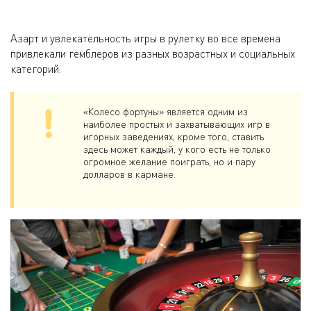
Азарт и увлекательность игры в рулетку во все времена
привлекали гемблеров из разных возрастных и социальных
категорий.
«Колесо фортуны» является одним из
наиболее простых и захватывающих игр в
игорных заведениях, кроме того, ставить
здесь может каждый, у кого есть не только
огромное желание поиграть, но и пару
долларов в кармане.