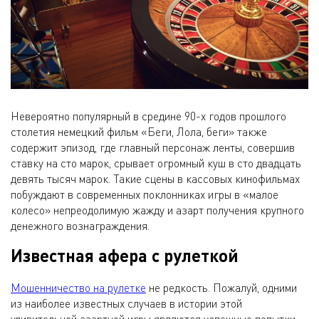
Невероятно популярный в средине 90-х годов прошлого
столетия немецкий фильм «Беги, Лола, беги» также
содержит эпизод, где главный персонаж ленты, совершив
ставку на сто марок, срывает огромный куш в сто двадцать
девять тысяч марок. Такие сцены в кассовых кинофильмах
побуждают в современных поклонниках игры в «малое
колесо» непреодолимую жажду и азарт получения крупного
денежного вознаграждения.
Известная афера с рулеткой
Мошенничество на рулетке
не редкость. Пожалуй, одними
из наиболее известных случаев в истории этой
удивительной азартной игры являются успешные попытки