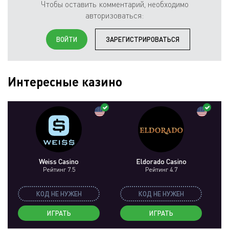
Чтобы оставить комментарий, необходимо
авторизоваться:
ВОЙТИ
ЗАРЕГИСТРИРОВАТЬСЯ
Интересные казино
Weiss Casino
Eldorado Casino
Рейтинг 7.5
Рейтинг 4.7
КОД НЕ НУЖЕН
КОД НЕ НУЖЕН
ИГРАТЬ
ИГРАТЬ