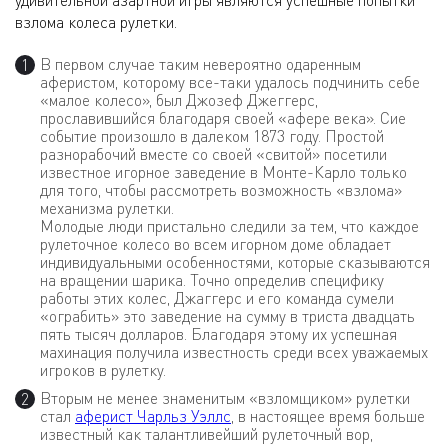
взлома колеса рулетки.
В первом случае таким невероятно одаренным
аферистом, которому все-таки удалось подчинить себе
«малое колесо», был Джозеф Джеггерс,
прославившийся благодаря своей «афере века». Сие
событие произошло в далеком 1873 году. Простой
разнорабочий вместе со своей «свитой» посетили
известное игорное заведение в Монте-Карло только
для того, чтобы рассмотреть возможность «взлома»
механизма рулетки.
Молодые люди пристально следили за тем, что каждое
рулеточное колесо во всем игорном доме обладает
индивидуальными особенностями, которые сказываются
на вращении шарика. Точно определив специфику
работы этих колес, Джаггерс и его команда сумели
«ограбить» это заведение на сумму в триста двадцать
пять тысяч долларов. Благодаря этому их успешная
махинация получила известность среди всех уважаемых
игроков в рулетку.
Вторым не менее знаменитым «взломщиком» рулетки
стал
аферист Чарльз Уэллс
, в настоящее время больше
известный как талантливейший рулеточный вор,