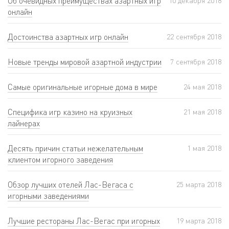
Об очевидных преимуществах азартных игр
10 декабря 2018
онлайн
Достоинства азартных игр онлайн
22 сентября 2018
Новые тренды мировой азартной индустрии
7 сентября 2018
Самые оригинальные игорные дома в мире
24 мая 2018
Специфика игр казино на круизных
21 мая 2018
лайнерах
Десять причин статьи нежелательным
1 мая 2018
клиентом игорного заведения
Обзор лучших отелей Лас-Вегаса с
25 мартa 2018
игорными заведениями
Лучшие рестораны Лас-Вегас при игорных
19 мартa 2018