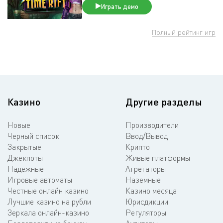
Играть демо
Полный рейтинг игр
Казино
Другие разделы
Новые
Производители
Черный список
Ввод/Вывод
Закрытые
Крипто
Джекпоты
Живые платформы
Надежные
Агрегаторы
Игровые автоматы
Наземные
Честные онлайн казино
Казино месяца
Лучшие казино на рубли
Юрисдикции
Зеркала онлайн-казино
Регуляторы