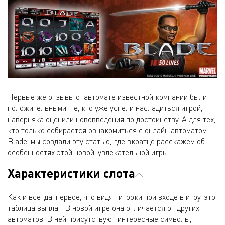
Первые же отзывы о автомате известной компании были
положительными. Те, кто уже успели насладиться игрой,
наверняка оценили нововведения по достоинству. А для тех,
кто только собирается ознакомиться с онлайн автоматом
Blade, мы создали эту статью, где вкратце расскажем об
особенностях этой новой, увлекательной игры.
Характеристики слота
Как и всегда, первое, что видят игроки при входе в игру, это
таблица выплат. В новой игре она отличается от других
автоматов. В ней присутствуют интересные символы,