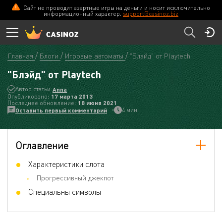
Сайт не проводит азартные игры на деньги и носит исключительно
информационный характер.
support@casinoz.biz
Главная
Блоги
Игровые автоматы
"Блэйд" от Playtech
"Блэйд" от Playtech
Автор статьи:
Anna
Опубликовано:
17 мартa 2013
Последнее обновление:
18 июня 2021
4 мин.
Оставить первый комментарий
Оглавление
Характеристики слота
Прогрессивный джекпот
Специальны символы