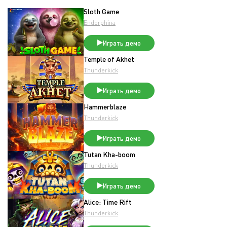
Sloth Game
Endorphina
Играть демо
Temple of Akhet
Thunderkick
Играть демо
Hammerblaze
Thunderkick
Играть демо
Tutan Kha-boom
Thunderkick
Играть демо
Alice: Time Rift
Thunderkick