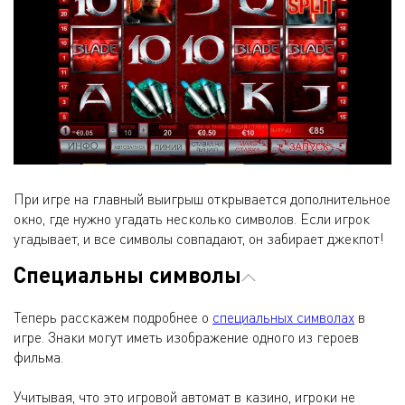
При игре на главный выигрыш открывается дополнительное
окно, где нужно угадать несколько символов. Если игрок
угадывает, и все символы совпадают, он забирает джекпот!
Специальны символы
Теперь расскажем подробнее о
специальных символах
в
игре. Знаки могут иметь изображение одного из героев
фильма.
Учитывая, что это игровой автомат в казино, игроки не