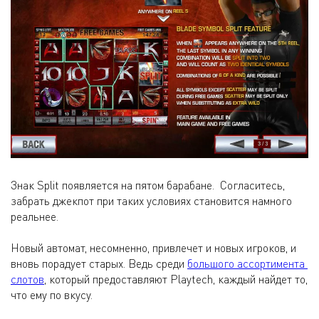
Знак Split появляется на пятом барабане. Согласитесь,
забрать джекпот при таких условиях становится намного
реальнее.
Новый автомат, несомненно, привлечет и новых игроков, и
вновь порадует старых. Ведь среди
большого ассортимента
слотов
, который предоставляют Playtech, каждый найдет то,
что ему по вкусу.