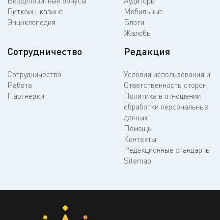
Бездепозитные бонусы
Аудиторы
Биткоин-казино
Мобильные
Энциклопедия
Блоги
Жалобы
Сотрудничество
Редакция
Сотрудничество
Условия использования и
Работа
Ответственность сторон
Партнерки
Политика в отношении
обработки персональных
данных
Помощь
Контакты
Редакционные стандарты
Sitemap