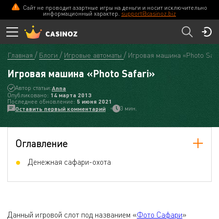
Сайт не проводит азартные игры на деньги и носит исключительно
информационный характер.
support@casinoz.biz
Главная
Блоги
Игровые автоматы
Игровая машина «Photo Safa
Игровая машина «Photo Safari»
Автор статьи:
Anna
Опубликовано:
14 мартa 2013
Последнее обновление:
5 июня 2021
3 мин.
Оставить первый комментарий
Оглавление
Денежная сафари-охота
Данный игровой слот под названием «
Фото Сафари
»