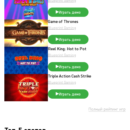
Blueprint Gaming
Играть демо
Game of Thrones
Blueprint Gaming
Играть демо
Reel King: Hot to Pot
Blueprint Gaming
Играть демо
Triple Action Cash Strike
Blueprint Gaming
Играть демо
Полный рейтинг игр