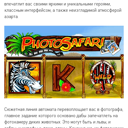
впечатлит вас своими яркими и уникальными героями,
классным интерфейсом, а также неизгладимой атмосферой
азарта.
Сюжетная линия автомата перевоплощает вас в фотографа,
главное задание которого основано дабы запечатлеть на
фотокамеру диких животных. Это могут быть и львы, и