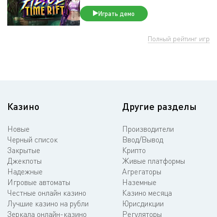
Играть демо
Полный рейтинг игр
Казино
Другие разделы
Новые
Производители
Черный список
Ввод/Вывод
Закрытые
Крипто
Джекпоты
Живые платформы
Надежные
Агрегаторы
Игровые автоматы
Наземные
Честные онлайн казино
Казино месяца
Лучшие казино на рубли
Юрисдикции
Зеркала онлайн-казино
Регуляторы