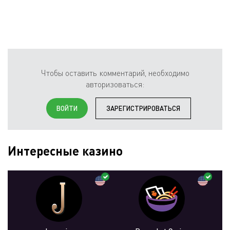
Чтобы оставить комментарий, необходимо
авторизоваться:
ВОЙТИ
ЗАРЕГИСТРИРОВАТЬСЯ
Интересные казино