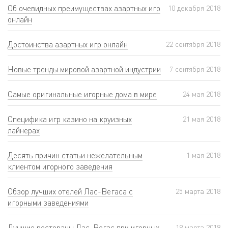
Об очевидных преимуществах азартных игр
10 декабря 2018
онлайн
Достоинства азартных игр онлайн
22 сентября 2018
Новые тренды мировой азартной индустрии
7 сентября 2018
Самые оригинальные игорные дома в мире
24 мая 2018
Специфика игр казино на круизных
21 мая 2018
лайнерах
Десять причин статьи нежелательным
1 мая 2018
клиентом игорного заведения
Обзор лучших отелей Лас-Вегаса с
25 мартa 2018
игорными заведениями
Лучшие рестораны Лас-Вегас при игорных
19 мартa 2018