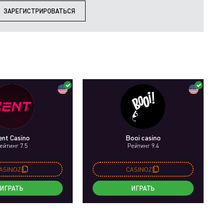
ЗАРЕГИСТРИРОВАТЬСЯ
ent Casino
Booi casino
ейтинг 7.5
Рейтинг 9.4
ASINOZ
CASINOZ
ИГРАТЬ
ИГРАТЬ