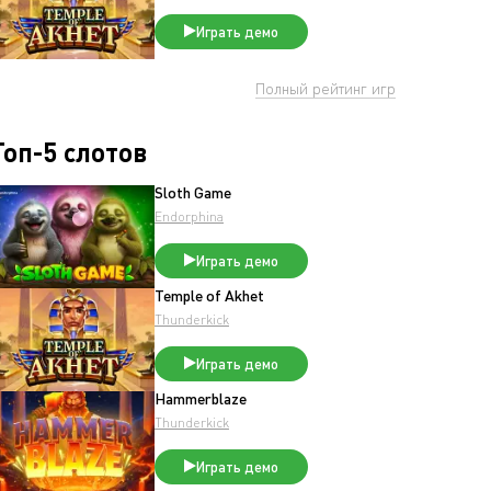
Играть демо
Полный рейтинг игр
Топ-5 слотов
Sloth Game
Endorphina
Играть демо
Temple of Akhet
Thunderkick
Играть демо
Hammerblaze
Thunderkick
Играть демо