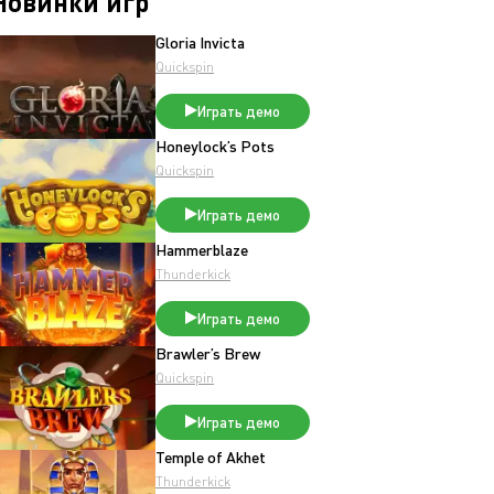
Новинки игр
Gloria Invicta
Quickspin
Играть демо
Honeylock’s Pots
Quickspin
Играть демо
Hammerblaze
Thunderkick
Играть демо
Brawler’s Brew
Quickspin
Играть демо
Temple of Akhet
Thunderkick