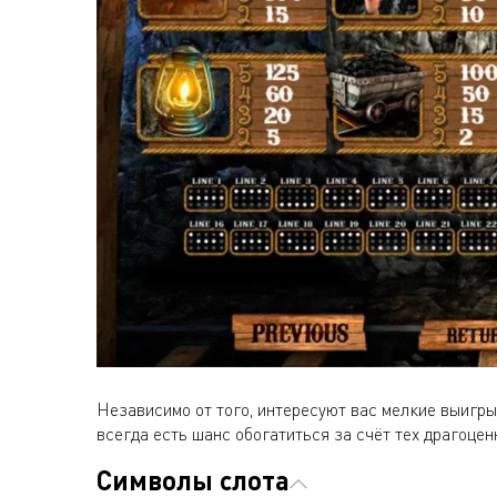
Независимо от того, интересуют вас мелкие выигры
всегда есть шанс обогатиться за счёт тех драгоцен
Символы слота