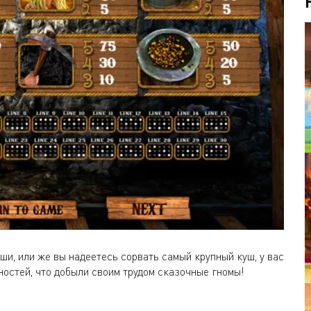
ши, или же вы надеетесь сорвать самый крупный куш, у вас
ностей, что добыли своим трудом сказочные гномы!