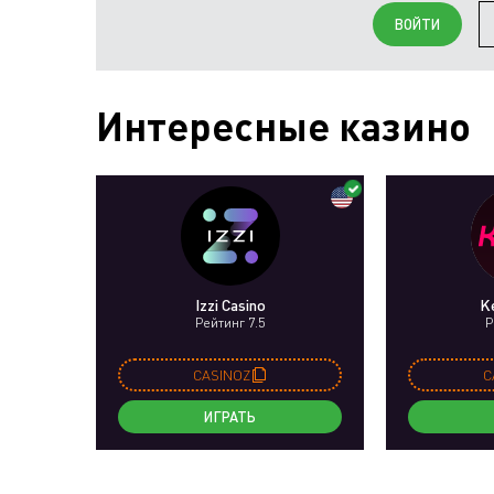
ВОЙТИ
Интересные казино
Izzi Casino
K
Рейтинг 7.5
Р
CASINOZ
C
ИГРАТЬ