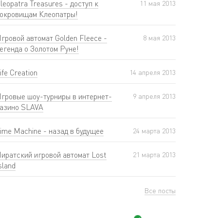
leopatra Treasures - доступ к
11 мая 2013
окровищам Клеопатры!
гровой автомат Golden Fleece -
8 мая 2013
егенда о Золотом Руне!
ife Creation
14 апреля 2013
гровые шоу-турниры в интернет-
9 апреля 2013
азино SLAVA
ime Machine - назад в будущее
24 мартa 2013
иратский игровой автомат Lost
21 мартa 2013
sland
Все посты