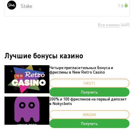
Stake
7.8
Все казино
(469)
Лучшие бонусы казино
Четыре пригласительных бонуса и
фриспины в New Retro Casino
FIRST1
Получить
200% и 100 фриспинов на первый депозит
в Nokycbets
WIN200
Получить