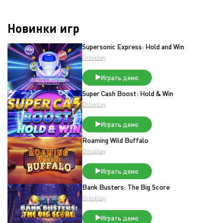
Новинки игр
Supersonic Express: Hold and Win
Octoplay
Играть демо
Super Cash Boost: Hold & Win
Octoplay
Играть демо
Roaming Wild Buffalo
Octoplay
Играть демо
Bank Busters: The Big Score
Octoplay
Играть демо