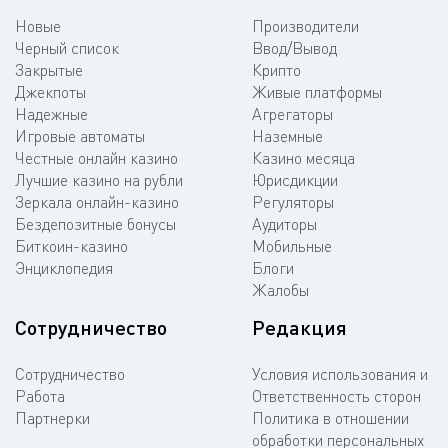
Новые
Производители
Черный список
Ввод/Вывод
Закрытые
Крипто
Джекпоты
Живые платформы
Надежные
Агрегаторы
Игровые автоматы
Наземные
Честные онлайн казино
Казино месяца
Лучшие казино на рубли
Юрисдикции
Зеркала онлайн-казино
Регуляторы
Бездепозитные бонусы
Аудиторы
Биткоин-казино
Мобильные
Энциклопедия
Блоги
Жалобы
Сотрудничество
Редакция
Сотрудничество
Условия использования и
Работа
Ответственность сторон
Партнерки
Политика в отношении
обработки персональных