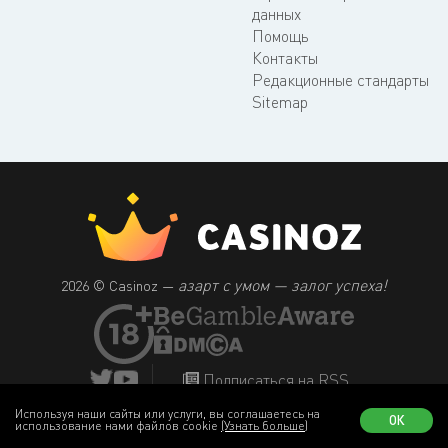
данных
Помощь
Контакты
Редакционные стандарты
Sitemap
азарт с умом — залог успеха!
2026 © Casinoz —
Подписаться на RSS
Используя наши сайты или услуги, вы соглашаетесь на
ОК
использование нами файлов cookie
(Узнать больше)