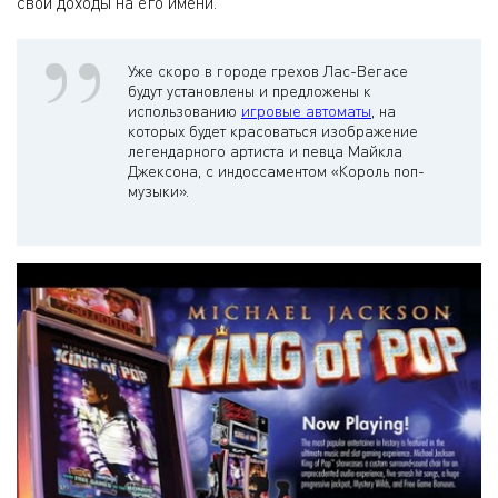
свои доходы на его имени.
Уже скоро в городе грехов Лас-Вегасе
будут установлены и предложены к
использованию
игровые автоматы
, на
которых будет красоваться изображение
легендарного артиста и певца Майкла
Джексона, с индоссаментом «Король поп-
музыки».