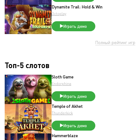
Dynamite Trail: Hold & Win
Octoplay
Играть демо
Полный рейтинг игр
Топ-5 слотов
Sloth Game
Endorphina
Играть демо
Temple of Akhet
Thunderkick
Играть демо
Hammerblaze