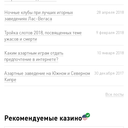
Ночные клубы при лучших игорных
28 апреля 2018
заведениях Лас-Вегаса
Тройка слотов 2018, посвященных теме
9 февраля 2018
ужасов и смерти
Каким азартным играм отдать
10 января 2018
предпочтение в интернете?
Азартные заведение на Южном и Северном
30 декабря 2017
Кипре
Все посты
Рекомендуемые казино