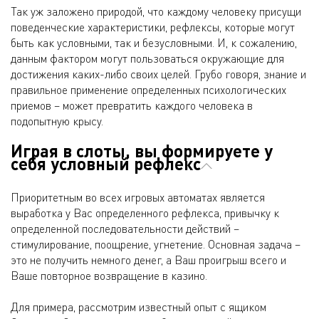
Так уж заложено природой, что каждому человеку присущи
поведенческие характеристики, рефлексы, которые могут
быть как условными, так и безусловными. И, к сожалению,
данным фактором могут пользоваться окружающие для
достижения каких-либо своих целей. Грубо говоря, знание и
правильное применение определенных психологических
приемов – может превратить каждого человека в
подопытную крысу.
Играя в слоты, вы формируете у
себя условный рефлекс
Приоритетным во всех игровых автоматах является
выработка у Вас определенного рефлекса, привычку к
определенной последовательности действий –
стимулирование, поощрение, угнетение. Основная задача –
это не получить немного денег, а Ваш проигрыш всего и
Ваше повторное возвращение в казино.
Для примера, рассмотрим известный опыт с ящиком