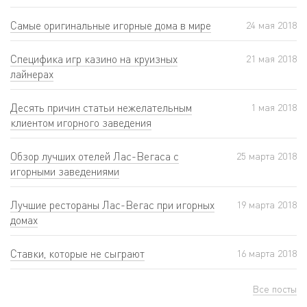
Самые оригинальные игорные дома в мире
24 мая 2018
Специфика игр казино на круизных
21 мая 2018
лайнерах
Десять причин статьи нежелательным
1 мая 2018
клиентом игорного заведения
Обзор лучших отелей Лас-Вегаса с
25 мартa 2018
игорными заведениями
Лучшие рестораны Лас-Вегас при игорных
19 мартa 2018
домах
Ставки, которые не сыграют
16 мартa 2018
Все посты