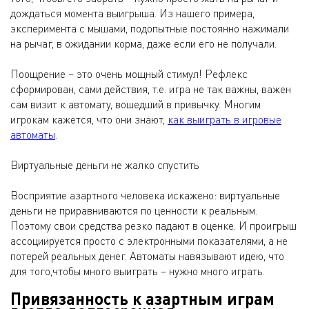
дождаться момента выигрыша. Из нашего примера,
эксперимента с мышами, подопытные постоянно нажимали
на рычаг, в ожидании корма, даже если его не получали.
Поощрение – это очень мощный стимул! Рефлекс
сформирован, сами действия, т.е. игра не так важны, важен
сам визит к автомату, вошедший в привычку. Многим
игрокам кажется, что они знают,
как выиграть в игровые
автоматы
.
Виртуальные деньги не жалко спустить
Восприятие азартного человека искажено: виртуальные
деньги не приравниваются по ценности к реальным.
Поэтому свои средства резко падают в оценке. И проигрыш
ассоциируется просто с электронными показателями, а не
потерей реальных денег. Автоматы навязывают идею, что
для того,чтобы много выиграть – нужно много играть.
Привязанность к азартным играм