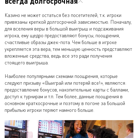
всегда долгосрочная
Казино не может остаться без посетителей, т.к. игроки
привязаны крепкой долгосрочной зависимостью. Поначалу,
для вселения веры в большой выигрыш и подсаживания
игрока, ему щедро предоставляют бонусы, поощрения,
счастливые образы джек-пота. Чем больше в игроке
укрепляется эта вера, тем меньшую ценность представляют
вложенные средства, ведь все это ради получения
стоящего выигрыша.
Наиболее популярными схемами поощрения, которые
следуют призыву «Выиграй или потеряй все!», являются:
предоставление бонусов, накопительные карты с баллами,
доступ к турнирам и т.п. Тем более, данные поощрения в
основном краткосрочные и поэтому в погоне за большой
прибылью игроки теряют намного больше.