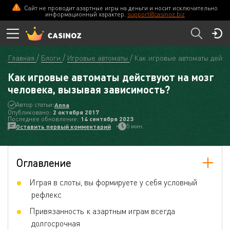
Сайт не проводит азартные игры на деньги и носит исключительно
информационный характер.
support@casinoz.biz
Главная
Блоги
Игровые автоматы
Как игровые автоматы дейст
Как игровые автоматы действуют на мозг
человека, вызывая зависимость?
Автор статьи:
Anna
Опубликовано:
2 октября 2017
Последнее обновление:
14 сентября 2023
5 мин.
Оставить первый комментарий
Оглавление
Играя в слоты, вы формируете у себя условный
рефлекс
Привязанность к азартным играм всегда
долгосрочная