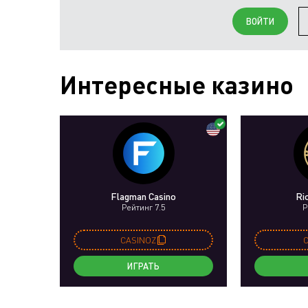
ВОЙТИ
Интересные казино
Flagman Casino
Ri
Рейтинг 7.5
Р
CASINOZ
C
ИГРАТЬ