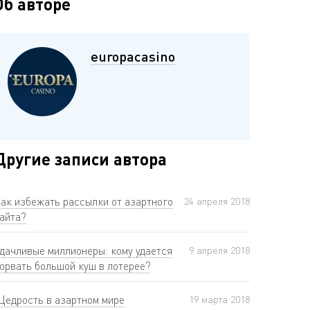
Об авторе
europacasino
Другие записи автора
ак избежать рассылки от азартного
24 апреля 2018
айта?
дачливые миллионеры: кому удается
9 апреля 2018
орвать большой куш в лотерее?
едрость в азартном мире
19 мартa 2018