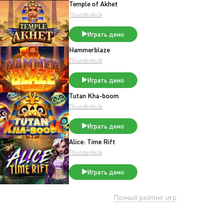
Temple of Akhet
Thunderkick
Играть демо
Hammerblaze
Thunderkick
Играть демо
Tutan Kha-boom
Thunderkick
Играть демо
Alice: Time Rift
Thunderkick
Играть демо
Полный рейтинг игр