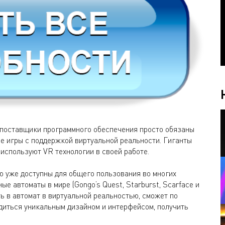
, поставщики программного обеспечения просто обязаны
е игры с поддержкой виртуальной реальности. Гиганты
 используют VR технологии в своей работе.
ю уже доступны для общего пользования во многих
е автоматы в мире (Gongo’s Quest, Starburst, Scarface и
ть в автомат в виртуальной реальностью, сможет по
диться уникальным дизайном и интерфейсом, получить