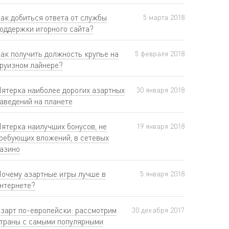
ак добиться ответа от службы
5 мартa 2018
оддержки игорного сайта?
ак получить должность крупье на
5 февраля 2018
руизном лайнере?
ятерка наиболее дорогих азартных
30 января 2018
аведений на планете
ятерка наилучших бонусов, не
19 января 2018
ребующих вложений, в сетевых
азино
очему азартные игры лучше в
5 января 2018
нтернете?
зарт по-европейски: рассмотрим
30 декабря 2017
траны с самыми популярными