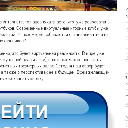
К
п
в интернете, то наверняка знаете, что уже разработаны
оутбуков. Современные виртуальные игорные клубы уже
К
нологий. И, похоже, не собираются останавливаться на
к
 поклонников?
П
енно, это будет виртуальная реальность. В мире уже
з
иртуальной реальности), в которых можно попытать
ременных трехмерных залах. Сегодня наш обзор будет
П
 а также о перспективах ее в будущем. Всем желающим
т
нужно клацать кнопку.
к
П
и
А
с