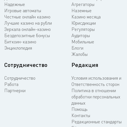
Надежные
Агрегаторы
Игровые автоматы
Наземные
Честные онлайн казино
Казино месяца
Лучшие казино на рубли
Юрисдикции
Зеркала онлайн-казино
Регуляторы
Бездепозитные бонусы
Аудиторы
Биткоин-казино
Мобильные
Энциклопедия
Блоги
Жалобы
Сотрудничество
Редакция
Сотрудничество
Условия использования и
Работа
Ответственность сторон
Партнерки
Политика в отношении
обработки персональных
данных
Помощь
Контакты
Редакционные стандарты