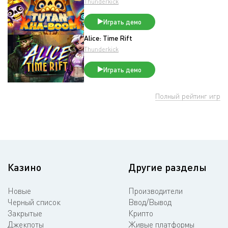
Thunderkick
Играть демо
Alice: Time Rift
Thunderkick
Играть демо
Полный рейтинг игр
Казино
Другие разделы
Новые
Производители
Черный список
Ввод/Вывод
Закрытые
Крипто
Джекпоты
Живые платформы