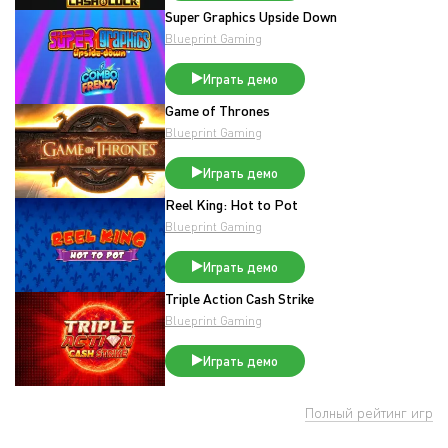
Super Graphics Upside Down
Blueprint Gaming
Играть демо
Game of Thrones
Blueprint Gaming
Играть демо
Reel King: Hot to Pot
Blueprint Gaming
Играть демо
Triple Action Cash Strike
Blueprint Gaming
Играть демо
Полный рейтинг игр