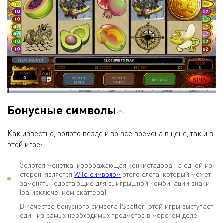
Бонусные символы
Как известно, золото везде и во все времена в цене,,так и в
этой игре:
Золотая монетка, изображающая конкистадора на одной из
сторон, является
Wild символом
этого слота, который может
заменять недостающие для выигрышной комбинации знаки
(за исключением скаттера).
В качестве бонусного символа (Scatter) этой игры выступает
один из самых необходимых предметов в морском деле –