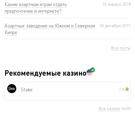
Каким азартным играм отдать
10 января 2018
предпочтение в интернете?
Азартные заведение на Южном и Северном
30 декабря 2017
Кипре
Все посты
Рекомендуемые казино
Stake
7.8
Все казино
(469)