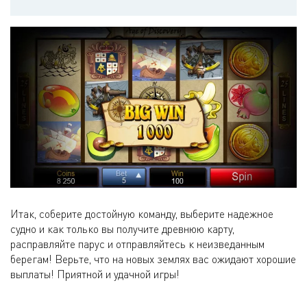
Итак, соберите достойную команду, выберите надежное
судно и как только вы получите древнюю карту,
расправляйте парус и отправляйтесь к неизведанным
берегам! Верьте, что на новых землях вас ожидают хорошие
выплаты! Приятной и удачной игры!