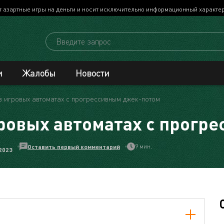
т азартные игры на деньги и носит исключительно информационный характе
и
Жалобы
Новости
в игровых автоматах с прогрессивным джек-потом
гровых автоматах с прогр
9 мин.
Оставить первый комментарий
2023