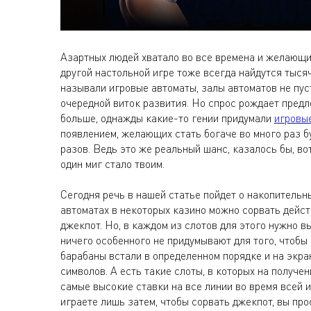
Азартных людей хватало во все времена и желающих
другой настольной игре тоже всегда найдутся тысяч
называли игровые автоматы, залы автоматов не пус
очередной виток развития. Но спрос рождает предл
больше, однажды какие-то гении придумали
игровы
появлением, желающих стать богаче во много раз б
разов. Ведь это же реальный шанс, казалось бы, во
один миг стало твоим.
Сегодня речь в нашей статье пойдет о накопительны
автоматах в некоторых казино можно сорвать дейст
джекпот. Но, в каждом из слотов для этого нужно в
ничего особенного не придумывают для того, чтобы 
барабаны встали в определенном порядке и на экра
символов. А есть такие слоты, в которых на получе
самые высокие ставки на все линии во время всей и
играете лишь затем, чтобы сорвать джекпот, вы пр