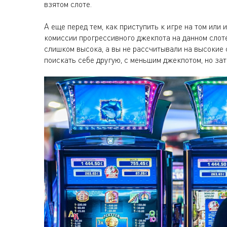
взятом слоте.
А еще перед тем, как приступить к игре на том или
комиссии прогрессивного джекпота на данном слоте
слишком высока, а вы не рассчитывали на высокие ст
поискать себе другую, с меньшим джекпотом, но зат