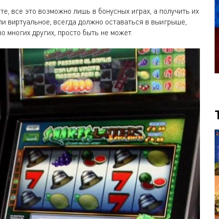
те, все это возможно лишь в бонусных играх, а получить их
или виртуальное, всегда должно оставаться в выигрыше,
во многих других, просто быть не может.