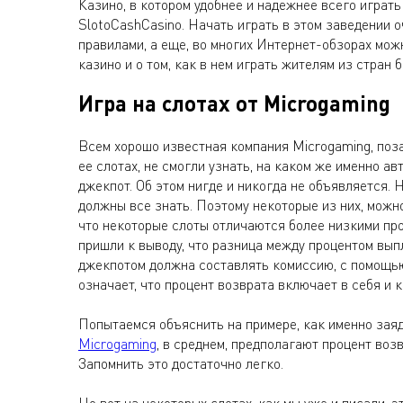
Казино, в котором удобнее и надежнее всего играть
SlotoCashCasino. Начать играть в этом заведении о
правилами, а еще, во многих Интернет-обзорах мож
казино и о том, как в нем играть жителям из стран
Игра на слотах от Microgaming
Всем хорошо известная компания Microgaming, позаб
ее слотах, не смогли узнать, на каком же именно 
джекпот. Об этом нигде и никогда не объявляется. 
должны все знать. Поэтому некоторые из них, можн
что некоторые слоты отличаются более низкими про
пришли к выводу, что разница между процентом вып
джекпотом должна составлять комиссию, с помощью
означает, что процент возврата включает в себя и 
Попытаемся объяснить на примере, как именно зая
Microgaming
, в среднем, предполагают процент воз
Запомнить это достаточно легко.
Но вот на некоторых слотах, как мы уже и писали, 