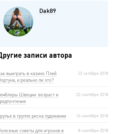
Dak89
Другие записи автора
ак выиграть в казино Плей
23 октября 2018
ортуна, и реально ли это?
емблеры Швеции: возраст и
22 сентября 2018
редпочтения
рупье в группе риска лудомании
16 сентября 2018
олезные советы для игроков в
8 сентября 2018