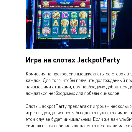
Игра на слотах JackpotParty
Комиссия на прогрессивные джекпоты со ставок в э
каждой. Для того, чтобы получить долгожданный при
наивысшими ставками, вам необходимо добраться до
дождаться необходимых для победы символов.
Слоты JackpotParty предлагают игрокам несколько в
игре вы дождались хотя бы одного нужного символа
этом случае будет минимальным. Если же вам улыбн
символы - вы добились желаемого и сорвали макси