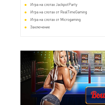
Игра на слотах JackpotParty
Игра на слотах от RealTimeGaming
Игра на слотах от Microgaming
Заключение