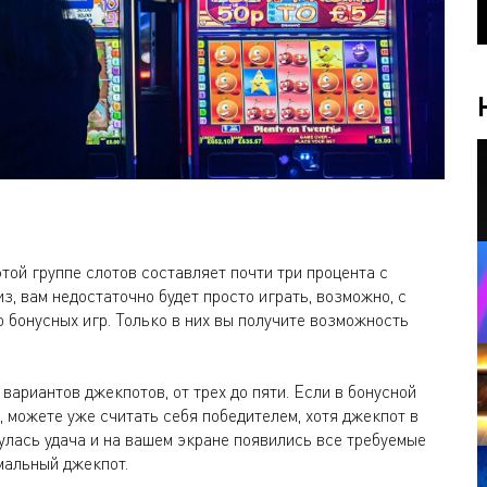
той группе слотов составляет почти три процента с
з, вам недостаточно будет просто играть, возможно, с
 бонусных игр. Только в них вы получите возможность
ариантов джекпотов, от трех до пяти. Если в бонусной
, можете уже считать себя победителем, хотя джекпот в
улась удача и на вашем экране появились все требуемые
мальный джекпот.