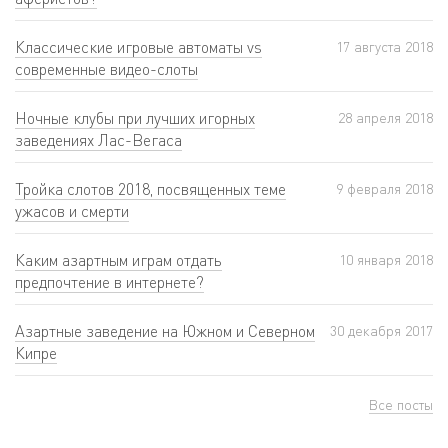
Классические игровые автоматы vs
17 августа 2018
современные видео-слоты
Ночные клубы при лучших игорных
28 апреля 2018
заведениях Лас-Вегаса
Тройка слотов 2018, посвященных теме
9 февраля 2018
ужасов и смерти
Каким азартным играм отдать
10 января 2018
предпочтение в интернете?
Азартные заведение на Южном и Северном
30 декабря 2017
Кипре
Все посты