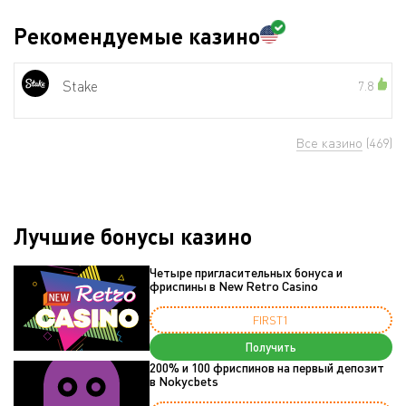
Рекомендуемые казино
Stake
7.8
Все казино
(469)
Лучшие бонусы казино
Четыре пригласительных бонуса и
фриспины в New Retro Casino
FIRST1
Получить
200% и 100 фриспинов на первый депозит
в Nokycbets