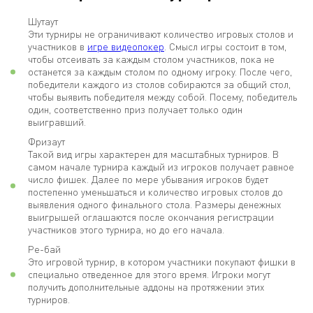
Шутаут
Эти турниры не ограничивают количество игровых столов и
участников в
игре видеопокер
. Смысл игры состоит в том,
чтобы отсеивать за каждым столом участников, пока не
останется за каждым столом по одному игроку. После чего,
победители каждого из столов собираются за общий стол,
чтобы выявить победителя между собой. Посему, победитель
один, соответственно приз получает только один
выигравший.
Фризаут
Такой вид игры характерен для масштабных турниров. В
самом начале турнира каждый из игроков получает равное
число фишек. Далее по мере убывания игроков будет
постепенно уменьшаться и количество игровых столов до
выявления одного финального стола. Размеры денежных
выигрышей оглашаются после окончания регистрации
участников этого турнира, но до его начала.
Ре-бай
Это игровой турнир, в котором участники покупают фишки в
специально отведенное для этого время. Игроки могут
получить дополнительные аддоны на протяжении этих
турниров.