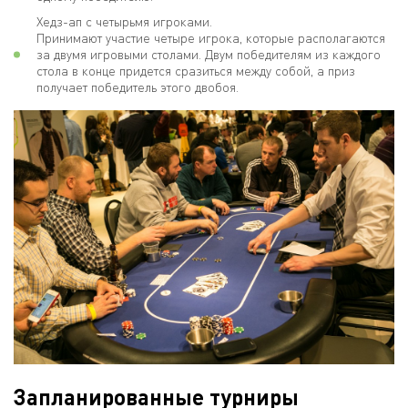
Хедз-ап с четырьмя игроками.
Принимают участие четыре игрока, которые располагаются
за двумя игровыми столами. Двум победителям из каждого
стола в конце придется сразиться между собой, а приз
получает победитель этого двобоя.
Запланированные турниры