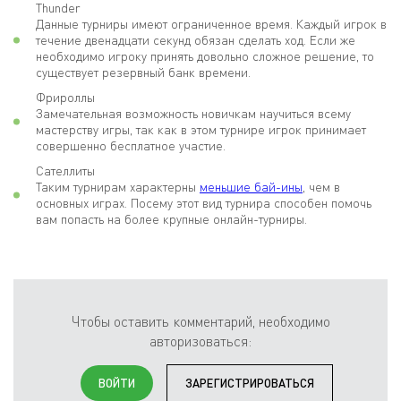
Thunder
Данные турниры имеют ограниченное время. Каждый игрок в
течение двенадцати секунд обязан сделать ход. Если же
необходимо игроку принять довольно сложное решение, то
существует резервный банк времени.
Фрироллы
Замечательная возможность новичкам научиться всему
мастерству игры, так как в этом турнире игрок принимает
совершенно бесплатное участие.
Сателлиты
Таким турнирам характерны
меньшие бай-ины
, чем в
основных играх. Посему этот вид турнира способен помочь
вам попасть на более крупные онлайн-турниры.
Чтобы оставить комментарий, необходимо
авторизоваться:
ВОЙТИ
ЗАРЕГИСТРИРОВАТЬСЯ