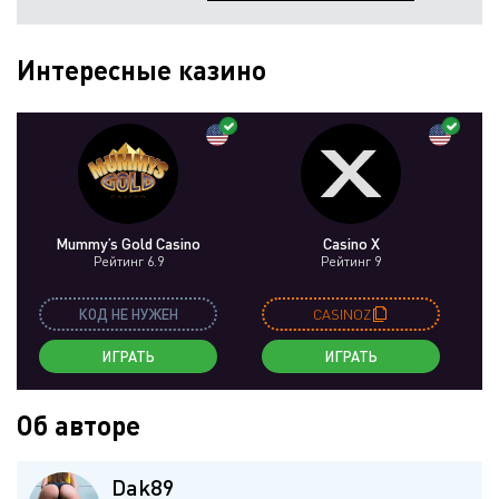
Интересные казино
Mummy’s Gold Casino
Casino X
Рейтинг 6.9
Рейтинг 9
КОД НЕ НУЖЕН
CASINOZ
ИГРАТЬ
ИГРАТЬ
Об авторе
Dak89