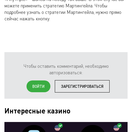
можете применить стратегию Мартингейла. Чтобы
подробнее узнать о стратегии Мартингейла, нужно прямо
сейчас нажать кнопку.
Чтобы оставить комментарий, необходимо
авторизоваться:
ВОЙТИ
ЗАРЕГИСТРИРОВАТЬСЯ
Интересные казино