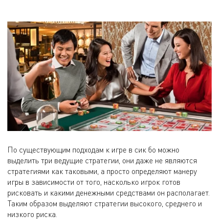
По существующим подходам к игре в сик бо можно
выделить три ведущие стратегии, они даже не являются
стратегиями как таковыми, а просто определяют манеру
игры в зависимости от того, насколько игрок готов
рисковать и какими денежными средствами он располагает.
Таким образом выделяют стратегии высокого, среднего и
низкого риска.