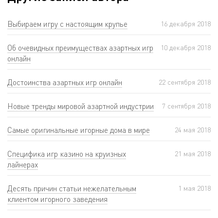
Выбираем игру с настоящим крупье
16 декабря 2018
Об очевидных преимуществах азартных игр
10 декабря 2018
онлайн
Достоинства азартных игр онлайн
22 сентября 2018
Новые тренды мировой азартной индустрии
7 сентября 2018
Самые оригинальные игорные дома в мире
24 мая 2018
Специфика игр казино на круизных
21 мая 2018
лайнерах
Десять причин статьи нежелательным
1 мая 2018
клиентом игорного заведения