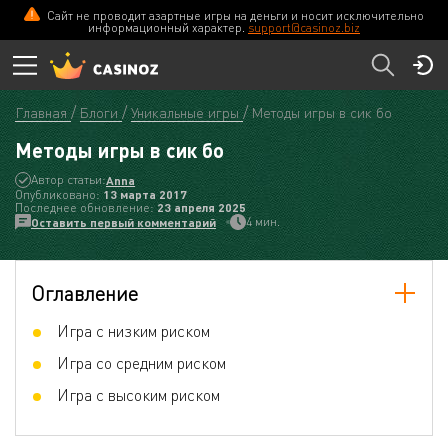
Сайт не проводит азартные игры на деньги и носит исключительно
информационный характер.
support@casinoz.biz
Главная
Блоги
Уникальные игры
Методы игры в сик бо
Методы игры в сик бо
Автор статьи:
Anna
Опубликовано:
13 мартa 2017
Последнее обновление:
23 апреля 2025
4 мин.
Оставить первый комментарий
Оглавление
Игра с низким риском
Игра со средним риском
Игра с высоким риском