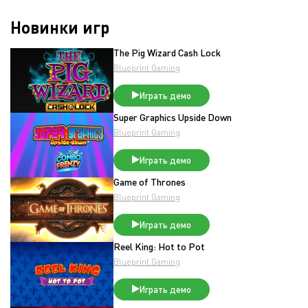
Новинки игр
The Pig Wizard Cash Lock
Blueprint Gaming
Играть демо
Super Graphics Upside Down
Blueprint Gaming
Играть демо
Game of Thrones
Blueprint Gaming
Играть демо
Reel King: Hot to Pot
Blueprint Gaming
Играть демо