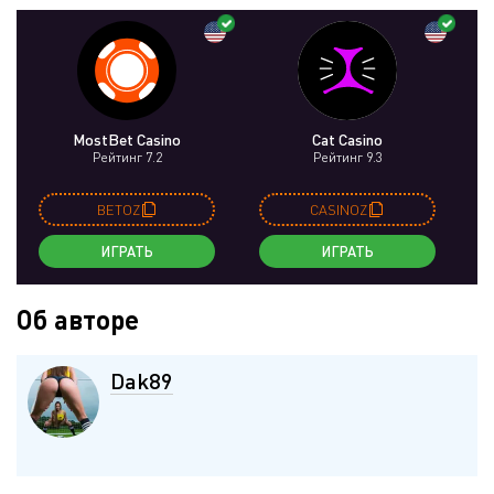
MostBet Casino
Cat Casino
Рейтинг 7.2
Рейтинг 9.3
BETOZ
CASINOZ
ИГРАТЬ
ИГРАТЬ
Об авторе
Dak89