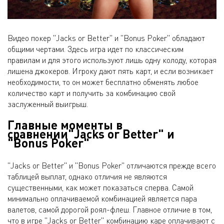
Видео покер "Jacks or Better" и "Bonus Poker" обладают
общими чертами. Здесь игра идет по классическим
правилам и для этого используют лишь одну колоду, которая
лишена джокеров. Игроку дают пять карт, и если возникает
необходимости, то он может бесплатно обменять любое
количество карт и получить за комбинацию свой
заслуженный выигрыш.
Главные моменты в
сравнении"Jacks or Better" и
"Bonus Poker"
"Jacks or Better" и "Bonus Poker" отличаются прежде всего
таблицей выплат, однако отличия не являются
существенными, как может показаться сперва. Самой
минимально оплачиваемой комбинацией является пара
валетов, самой дорогой роял-флеш. Главное отличие в том,
что в игре "Jacks or Better" комбинацию каре оплачивают с