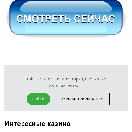
Чтобы оставить комментарий, необходимо
авторизоваться:
ВОЙТИ
ЗАРЕГИСТРИРОВАТЬСЯ
Интересные казино