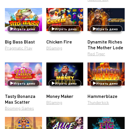
Играть демо
Играть демо
Играть демо
Big Bass Blast
Chicken Fire
Dynamite Riches
The Mother Lode
Pragmatic Play
BGaming
Red Tiger
Играть демо
Играть демо
Играть демо
Tasty Bonanza
Money Maker
Hammerblaze
Max Scatter
BGaming
Thunderkick
Booming Games