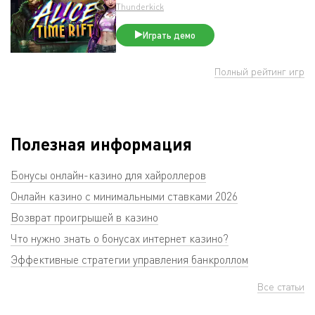
Thunderkick
Играть демо
Полный рейтинг игр
Полезная информация
Бонусы онлайн-казино для хайроллеров
Онлайн казино с минимальными ставками 2026
Возврат проигрышей в казино
Что нужно знать о бонусах интернет казино?
Эффективные стратегии управления банкроллом
Все статьи