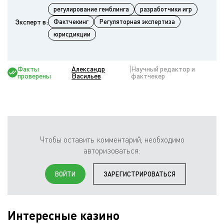
регулирование гемблинга
разработчики игр
Эксперт в:
Фактчекинг
Регуляторная экспертиза
юрисдикции
Факты
Александр
Научный редактор и
проверены
Васильев
фактчекер
Чтобы оставить комментарий, необходимо
авторизоваться:
ВОЙТИ
ЗАРЕГИСТРИРОВАТЬСЯ
Интересные казино