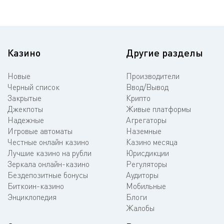
Казино
Другие разделы
Новые
Производители
Черный список
Ввод/Вывод
Закрытые
Крипто
Джекпоты
Живые платформы
Надежные
Агрегаторы
Игровые автоматы
Наземные
Честные онлайн казино
Казино месяца
Лучшие казино на рубли
Юрисдикции
Зеркала онлайн-казино
Регуляторы
Бездепозитные бонусы
Аудиторы
Биткоин-казино
Мобильные
Энциклопедия
Блоги
Жалобы