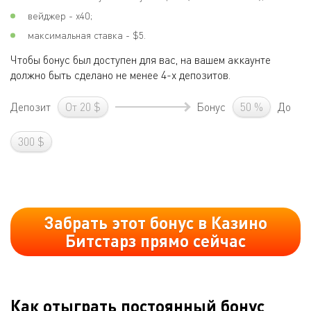
вейджер - х40;
максимальная ставка - $5.
Чтобы бонус был доступен для вас, на вашем аккаунте
должно быть сделано не менее 4-х депозитов.
Депозит
От 20 $
Бонус
50 %
До
300 $
Забрать этот бонус в Казино
Битстарз прямо сейчас
Как отыграть постоянный бонус