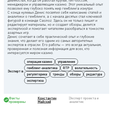
девяностых, когда он работал крупье, пит-боссом,
менеджером и управляющим казино. Этот уникальный опыт
позволил ему глубоко понять мир гемблинга изнутри.
С конца нулевых Денис посвятил себя написанию статей и
аналитики о гемблинге, а с начала десятых стал ключевой
фигурой в команде Casinoz. Здесь он не только пишет и
редактирует материалы, но и создает обзоры, делится
экспертизой и помогает читателям разобраться в тонкостях
азартных игр.
Денис сочетает в себе практический опыт и глубокие
знания, что делает его одним из самых авторитетных
экспертов в отрасли. Его работы — это всегда актуальная,
проверенная и полезная информация для всех, кто
операции казино
управление
гемблинг-аналитика
RTP
волатильность
Эксперт в:
регуляторика
тренды
обзоры
редактура
экспертиза
Факты
Константин
Эксперт проекта и
проверены
Майский
аналитик