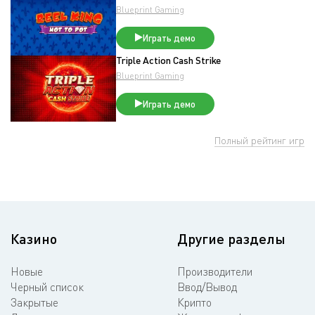
Blueprint Gaming
Играть демо
Triple Action Cash Strike
Blueprint Gaming
Играть демо
Полный рейтинг игр
Казино
Другие разделы
Новые
Производители
Черный список
Ввод/Вывод
Закрытые
Крипто