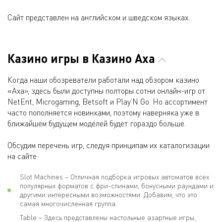
Сайт представлен на английском и шведском языках.
Казино игры в Казино Аха
Когда наши обозреватели работали над обзором казино
«Аха», здесь были доступны полторы сотни онлайн-игр от
NetEnt, Microgaming, Betsoft и Play’N Go. Но ассортимент
часто пополняется новинками, поэтому наверняка уже в
ближайшем будущем моделей будет гораздо больше.
Обсудим перечень игр, следуя принципам их каталогизации
на сайте:
Slot Machines – Отличная подборка игровых автоматов всех
популярных форматов с фри-спинами, бонусными раундами и
другими интересными возможностями. Добавим, что это
самая многочисленная группа.
Table – Здесь представлены настольные азартные игры,