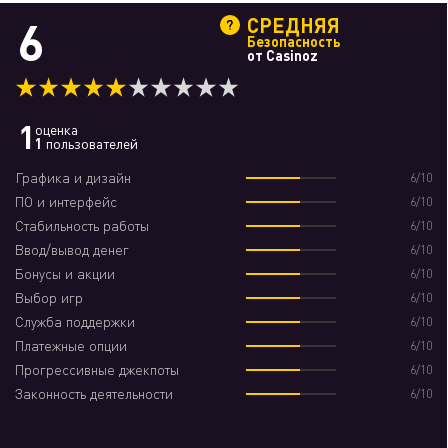
6
СРЕДНЯЯ
Безопасность
от Casinoz
1
оценка
1
пользователей
Графика и дизайн
6/10
ПО и интерфейс
6/10
Стабильность работы
6/10
Ввод/вывод денег
6/10
Бонусы и акции
6/10
Выбор игр
6/10
Служба поддержки
6/10
Платежные опции
6/10
Прогрессивные джекпоты
6/10
Законность деятельности
6/10