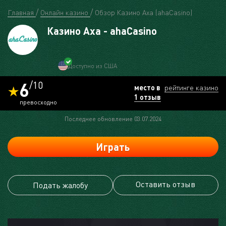
Главная
Онлайн казино
Обзор Казино Аха (ahaCasino)
Казино Аха - ahaCasino
Доступно из США
6
/10
место в
рейтинге казино
1 отзыв
превосходно
Последнее обновление 03.07.2024
Играть
Оставить отзыв
Подать жалобу