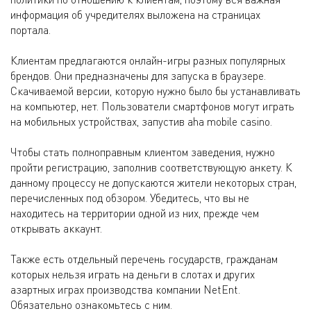
информация об учредителях выложена на страницах
портала.
Клиентам предлагаются онлайн-игры разных популярных
брендов. Они предназначены для запуска в браузере.
Скачиваемой версии, которую нужно было бы устанавливать
на компьютер, нет. Пользователи смартфонов могут играть
на мобильных устройствах, запустив aha mobile casino.
Чтобы стать полноправным клиентом заведения, нужно
пройти регистрацию, заполнив соответствующую анкету. К
данному процессу не допускаются жители некоторых стран,
перечисленных под обзором. Убедитесь, что вы не
находитесь на территории одной из них, прежде чем
открывать аккаунт.
Также есть отдельный перечень государств, гражданам
которых нельзя играть на деньги в слотах и других
азартных играх производства компании NetEnt.
Обязательно ознакомьтесь с ним.