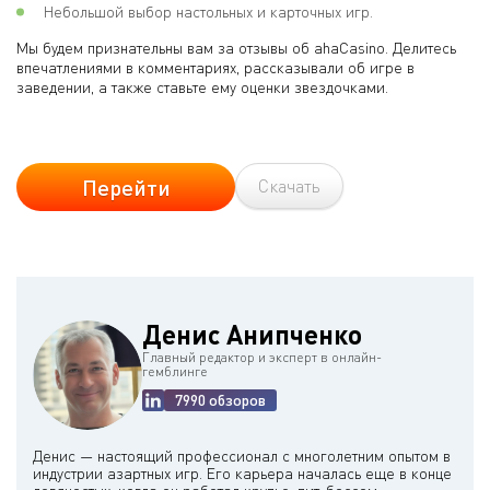
Небольшой выбор настольных и карточных игр.
Мы будем признательны вам за отзывы об ahaCasino. Делитесь
впечатлениями в комментариях, рассказывали об игре в
заведении, а также ставьте ему оценки звездочками.
Перейти
Скачать
Денис Анипченко
Главный редактор и эксперт в онлайн-
гемблинге
7990 обзоров
Денис — настоящий профессионал с многолетним опытом в
индустрии азартных игр. Его карьера началась еще в конце