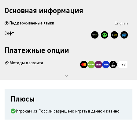
Основная информация
🌍 Поддерживаемые языки
English
Софт
Платежные опции
💳 Методы депозита
+3
Плюсы
Игрокам из России разрешено играть в данном казино