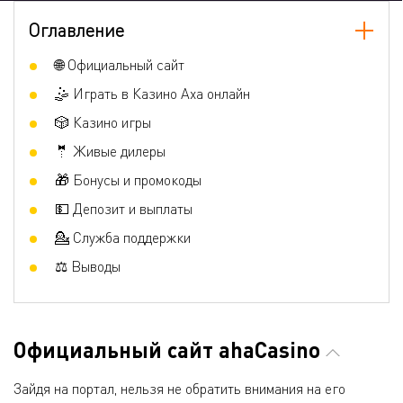
Оглавление
🌐 Официальный сайт
🤹 Играть в Казино Аха онлайн
🎲 Казино игры
🤵 Живые дилеры
🎁 Бонусы и промокоды
💵 Депозит и выплаты
💁 Служба поддержки
⚖ Выводы
Официальный сайт ahaCasino
Зайдя на портал, нельзя не обратить внимания на его