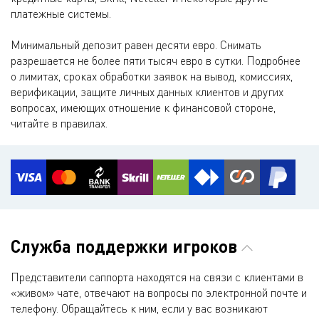
платежные системы.
Минимальный депозит равен десяти евро. Снимать
разрешается не более пяти тысяч евро в сутки. Подробнее
о лимитах, сроках обработки заявок на вывод, комиссиях,
верификации, защите личных данных клиентов и других
вопросах, имеющих отношение к финансовой стороне,
читайте в правилах.
Служба поддержки игроков
Представители саппорта находятся на связи с клиентами в
«живом» чате, отвечают на вопросы по электронной почте и
телефону. Обращайтесь к ним, если у вас возникают