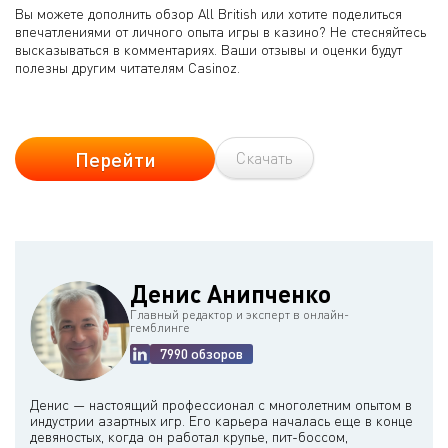
Вы можете дополнить обзор All British или хотите поделиться
впечатлениями от личного опыта игры в казино? Не стесняйтесь
высказываться в комментариях. Ваши отзывы и оценки будут
полезны другим читателям Casinoz.
Перейти
Скачать
Денис Анипченко
Главный редактор и эксперт в онлайн-
гемблинге
7990 обзоров
Денис — настоящий профессионал с многолетним опытом в
индустрии азартных игр. Его карьера началась еще в конце
девяностых, когда он работал крупье, пит-боссом,