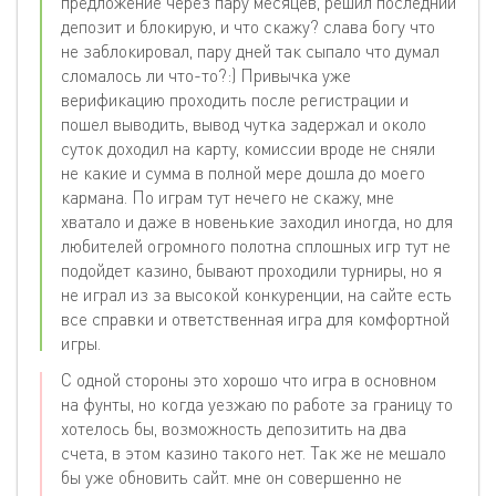
предложение через пару месяцев, решил последний
депозит и блокирую, и что скажу? слава богу что
не заблокировал, пару дней так сыпало что думал
сломалось ли что-то?:) Привычка уже
верификацию проходить после регистрации и
пошел выводить, вывод чутка задержал и около
суток доходил на карту, комиссии вроде не сняли
не какие и сумма в полной мере дошла до моего
кармана. По играм тут нечего не скажу, мне
хватало и даже в новенькие заходил иногда, но для
любителей огромного полотна сплошных игр тут не
подойдет казино, бывают проходили турниры, но я
не играл из за высокой конкуренции, на сайте есть
все справки и ответственная игра для комфортной
игры.
С одной стороны это хорошо что игра в основном
на фунты, но когда уезжаю по работе за границу то
хотелось бы, возможность депозитить на два
счета, в этом казино такого нет. Так же не мешало
бы уже обновить сайт. мне он совершенно не