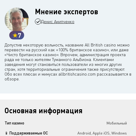
Мнение экспертов
Денис Анипченко
7
Допустив некоторую вольность, название All British casino можно
перевести на русский как «100% британское казино», или даже
«Чисто британское казино». Впрочем, администрация проекта
рада не только жителям Туманного Альбиона. Клиентами
заведения могут становиться пользователи из многих других
стран, хотя территориальные ограничения также присутствуют.
Обо всех плюсах и минусах allbritishcasino.com рассказывается в
обзоре.
Основная информация
Тип казино
Мобильный
📱 Поддерживаемые ОС
Android, Apple iOS, Windows