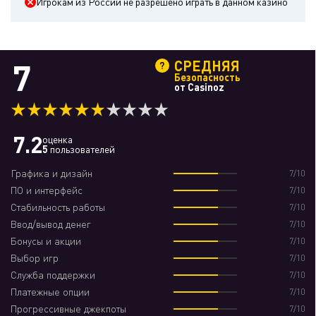
Игрокам из России не разрешено играть в данном казино
+44(0)2037694520
Телефоны
Support
7
СРЕДНЯЯ
Безопасность
от Casinoz
7.2
оценка
5
пользователей
Графика и дизайн
7/10
ПО и интерфейс
7/10
Стабильность работы
7/10
Ввод/вывод денег
7/10
Бонусы и акции
7/10
Выбор игр
7/10
Служба поддержки
7/10
Платежные опции
7/10
Прогрессивные джекпоты
7/10