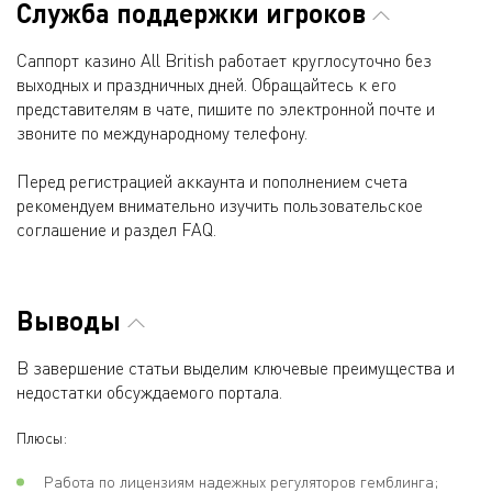
Служба поддержки игроков
Саппорт казино All British работает круглосуточно без
выходных и праздничных дней. Обращайтесь к его
представителям в чате, пишите по электронной почте и
звоните по международному телефону.
Перед регистрацией аккаунта и пополнением счета
рекомендуем внимательно изучить пользовательское
соглашение и раздел FAQ.
Выводы
В завершение статьи выделим ключевые преимущества и
недостатки обсуждаемого портала.
Плюсы:
Работа по лицензиям надежных регуляторов гемблинга;