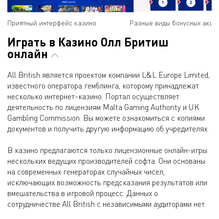
Приятный интерфейс казино
Разные виды бонусных акци
Играть в Казино Олл Бритиш
онлайн
All British является проектом компании L&L Europe Limited,
известного оператора гемблинга, которому принадлежат
несколько интернет-казино. Портал осуществляет
деятельность по лицензиям Malta Gaming Authority и UK
Gambling Commission. Вы можете ознакомиться с копиями
документов и получить другую информацию об учредителях.
В казино предлагаются только лицензионные онлайн-игры
нескольких ведущих производителей софта. Они основаны
на современных генераторах случайных чисел,
исключающих возможность предсказания результатов или
вмешательства в игровой процесс. Данных о
сотрудничестве All British с независимыми аудиторами нет.