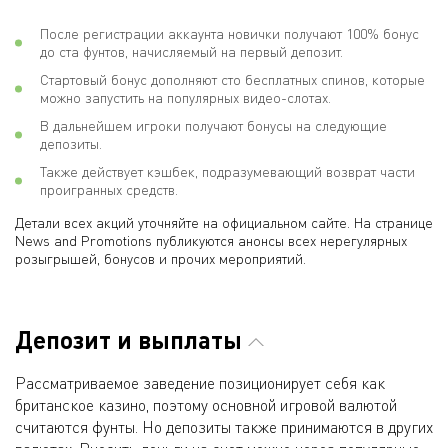
После регистрации аккаунта новички получают 100% бонус
до ста фунтов, начисляемый на первый депозит.
Стартовый бонус дополняют сто бесплатных спинов, которые
можно запустить на популярных видео-слотах.
В дальнейшем игроки получают бонусы на следующие
депозиты.
Также действует кэшбек, подразумевающий возврат части
проигранных средств.
Детали всех акций уточняйте на официальном сайте. На странице
News and Promotions публикуются анонсы всех нерегулярных
розыгрышей, бонусов и прочих мероприятий.
Депозит и выплаты
Рассматриваемое заведение позиционирует себя как
британское казино, поэтому основной игровой валютой
считаются фунты. Но депозиты также принимаются в других