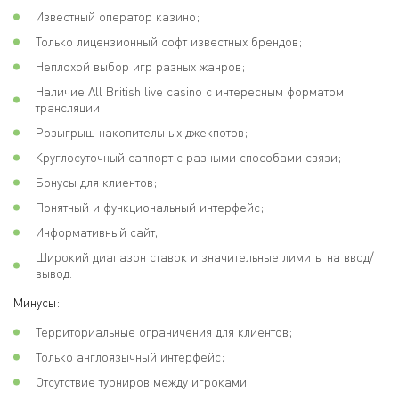
Известный оператор казино;
Только лицензионный софт известных брендов;
Неплохой выбор игр разных жанров;
Наличие All British live casino с интересным форматом
трансляции;
Розыгрыш накопительных джекпотов;
Круглосуточный саппорт с разными способами связи;
Бонусы для клиентов;
Понятный и функциональный интерфейс;
Информативный сайт;
Широкий диапазон ставок и значительные лимиты на ввод/
вывод.
Минусы:
Территориальные ограничения для клиентов;
Только англоязычный интерфейс;
Отсутствие турниров между игроками.