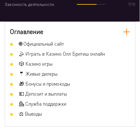
Законность деятельности
7/10
Оглавление
🌐 Официальный сайт
🤹 Играть в Казино Олл Бритиш онлайн
🎲 Казино игры
🤵 Живые дилеры
🎁 Бонусы и промокоды
💵 Депозит и выплаты
💁 Служба поддержки
⚖ Выводы