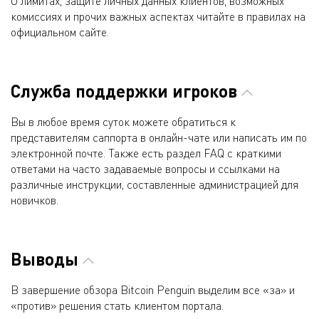
О лимитах, защите личных данных клиентов, возможных
комиссиях и прочих важных аспектах читайте в правилах на
официальном сайте.
Служба поддержки игроков
Вы в любое время суток можете обратиться к
представителям саппорта в онлайн-чате или написать им по
электронной почте. Также есть раздел FAQ с краткими
ответами на часто задаваемые вопросы и ссылками на
различные инструкции, составленные администрацией для
новичков.
Выводы
В завершение обзора Bitcoin Penguin выделим все «за» и
«против» решения стать клиентом портала.