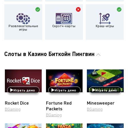
Развлекательные
Скрэтч-карты
Краш-игры
игры
Слоты в Казино Биткойн Пингвин
Играть демо
Играть демо
Играть демо
Rocket Dice
Fortune Red
Minesweeper
Packets
BGaming
BGaming
BGaming