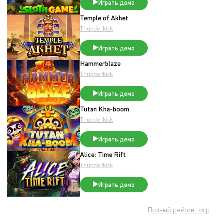
Играть демо
Temple of Akhet
Thunderkick
Играть демо
Hammerblaze
Thunderkick
Играть демо
Tutan Kha-boom
Thunderkick
Играть демо
Alice: Time Rift
Thunderkick
Играть демо
Полный рейтинг игр