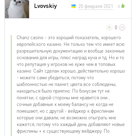
Lvovskiy
20 февраля 2021
6
0
Chanz casino - это хороший показатель, хорошего
европейского казино. Не только тем что имеет всю
разрешительную документацию и вообще законные
основания для игры, плюс наград куча и тд. Но и то
что репутация у игроков не хуже чем в топовых
казино. Сайт сделан хорошо, действительно хорошо
- можете сами убедиться, потому что
шаблонностью не пахнет, цвета все соблюдены,
находиться было приятно. По бонусам тут не
понятки, с одной стороны мне нравится они ,
сочные добавные к моему балансу не когда не
помешают, но с другой - вейджер к фриспинам
которые они давали, не возможно отыграть мне
кажется, потому что каждый день добавляют новые
фриспины + к существующему вейджеру. По