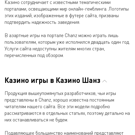
Казино сотрудничает с известными тематическими
порталами, освещающими мир онлайн-гемблинга. Логотипы
этих изданий, изображенные в футере сайта, призваны
подтвердить надежность заведения.
В азартные игры на портале Chanz можно играть лишь
пользователям, которым уже исполнился двадцать один год.
Услуги сайта недоступны жителям многих стран,
перечисленных под обзором.
Казино игры в Казино Шанз
Продукция вышеупомянутых разработчиков, чьи игры
представлены в Chanz, хорошо известна постоянным
читателям нашего сайта. Все эти модели подробно
рассматриваются в отдельных статьях, поэтому детально на
них останавливаться не будем.
Подавляющее большинство наименований представляют