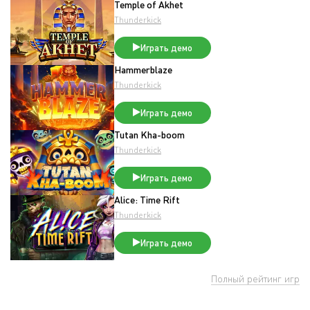
Temple of Akhet
Thunderkick
Играть демо
Hammerblaze
Thunderkick
Играть демо
Tutan Kha-boom
Thunderkick
Играть демо
Alice: Time Rift
Thunderkick
Играть демо
Полный рейтинг игр