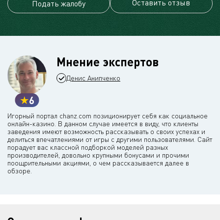
Оставить отзыв
Подать жалобу
Мнение экспертов
Денис Анипченко
6
Игорный портал chanz.com позиционирует себя как социальное
онлайн-казино. В данном случае имеется в виду, что клиенты
заведения имеют возможность рассказывать о своих успехах и
делиться впечатлениями от игры с другими пользователями. Сайт
порадует вас классной подборкой моделей разных
производителей, довольно крупными бонусами и прочими
поощрительными акциями, о чем рассказывается далее в
обзоре.