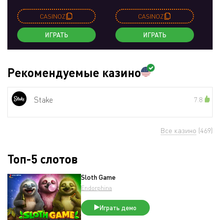
CASINOZ
CASINOZ
ИГРАТЬ
ИГРАТЬ
Рекомендуемые казино
Stake
7.8
Все казино
(469)
Топ-5 слотов
Sloth Game
Endorphina
Играть демо