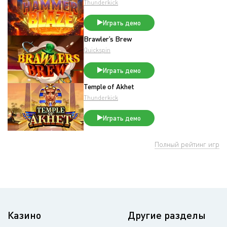
Thunderkick
Играть демо
Brawler’s Brew
Quickspin
Играть демо
Temple of Akhet
Thunderkick
Играть демо
Полный рейтинг игр
Казино
Другие разделы