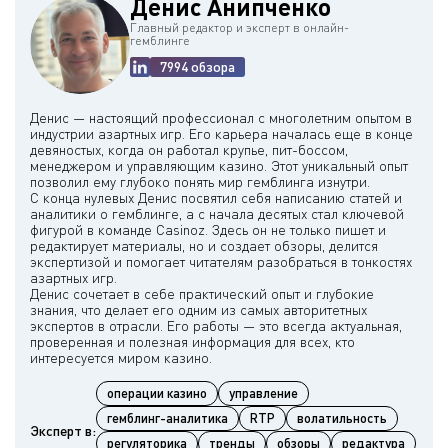
Денис Анипченко
Главный редактор и эксперт в онлайн-
гемблинге
7994 обзора
Денис — настоящий профессионал с многолетним опытом в
индустрии азартных игр. Его карьера началась еще в конце
девяностых, когда он работал крупье, пит-боссом,
менеджером и управляющим казино. Этот уникальный опыт
позволил ему глубоко понять мир гемблинга изнутри.
С конца нулевых Денис посвятил себя написанию статей и
аналитики о гемблинге, а с начала десятых стал ключевой
фигурой в команде Casinoz. Здесь он не только пишет и
редактирует материалы, но и создает обзоры, делится
экспертизой и помогает читателям разобраться в тонкостях
азартных игр.
Денис сочетает в себе практический опыт и глубокие
знания, что делает его одним из самых авторитетных
экспертов в отрасли. Его работы — это всегда актуальная,
проверенная и полезная информация для всех, кто
операции казино
управление
гемблинг-аналитика
RTP
волатильность
Эксперт в:
регуляторика
тренды
обзоры
редактура