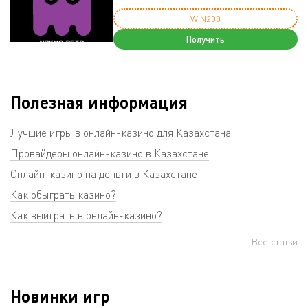
WIN200
Получить
Полезная информация
Лучшие игры в онлайн-казино для Казахстана
Провайдеры онлайн-казино в Казахстане
Онлайн-казино на деньги в Казахстане
Как обыграть казино?
Как выиграть в онлайн-казино?
Все статьи
Новинки игр