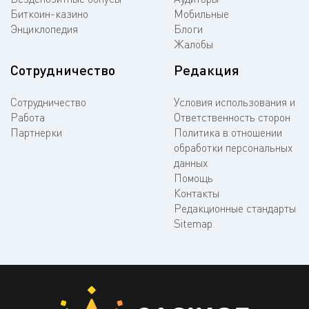
Биткоин-казино
Мобильные
Энциклопедия
Блоги
Жалобы
Сотрудничество
Редакция
Сотрудничество
Условия использования и
Работа
Ответственность сторон
Партнерки
Политика в отношении
обработки персональных
данных
Помощь
Контакты
Редакционные стандарты
Sitemap