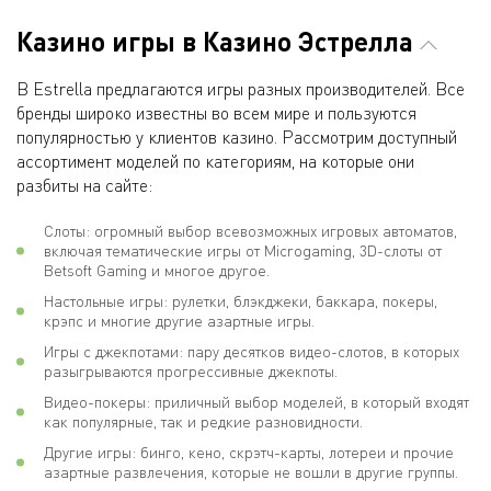
Казино игры в Казино Эстрелла
В Estrella предлагаются игры разных производителей. Все
бренды широко известны во всем мире и пользуются
популярностью у клиентов казино. Рассмотрим доступный
ассортимент моделей по категориям, на которые они
разбиты на сайте:
Слоты: огромный выбор всевозможных игровых автоматов,
включая тематические игры от Microgaming, 3D-слоты от
Betsoft Gaming и многое другое.
Настольные игры: рулетки, блэкджеки, баккара, покеры,
крэпс и многие другие азартные игры.
Игры с джекпотами: пару десятков видео-слотов, в которых
разыгрываются прогрессивные джекпоты.
Видео-покеры: приличный выбор моделей, в который входят
как популярные, так и редкие разновидности.
Другие игры: бинго, кено, скрэтч-карты, лотереи и прочие
азартные развлечения, которые не вошли в другие группы.