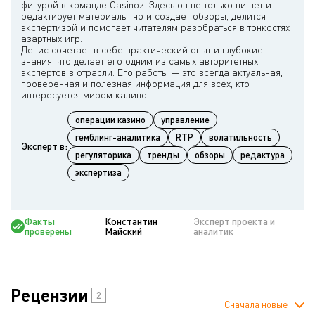
фигурой в команде Casinoz. Здесь он не только пишет и
редактирует материалы, но и создает обзоры, делится
экспертизой и помогает читателям разобраться в тонкостях
азартных игр.
Денис сочетает в себе практический опыт и глубокие
знания, что делает его одним из самых авторитетных
экспертов в отрасли. Его работы — это всегда актуальная,
проверенная и полезная информация для всех, кто
операции казино
управление
гемблинг-аналитика
RTP
волатильность
Эксперт в:
регуляторика
тренды
обзоры
редактура
экспертиза
Факты
Константин
Эксперт проекта и
проверены
Майский
аналитик
Рецензии
2
Сначала новые