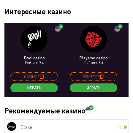
Интересные казино
Booi casino
Playamo casino
Рейтинг 9.4
Рейтинг 6.4
CASINOZ
FIRSTDEP
ИГРАТЬ
ИГРАТЬ
Рекомендуемые казино
Stake
7.8