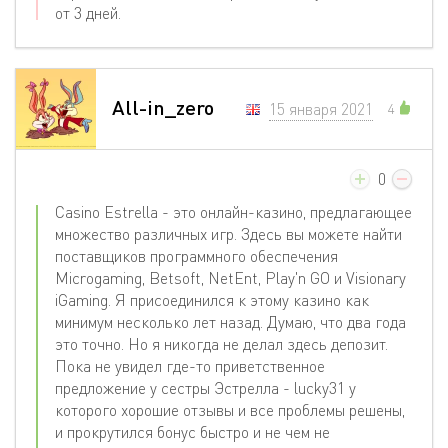
от 3 дней.
All-in_zero
15 января 2021
4
0
Casino Estrella - это онлайн-казино, предлагающее
множество различных игр. Здесь вы можете найти
поставщиков программного обеспечения
Microgaming, Betsoft, NetEnt, Play'n GO и Visionary
iGaming. Я присоединился к этому казино как
минимум несколько лет назад. Думаю, что два года
это точно. Но я никогда не делал здесь депозит.
Пока не увидел где-то приветственное
предложение у сестры Эстрелла - lucky31 у
которого хорошие отзывы и все проблемы решены,
и прокрутился бонус быстро и не чем не