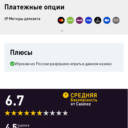
Платежные опции
💳 Методы депозита
Плюсы
Игрокам из России разрешено играть в данном казино
6.7
СРЕДНЯЯ
Безопасность
от Casinoz
4.5
оценка