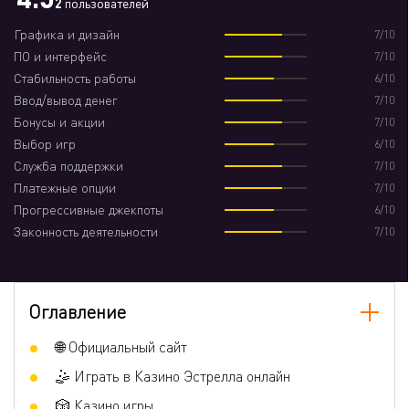
2
пользователей
Графика и дизайн
7/10
ПО и интерфейс
7/10
Стабильность работы
6/10
Ввод/вывод денег
7/10
Бонусы и акции
7/10
Выбор игр
6/10
Служба поддержки
7/10
Платежные опции
7/10
Прогрессивные джекпоты
6/10
Законность деятельности
7/10
Оглавление
🌐 Официальный сайт
🤹 Играть в Казино Эстрелла онлайн
🎲 Казино игры