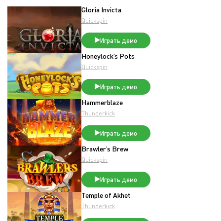
Gloria Invicta
Quickspin
Играть демо
Honeylock’s Pots
Quickspin
Играть демо
Hammerblaze
Thunderkick
Играть демо
Brawler’s Brew
Quickspin
Играть демо
Temple of Akhet
Thunderkick