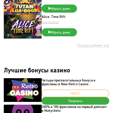
Играть демо
Alice: Time Rift
Thunderkick
Играть демо
Полный рейтинг игр
Лучшие бонусы казино
Четыре пригласительных бонуса и
фриспины в New Retro Casino
FIRST1
Получить
200% и 100 фриспинов на первый депозит
в Nokycbets