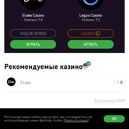
Stake Casino
Legzo Casino
Рейтинг 7.8
Рейтинг 7.3
КОД НЕ НУЖЕН
CASINOZ
ИГРАТЬ
ИГРАТЬ
Рекомендуемые казино
Stake
7.8
Все казино
(469)
Топ-5 слотов
Используя наши сайты или услуги, вы соглашаетесь на
ОК
использование нами файлов cookie
(Узнать больше)
Sloth Game