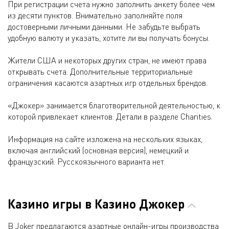
При регистрации счета нужно заполнить анкету более чем
из десяти пунктов. Внимательно заполняйте поля
достоверными личными данными. Не забудьте выбрать
удобную валюту и указать, хотите ли вы получать бонусы.
Жители США и некоторых других стран, не имеют права
открывать счета. Дополнительные территориальные
ограничения касаются азартных игр отдельных брендов.
«Джокер» занимается благотворительной деятельностью, к
которой привлекает клиентов. Детали в разделе Charities.
Информация на сайте изложена на нескольких языках,
включая английский (основная версия), немецкий и
французский. Русскоязычного варианта нет.
Казино игры в Казино Джокер
В Joker предлагаются азартные онлайн-игры производства