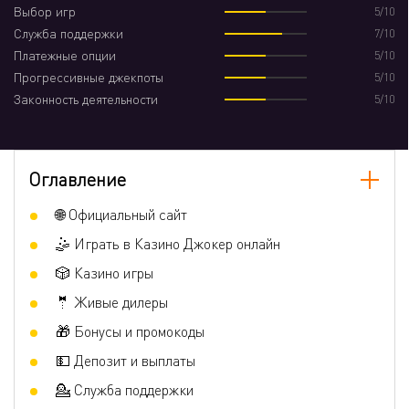
Выбор игр
5/10
Служба поддержки
7/10
Платежные опции
5/10
Прогрессивные джекпоты
5/10
Законность деятельности
5/10
Оглавление
🌐 Официальный сайт
🤹 Играть в Казино Джокер онлайн
🎲 Казино игры
🤵 Живые дилеры
🎁 Бонусы и промокоды
💵 Депозит и выплаты
💁 Служба поддержки