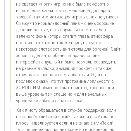
не хватает многих игр но мне было комфортно
играть, есть джекпоты по миллионов долларов
каждый, так что мотивация играть в них не утихает.
Скажу что нормальдосный лайв - очень хорошие
девочки одетые, есть нормальные столы без
зеленого фона которы слепит глаза, атмосфера
настоящего казино так же присутствует в
некоторых слотах,есть вип столы для богачей) Сайт
хорошо сделан, особенно понравился мне
интерфейс не душный и было нормально заходить
на разные вкладки, анимация прокрутки так же
отличая и плавная и не стандартная. Ну и на
последок скажу что тут программа лояльности с
ХОРОШИМ обменов комп-поинтов, конечно чем
выше уровень тем слаще но и для начальных
уровней не забыли давать плюхи.
Как я могу обращаться в службе поддержки если
не знаю Английский язык? Так же и с сайтом, все
плюсы нивелируется если я не знаю английский,
гугл переводчик спасает конечно в основном, но