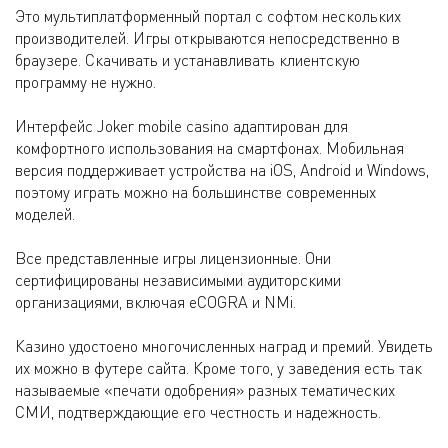
Это мультиплатформенный портал с софтом нескольких
производителей. Игры открываются непосредственно в
браузере. Скачивать и устанавливать клиентскую
программу не нужно.
Интерфейс Joker mobile casino адаптирован для
комфортного использования на смартфонах. Мобильная
версия поддерживает устройства на iOS, Android и Windows,
поэтому играть можно на большинстве современных
моделей.
Все представленные игры лицензионные. Они
сертифицированы независимыми аудиторскими
организациями, включая eCOGRA и NMi.
Казино удостоено многочисленных наград и премий. Увидеть
их можно в футере сайта. Кроме того, у заведения есть так
называемые «печати одобрения» разных тематических
СМИ, подтверждающие его честность и надежность.