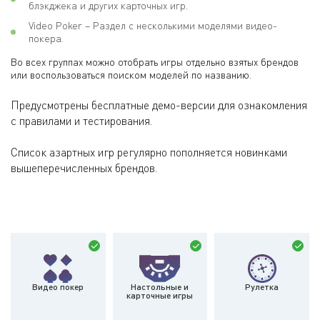
блэкджека и других карточных игр.
Video Poker – Раздел с несколькими моделями видео-
покера.
Во всех группах можно отобрать игры отдельно взятых брендов
или воспользоваться поиском моделей по названию.
Предусмотрены бесплатные демо-версии для ознакомления
с правилами и тестирования.
Список азартных игр регулярно пополняется новинками
вышеперечисленных брендов.
Видео покер
Настольные и
Рулетка
карточные игры