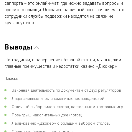
саппорта – это онлайн-чат, где можно задавать вопросы и
просить о помощи. Опираясь на личный опыт заявляем, что
сотрудники службы поддержки находятся на связи не
круглосуточно.
Выводы
По традиции, в завершение обзорной статьи, мы выделим
главные преимущества и недостатки казино «Джокер».
Плюсы:
Законная деятельность по документам от двух регуляторов;
Лицензионные игры знаменитых производителей;
Отличный выбор видео-слотов, настольных и карточных игр;
Розыгрыш накопительных джекпотов;
Лайв-казино «Джокер» с большим выбором столов;
Обширная бонусная программа;