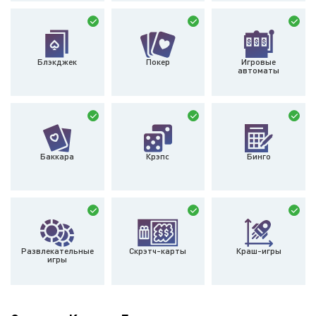
Блэкджек
Покер
Игровые
автоматы
Баккара
Крэпс
Бинго
Развлекательные
Скрэтч-карты
Краш-игры
игры