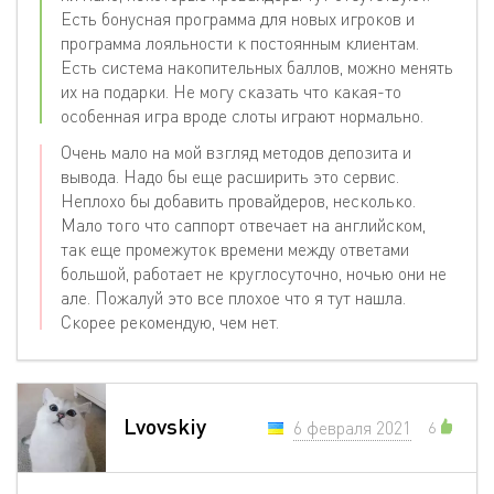
Есть бонусная программа для новых игроков и
программа лояльности к постоянным клиентам.
Есть система накопительных баллов, можно менять
их на подарки. Не могу сказать что какая-то
особенная игра вроде слоты играют нормально.
Очень мало на мой взгляд методов депозита и
вывода. Надо бы еще расширить это сервис.
Неплохо бы добавить провайдеров, несколько.
Мало того что саппорт отвечает на английском,
так еще промежуток времени между ответами
большой, работает не круглосуточно, ночью они не
але. Пожалуй это все плохое что я тут нашла.
Скорее рекомендую, чем нет.
Lvovskiy
6 февраля 2021
6