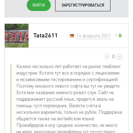
ВОЙТИ
ЗАРЕГИСТРИРОВАТЬСЯ
Tata2611
14 февраля 2021
7
0
Казино несколько лет работает на рынке гемблинг
индустрии. Кстати тут все в порядке с лицензиями
и независимыми тестированием и сертификацией.
Поэтому никакого левого софта вы тут не увидите.
Хотя мне название немного режет слух. Сайт не
поддерживает русский язык, придется звать на
помощь гугл переводчик. Валюта счёта в
нескольких вариантах, только не рубли. Поддержка
общается также на английском языке.
Провайдеров и игр среднее количество, не много
ни мало, некоторые провайдеры тут отсутствуют.