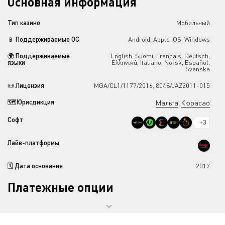
Основная информация
Тип казино
Мобильный
📱 Поддерживаемые ОС
Android, Apple iOS, Windows
🌍 Поддерживаемые
English, Suomi, Français, Deutsch,
языки
Ελληνικά, Italiano, Norsk, Español,
Svenska
📜 Лицензия
MGA/CL1/1177/2016, 8048/JAZ2011-015
🗺️Юрисдикция
Мальта
,
Кюрасао
Софт
+3
Лайв-платформы
🗓️ Дата основания
2017
Платежные опции
💳 Методы депозита