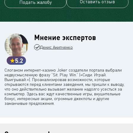
Оставить отзыв
Подать жалобу
Мнение экспертов
Денис Анипченко
5.2
Слоганом интернет-казино Joker создатели портала выбрали
недвусмысленную фразу “Sit. Play. Win.” («Сиди. Играй.
Выигрывай.»). Проанализировав возможности, которые
открываются перед клиентами заведения, мы пришли к выводу,
что оно действительно вызывает желание надолго усесться за
компьютер. Здесь вас ждут качественные игры, внушительные
бонус, интересные акции, огромные джекпоты и другие
заманчивые предложения.