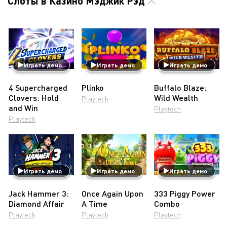
Слоты в Казино Мэджик Рэд
Играть демо
Играть демо
Играть демо
4 Supercharged
Plinko
Buffalo Blaze:
Clovers: Hold
Wild Wealth
Playtech
and Win
Playtech
Playtech
Играть демо
Играть демо
Играть демо
Jack Hammer 3:
Once Again Upon
333 Piggy Power
Diamond Affair
A Time
Combo
Playtech
Playtech
Playtech