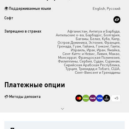
🌍 Поддерживаемые языки
English, Русский
Софт
Запрещено в странах
Афганистан,
Антигуа и Барбуда,
Антильские о-ва,
Барбадос,
Болгария,
Багамы,
Белиз,
Куба,
Кипр,
Остров Доминика,
Эстония,
Франция,
Гренада,
Гуам,
Гайана,
Гонконг,
Гаити,
Израиль,
Ирак,
Иран,
Ямайка,
Сент-Киттс и Невис,
Ливия,
Макао,
Монсеррат,
Французская Полинезия,
Филиппины,
Сербия,
Судан,
Суринам,
Сирийская Арабская Республика,
Турция,
Тринидад и Тобаго,
США,
Сент-Винсент и Гренадины
Платежные опции
💳 Методы депозита
+5