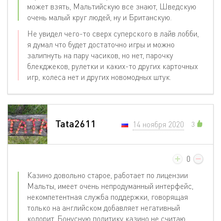
может взять, Мальтийскую все знают, Шведскую
очень малый круг людей, ну и Британскую.
Не увидел чего-то сверх суперского в лайв лобби,
я думал что будет достаточно игры и можно
залипнуть на пару часиков, но нет, парочку
блекджеков, рулетки и каких-то других карточных
игр, колеса нет и других новомодных штук.
Tata2611
14 ноября 2020
3
0
Казино довольно старое, работает по лицензии
Мальты, имеет очень непродуманный интерфейс,
некомпетентная служба поддержки, говорящая
только на английском добавляет негативный
колорит. Бонусную политику казино не считаю