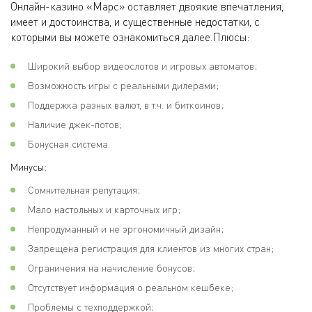
Онлайн-казино «Марс» оставляет двоякие впечатления,
имеет и достоинства, и существенные недостатки, с
которыми вы можете ознакомиться далее.Плюсы:
Широкий выбор видеослотов и игровых автоматов;
Возможность игры с реальными дилерами;
Поддержка разных валют, в т.ч. и биткоинов;
Наличие джек-потов;
Бонусная система.
Минусы:
Сомнительная репутация;
Мало настольных и карточных игр;
Непродуманный и не эргономичный дизайн;
Запрещена регистрация для клиентов из многих стран;
Ограничения на начисление бонусов;
Отсутствует информация о реальном кешбеке;
Проблемы с техподдержкой;