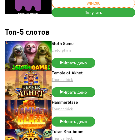
WIN200
Получить
Топ-5 слотов
Sloth Game
Endorphina
Играть демо
Temple of Akhet
Thunderkick
Играть демо
Hammerblaze
Thunderkick
Играть демо
Tutan Kha-boom
Thunderkick