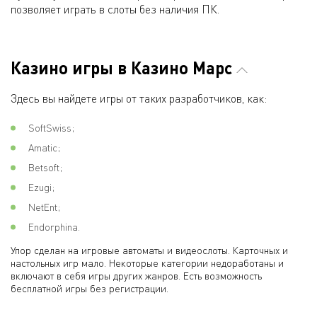
позволяет играть в слоты без наличия ПК.
Казино игры в Казино Марс
Здесь вы найдете игры от таких разработчиков, как:
SoftSwiss;
Amatic;
Betsoft;
Ezugi;
NetEnt;
Endorphina.
Упор сделан на игровые автоматы и видеослоты. Карточных и
настольных игр мало. Некоторые категории недоработаны и
включают в себя игры других жанров. Есть возможность
бесплатной игры без регистрации.