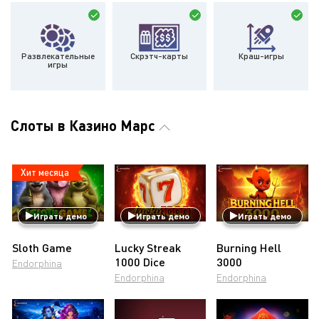
Развлекательные
Скрэтч-карты
Краш-игры
игры
Слоты в Казино Марс
Хит месяца
Играть демо
Играть демо
Играть демо
Sloth Game
Lucky Streak
Burning Hell
1000 Dice
3000
Endorphina
Endorphina
Endorphina