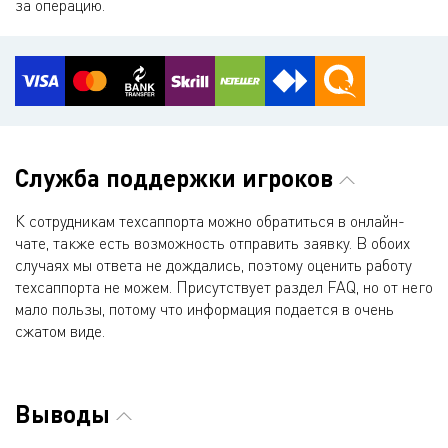
за операцию.
Служба поддержки игроков
К сотрудникам техсаппорта можно обратиться в онлайн-
чате, также есть возможность отправить заявку. В обоих
случаях мы ответа не дождались, поэтому оценить работу
техсаппорта не можем. Присутствует раздел FAQ, но от него
мало пользы, потому что информация подается в очень
сжатом виде.
Выводы