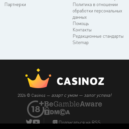
Партнерки
Политика в отношении
обработки персональных
данных
Помощь
Контакты
Редакционные стандарты
Sitemap
азарт с умом — залог успеха!
2026 © Casinoz —
Подписаться на RSS