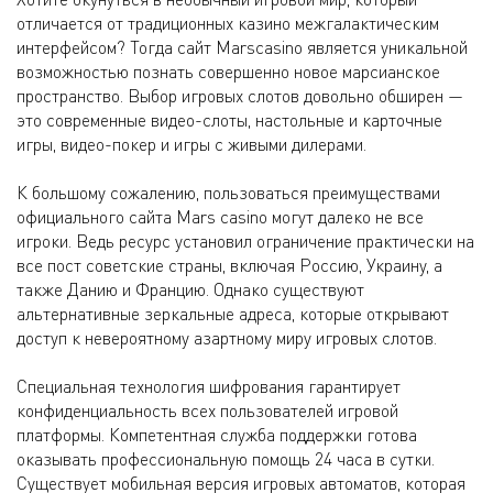
отличается от традиционных казино межгалактическим
интерфейсом? Тогда сайт Marscasino является уникальной
возможностью познать совершенно новое марсианское
пространство. Выбор игровых слотов довольно обширен —
это современные видео-слоты, настольные и карточные
игры, видео-покер и игры с живыми дилерами.
К большому сожалению, пользоваться преимуществами
официального сайта Mars casino могут далеко не все
игроки. Ведь ресурс установил ограничение практически на
все пост советские страны, включая Россию, Украину, а
также Данию и Францию. Однако существуют
альтернативные зеркальные адреса, которые открывают
доступ к невероятному азартному миру игровых слотов.
Специальная технология шифрования гарантирует
конфиденциальность всех пользователей игровой
платформы. Компетентная служба поддержки готова
оказывать профессиональную помощь 24 часа в сутки.
Существует мобильная версия игровых автоматов, которая