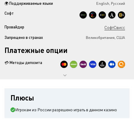
🌍 Поддерживаемые языки
English, Русский
Софт
Провайдер
СофтСвисс
Запрещено в странах
Великобритания,
США
Платежные опции
💳 Методы депозита
Плюсы
Игрокам из России разрешено играть в данном казино