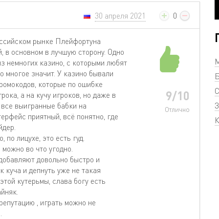
30 апреля 2021
0
оссийском рынке Плейфортуна
, в основном в лучшую сторону. Одно
М
из немногих казино, с которыми любят
о многое значит. У казино бывали
Б
ромокодов, которые по ошибке
С
9/10
рока, а на кучу игроков, но даже в
З
 все выигранные бабки на
Отлично
терфейс приятный, всё понятно, где
К
йдер.
 по лицухе, это есть гуд.
 можно во что угодно.
добавляют довольно быстро и
к куча и депнуть уже не такая
этой кутерьмы, слава богу есть
йняк.
епутацию , играть можно не
.