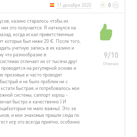
11 декабря 2020
0
усов, казино старалось чтобы их
у них это получается. Я наткнулся на
назад, когда искал приветственные
т которых был ниже 20 €. После того,
здать учетную запись в их казино и
9/10
му что разнообразие в
системах отличает их от тысячи друг
Отлично
ы проводятся на регулярной основе и
е призовые и часто проводят
быстрый и не было проблем ни с
 кстати быстрая, и потребовалось мое
тежной системы, саппорт хорош -
вечал быстро и качественно:) И
ещи(которые не мало важны): Это за
зыков, и мои знакомые пришли сюда по
тест игр это всегда приятно, особенно