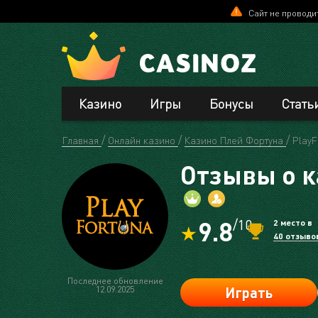
Сайт не проводи
Казино
Игры
Бонусы
Стать
Главная
Онлайн казино
Казино Плей Фортуна
PlayF
Отзывы о к
9.8
/10
2 место в
40 отзыво
Последнее обновление
12.09.2025
Играть