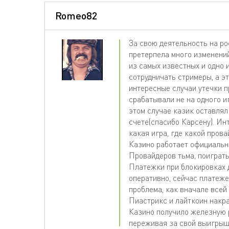
Romeo82
За свою деятельность на р
претерпела много изменений
из самых известных и одно 
сотрудничать стримеры, а эт
интересные случаи утечки п
срабатывали не на одного иг
этом случае казик оставлял
счете(спасибо Карсену). Ин
какая игра, где какой прова
Казино работает официально,
Провайдеров тьма, поиграть
Платежки при блокировках 
оперативно, сейчас платеже
проблема, как вначале всей 
Пиастрикс и лайткоин накра
Казино получило железную р
переживая за свой выигрыш