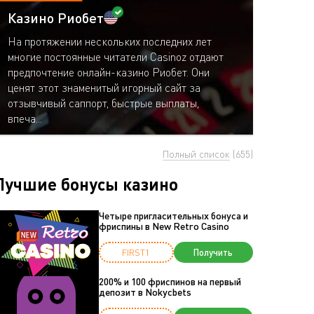
Казино Риобет
На протяжении нескольких последних лет
многие постоянные читатели Casinoz отдают
предпочтение онлайн-казино Риобет. Они
ценят этот знаменитый игорный сайт за
отзывчивый саппорт, быстрые выплаты,
впеча...
Полный список
(655)
Лучшие бонусы казино
Четыре пригласительных бонуса и
фриспины в New Retro Casino
FIRST1
Получить
200% и 100 фриспинов на первый
депозит в Nokycbets