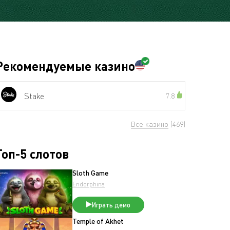
Рекомендуемые казино
Stake
7.8
Все казино
(469)
Топ-5 слотов
Sloth Game
Endorphina
Играть демо
Temple of Akhet