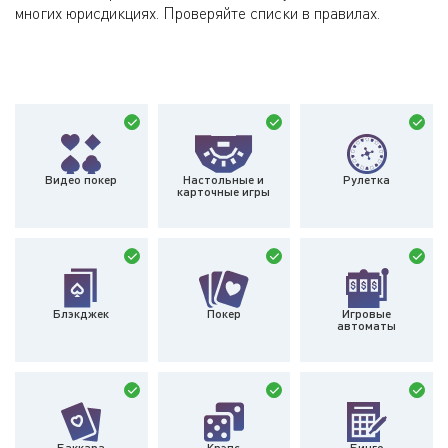
многих юрисдикциях. Проверяйте списки в правилах.
Видео покер
Настольные и
Рулетка
карточные игры
Блэкджек
Покер
Игровые
автоматы
Баккара
Крэпс
Бинго