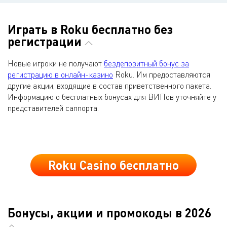
Играть в Roku бесплатно без
регистрации
Новые игроки не получают
бездепозитный бонус за
регистрацию в онлайн-казино
Roku. Им предоставляются
другие акции, входящие в состав приветственного пакета.
Информацию о бесплатных бонусах для ВИПов уточняйте у
представителей саппорта.
Roku Casino бесплатно
Бонусы, акции и промокоды в 2026