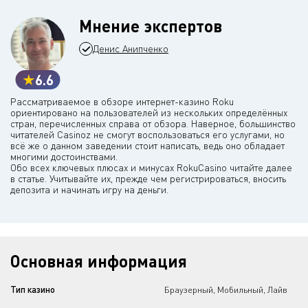
Мнение экспертов
Денис Анипченко
6.6
Рассматриваемое в обзоре интернет-казино Roku
ориентировано на пользователей из нескольких определённых
стран, перечисленных справа от обзора. Наверное, большинство
читателей Casinoz не смогут воспользоваться его услугами, но
всё же о данном заведении стоит написать, ведь оно обладает
многими достоинствами.
Обо всех ключевых плюсах и минусах RokuCasino читайте далее
в статье. Учитывайте их, прежде чем регистрироваться, вносить
депозита и начинать игру на деньги.
Основная информация
Тип казино
Браузерный, Мобильный, Лайв