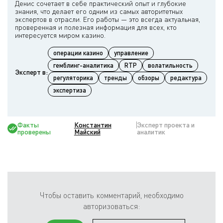
Денис сочетает в себе практический опыт и глубокие
знания, что делает его одним из самых авторитетных
экспертов в отрасли. Его работы — это всегда актуальная,
проверенная и полезная информация для всех, кто
операции казино
управление
гемблинг-аналитика
RTP
волатильность
Эксперт в:
регуляторика
тренды
обзоры
редактура
экспертиза
Факты
Константин
Эксперт проекта и
проверены
Майский
аналитик
Чтобы оставить комментарий, необходимо
авторизоваться: