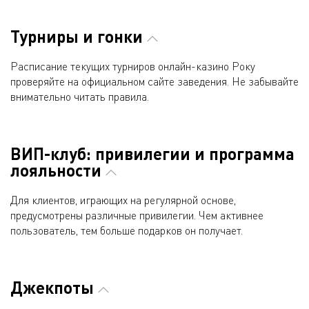
Турниры и гонки
Расписание текущих турниров онлайн-казино Року
проверяйте на официальном сайте заведения. Не забывайте
внимательно читать правила.
ВИП-клуб: привилегии и программа
лояльности
Для клиентов, играющих на регулярной основе,
предусмотрены различные привилегии. Чем активнее
пользователь, тем больше подарков он получает.
Джекпоты