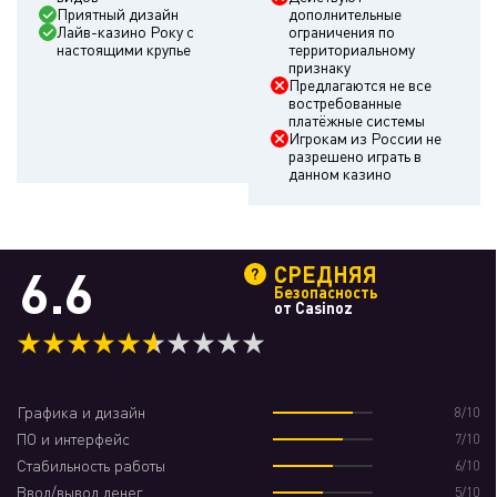
Приятный дизайн
Великобритания,
дополнительные
Французская Гвиана,
Гана,
Гаити,
Ирак,
Иран,
Ямайка,
Лайв-казино Року с
ограничения по
Камбоджа,
Северная Корея,
настоящими крупье
территориальному
Каймановы Острова,
Марокко,
Мьянма,
признаку
Мальта,
Маврикий,
Никарагуа,
Предлагаются не все
Нидерланды,
Панама,
Французская Полинезия,
Филиппины,
востребованные
Пакистан,
Россия,
Швеция,
платёжные системы
Сингапур,
Сенегал,
Игрокам из России не
Сирийская Арабская Республика,
разрешено играть в
Тринидад и Тобаго,
Украина,
Уганда,
данном казино
США,
Йемен,
Зимбабве
🗓️ Дата основания
2020
6.6
СРЕДНЯЯ
Платежные опции
Безопасность
от Casinoz
💵 Поддерживаемые
USD, EUR, AUD, BRL, HUF, INR, CAD, PLN,
валюты
TRL, JPY, NZD
฿ Поддерживаемые криптовалюты
BTC, ETH, LTC
Графика и дизайн
8/10
💳 Методы депозита
ПО и интерфейс
7/10
Стабильность работы
6/10
🏧 Методы вывода
Ввод/вывод денег
5/10