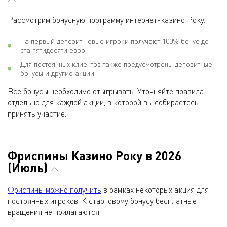
Рассмотрим бонусную программу интернет-казино Року.
На первый депозит новые игроки получают 100% бонус до
ста пятидесяти евро.
Для постоянных клиентов также предусмотрены депозитные
бонусы и другие акции.
Все бонусы необходимо отыгрывать. Уточняйте правила
отдельно для каждой акции, в которой вы собираетесь
принять участие.
Фриспины Казино Року в 2026
(Июль)
Фриспины можно получить
в рамках некоторых акция для
постоянных игроков. К стартовому бонусу бесплатные
вращения не прилагаются.