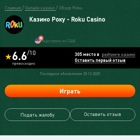
Главная
Онлайн казино
Обзор Roku
Казино Року - Roku Casino
Недоступно из США
6.6
/10
305 место в
рейтинге казино
Оставить первый отзыв
превосходно
Последнее обновление 20.12.2025
Играть
Оставить отзыв
Подать жалобу