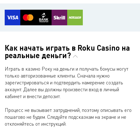
Как начать играть в Roku Casino на
реальные деньги?
Играть в казино Року на деньги и получать бонусы могут
только авторизованные клиенты. Сначала нужно
зарегистрироваться и подтвердить намерение создать
аккаунт. Далее вы должны произвести вход в личный
кабинет и внести депозит.
Процесс не вызывает затруднений, поэтому описывать его
пошагово не будем. Следуйте подсказкам на экране и не
отклоняйтесь от инструкций.