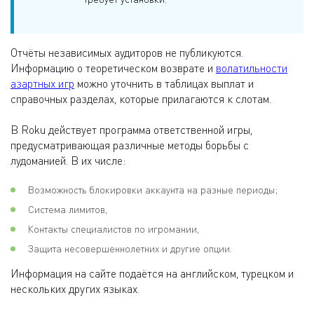
Отчёты независимых аудиторов не публикуются.
Информацию о теоретическом возврате и
волатильности
азартных игр
можно уточнить в таблицах выплат и
справочных разделах, которые прилагаются к слотам.
В Roku действует программа ответственной игры,
предусматривающая различные методы борьбы с
лудоманией. В их числе:
Возможность блокировки аккаунта на разные периоды;
Система лимитов,
Контакты специалистов по игромании,
Защита несовершеннолетних и другие опции.
Информация на сайте подаётся на английском, турецком и
нескольких других языках.