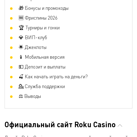
🎁 Бонусы и промокоды
Зачет вейджера по играм
🆓 Фриспины 2026
Слоты (могут быть исключения)
100%
🏆 Турниры и гонки
💎 ВИП-клуб
🌟 Джекпоты
📱 Мобильная версия
💵 Депозит и выплаты
🍒 Как начать играть на деньги?
💁 Служба поддержки
⚖ Выводы
Официальный сайт Roku Casino