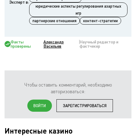
Эксперт в:
юридические аспекты регулирования азартных
игр
партнерские отношения
контент-стратегии
Факты
Александр
Научный редактор и
проверены
Васильев
фактчекер
Чтобы оставить комментарий, необходимо
авторизоваться:
ВОЙТИ
ЗАРЕГИСТРИРОВАТЬСЯ
Интересные казино