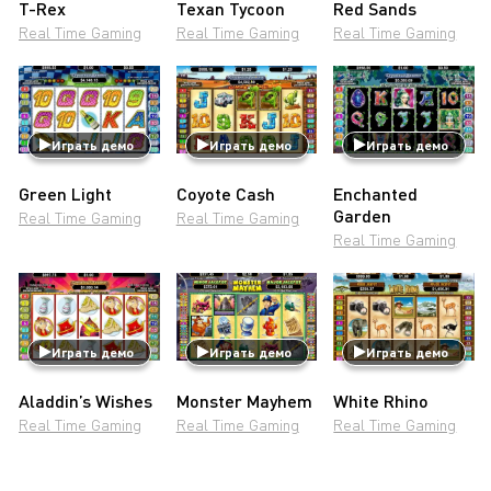
T-Rex
Texan Tycoon
Red Sands
Real Time Gaming
Real Time Gaming
Real Time Gaming
Играть демо
Играть демо
Играть демо
Green Light
Coyote Cash
Enchanted
Garden
Real Time Gaming
Real Time Gaming
Real Time Gaming
Играть демо
Играть демо
Играть демо
Aladdin’s Wishes
Monster Mayhem
White Rhino
Real Time Gaming
Real Time Gaming
Real Time Gaming