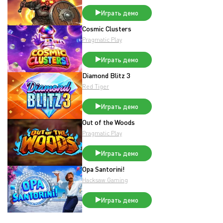
Играть демо
Cosmic Clusters
Pragmatic Play
Играть демо
Diamond Blitz 3
Red Tiger
Играть демо
Out of the Woods
Pragmatic Play
Играть демо
Opa Santorini!
Hacksaw Gaming
Играть демо