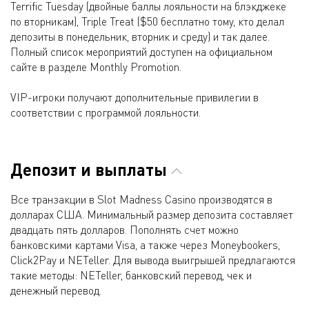
Terrific Tuesday (двойные баллы лояльности на блэкджеке
по вторникам), Triple Treat ($50 бесплатно тому, кто делал
депозиты в понедельник, вторник и среду) и так далее.
Полный список мероприятий доступен на официальном
сайте в разделе Monthly Promotion.
VIP-игроки получают дополнительные привилегии в
соответствии с программой лояльности.
Депозит и выплаты
Все транзакции в Slot Madness Casino производятся в
долларах США. Минимальный размер депозита составляет
двадцать пять долларов. Пополнять счет можно
банковскими картами Visa, а также через Moneybookers,
Click2Pay и NETeller. Для вывода выигрышей предлагаются
такие методы: NETeller, банковский перевод, чек и
денежный перевод.