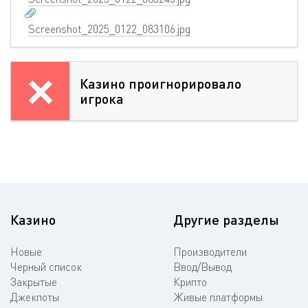
Screenshot_2025_0122_083106.jpg
Казино проигнорировало
игрока
Казино
Другие разделы
Новые
Производители
Черный список
Ввод/Вывод
Закрытые
Крипто
Джекпоты
Живые платформы