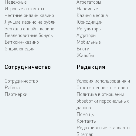
Надежные
Агрегаторы
Игровые автоматы
Наземные
Честные онлайн казино
Казино месяца
Лучшие казино на рубли
Юрисдикции
Зеркала онлайн-казино
Регуляторы
Бездепозитные бонусы
Аудиторы
Биткоин-казино
Мобильные
Энциклопедия
Блоги
Жалобы
Сотрудничество
Редакция
Сотрудничество
Условия использования и
Работа
Ответственность сторон
Партнерки
Политика в отношении
обработки персональных
данных
Помощь
Контакты
Редакционные стандарты
Sitemap