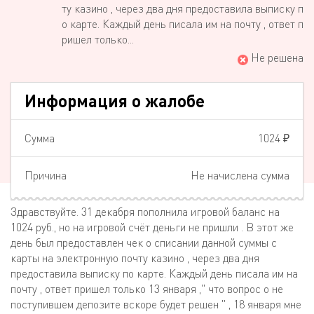
ту казино , через два дня предоставила выписку п
о карте. Каждый день писала им на почту , ответ п
ришел только...
Не решена
Информация о жалобе
Сумма
1024 ₽
Причина
Не начислена сумма
Здравствуйте. 31 декабря пополнила игровой баланс на
1024 руб., но на игровой счёт деньги не пришли . В этот же
день был предоставлен чек о списании данной суммы с
карты на электронную почту казино , через два дня
предоставила выписку по карте. Каждый день писала им на
почту , ответ пришел только 13 января ," что вопрос о не
поступившем депозите вскоре будет решен " , 18 января мне