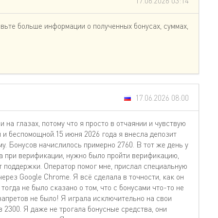
17.06.2026 03:14
вьте больше информации о полученных бонусах, суммах,
17.06.2026 08:00
 на глазах, потому что я просто в отчаянии и чувствую
 и беспомощной.15 июня 2026 года я внесла депозит
му. Бонусов начислилось примерно 2760. В тот же день у
а при верификации, нужно было пройти верификацию,
ат поддержки. Оператор помог мне, прислал специальную
ерез Google Chrome. Я всё сделала в точности, как он
 тогда не было сказано о том, что с бонусами что-то не
запретов не было! Я играла исключительно на свои
в 2300. Я даже не трогала бонусные средства, они