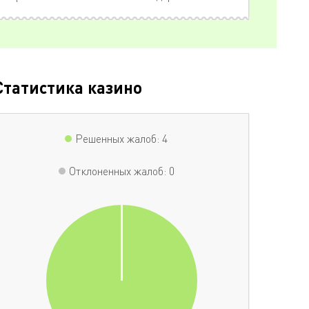
Статистика казино
Решенных жалоб: 4
Отклоненных жалоб: 0