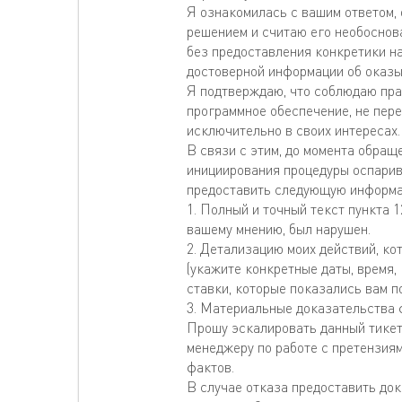
Я ознакомилась с вашим ответом, 
решением и считаю его необоснова
без предоставления конкретики на
достоверной информации об оказы
Я подтверждаю, что соблюдаю пр
программное обеспечение, не пере
исключительно в своих интересах.
В связи с этим, до момента обращ
инициирования процедуры оспарив
предоставить следующую информ
1. Полный и точный текст пункта 
вашему мнению, был нарушен.
2. Детализацию моих действий, к
(укажите конкретные даты, время,
ставки, которые показались вам п
3. Материальные доказательства 
Прошу эскалировать данный тикет
менеджеру по работе с претензиям
фактов.
В случае отказа предоставить до