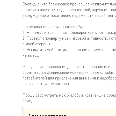
Очевидно, что блокировка произошла исключительн
практика является недобросовестной, нарушает при
заблуждение относительно надежности вашей плат
На основании изложенного требую:
1. Незамедлительно снять блокировку с моего аккау
2. Провести проверку моей игровой активности, ко
с моей стороны.
3. Выплатить мой выигрыш в полном объеме в разме
на вывод.
В случае игнорирования данного требования или не
обратиться в финансовые мониторинговые службы, 
потребителей для привлечения внимания к недобро
ваших платежных шлюзов.
Прошу рассмотреть мою жалобу в кратчайшие сроки
почту.
Администратор