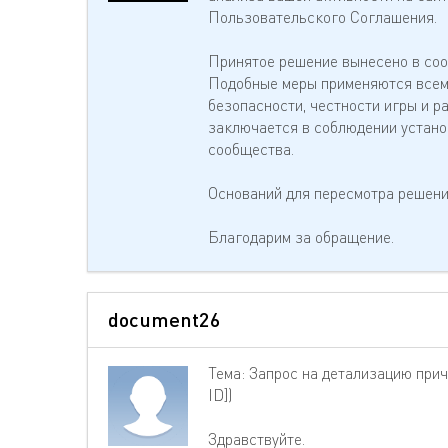
Пользовательского Соглашения.
Принятое решение вынесено в соо
Подобные меры применяются всем
безопасности, честности игры и р
заключается в соблюдении устано
сообщества.
Оснований для пересмотра решени
Благодарим за обращение.
document26
Тема: Запрос на детализацию прич
ID])
Здравствуйте.