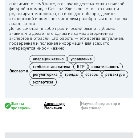
аналитики о гемблинге, а с начала десятых стал ключевой
фигурой в команде Casinoz. Здесь он не только пишет и
редактирует материалы, но и создает обзоры, делится
экспертизой и помогает читателям разобраться в тонкостях
азартных игр.
Денис сочетает в себе практический опыт и глубокие
знания, что делает его одним из самых авторитетных
экспертов в отрасли. Его работы — это всегда актуальная,
проверенная и полезная информация для всех, кто
операции казино
управление
гемблинг-аналитика
RTP
волатильность
Эксперт в:
регуляторика
тренды
обзоры
редактура
экспертиза
Факты
Александр
Научный редактор и
проверены
Васильев
фактчекер