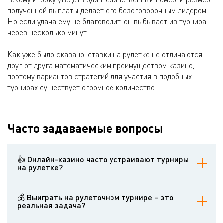
полученной выплаты делает его безоговорочным лидером.
Но если удача ему не благоволит, он выбывает из турнира
через несколько минут.
Как уже было сказано, ставки на рулетке не отличаются
друг от друга математическим преимуществом казино,
поэтому вариантов стратегий для участия в подобных
турнирах существует огромное количество.
Часто задаваемые вопросы
👍 Онлайн-казино часто устраивают турниры
на рулетке?
К сожалению для фанатов этой игры, турниры на интернет-
рулетке не столь распространены, как, например, слот-турниры.
💰 Выиграть на рулеточном турнире – это
Тем не менее, некоторые операторы гемблинга их всё же
реальная задача?
проводят.