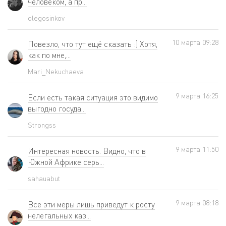
человеком, а пр...
olegosinkov
10 мартa 09:28
Повезло, что тут ещё сказать :) Хотя,
как по мне,...
Mari_Nekuchaeva
9 мартa 16:25
Если есть такая ситуация это видимо
выгодно госуда...
Strongss
9 мартa 11:50
Интересная новость. Видно, что в
Южной Африке серь...
sahauabut
9 мартa 08:18
Все эти меры лишь приведут к росту
нелегальных каз...