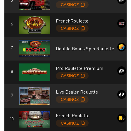
FrenchRoulette
Double Bonus Spin Roulette
Pro Roulette Premium
Live Dealer Roulette
French Roulette