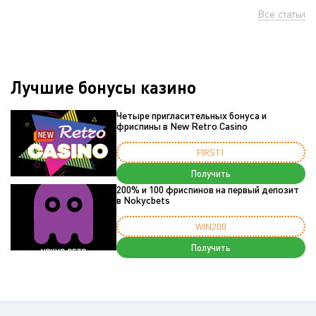
Все статьи
Лучшие бонусы казино
Четыре пригласительных бонуса и
фриспины в New Retro Casino
FIRST1
Получить
200% и 100 фриспинов на первый депозит
в Nokycbets
WIN200
Получить