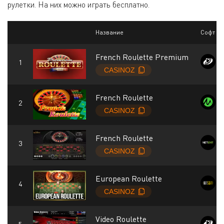
рулетки. На них можно играть бесплатно.
Название
Софт
French Roulette Premium
French Roulette
French Roulette
European Roulette
Video Roulette