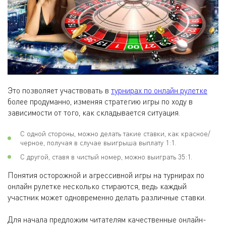
Это позволяет участвовать в
турнирах по онлайн рулетке
более продуманно, изменяя стратегию игры по ходу в
зависимости от того, как складывается ситуация.
С одной стороны, можно делать такие ставки, как красное/
черное, получая в случае выигрыша выплату 1:1.
С другой, ставя в чистый номер, можно выиграть 35:1.
Понятия осторожной и агрессивной игры на турнирах по
онлайн рулетке несколько стираются, ведь каждый
участник может одновременно делать различные ставки.
Для начала предложим читателям качественные онлайн-