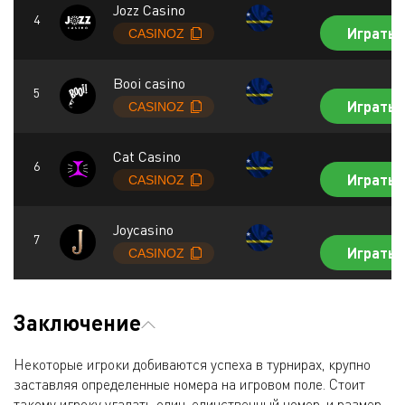
Jozz Casino
Играть
Booi casino
Играть
Cat Casino
Играть
Joycasino
Играть
Заключение
Некоторые игроки добиваются успеха в турнирах, крупно
заставляя определенные номера на игровом поле. Стоит
такому игроку угадать один-единственный номер, и размер