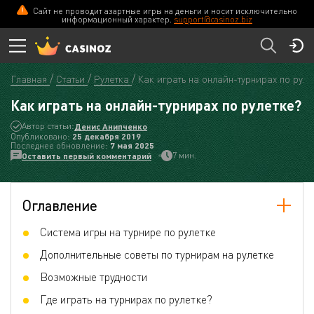
Сайт не проводит азартные игры на деньги и носит исключительно
информационный характер.
support@casinoz.biz
Главная
Статьи
Рулетка
Как играть на онлайн-турнирах по руле
Как играть на онлайн-турнирах по рулетке?
Автор статьи:
Денис Анипченко
Опубликовано:
25 декабря 2019
Последнее обновление:
7 мая 2025
7 мин.
Оставить первый комментарий
Оглавление
Система игры на турнире по рулетке
Дополнительные советы по турнирам на рулетке
Возможные трудности
Где играть на турнирах по рулетке?