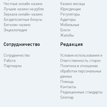
Честные онлайн казино
Казино месяца
Лучшие казино на рубли
Юрисдикции
Зеркала онлайн-казино
Регуляторы
Бездепозитные бонусы
Аудиторы
Биткоин-казино
Мобильные
Энциклопедия
Блоги
Жалобы
Сотрудничество
Редакция
Сотрудничество
Условия использования и
Работа
Ответственность сторон
Партнерки
Политика в отношении
обработки персональных
данных
Помощь
Контакты
Редакционные стандарты
Sitemap