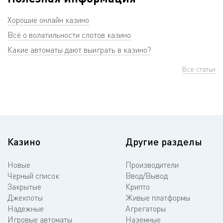
Хорошие онлайн казино
Всё о волатильности слотов казино
Какие автоматы дают выиграть в казино?
Все статьи
Казино
Другие разделы
Новые
Производители
Черный список
Ввод/Вывод
Закрытые
Крипто
Джекпоты
Живые платформы
Надежные
Агрегаторы
Игровые автоматы
Наземные