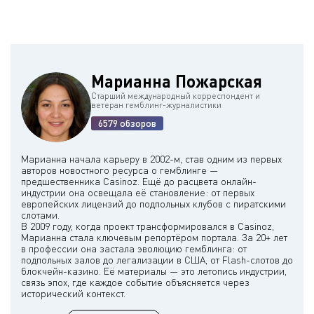
Марианна Пожарская
Старший международный корреспондент и
ветеран гемблинг-журналистики
6579 обзоров
Марианна начала карьеру в 2002-м, став одним из первых
авторов новостного ресурса о гемблинге —
предшественника Casinoz. Ещё до расцвета онлайн-
индустрии она освещала её становление: от первых
европейских лицензий до подпольных клубов с пиратскими
слотами.
В 2009 году, когда проект трансформировался в Casinoz,
Марианна стала ключевым репортёром портала. За 20+ лет
в профессии она застала эволюцию гемблинга: от
подпольных залов до легализации в США, от Flash-слотов до
блокчейн-казино. Её материалы — это летопись индустрии,
связь эпох, где каждое событие объясняется через