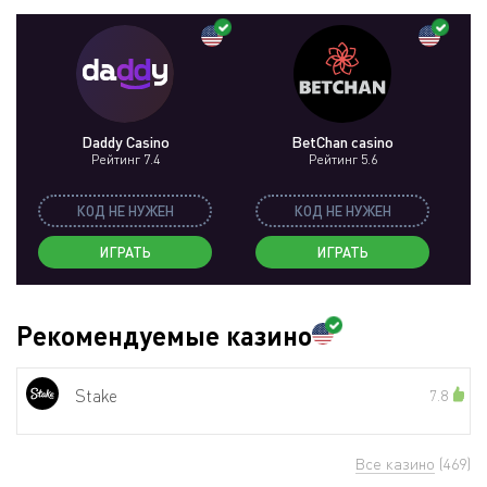
Daddy Casino
BetChan casino
Рейтинг 7.4
Рейтинг 5.6
КОД НЕ НУЖЕН
КОД НЕ НУЖЕН
ИГРАТЬ
ИГРАТЬ
Рекомендуемые казино
Stake
7.8
Все казино
(469)