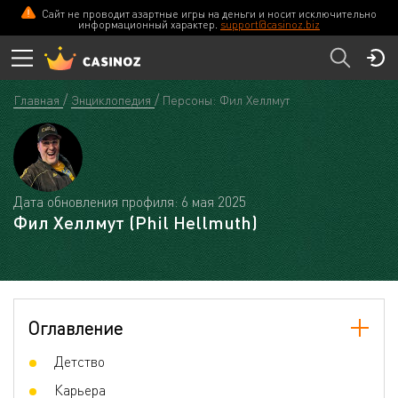
Сайт не проводит азартные игры на деньги и носит исключительно
информационный характер.
support@casinoz.biz
Главная
Энциклопедия
Персоны: Фил Хеллмут
Дата обновления профиля: 6 мая 2025
Фил Хеллмут (Phil Hellmuth)
Оглавление
Детство
Карьера