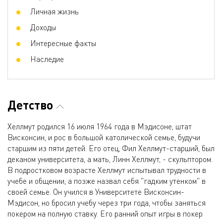
Личная жизнь
Доходы
Интересные факты
Наследие
Детство
Хеллмут родился 16 июля 1964 года в Мэдисоне, штат
Висконсин, и рос в большой католической семье, будучи
старшим из пяти детей. Его отец, Фил Хеллмут-старший, был
деканом университета, а мать, Линн Хеллмут, - скульптором.
В подростковом возрасте Хеллмут испытывал трудности в
учебе и общении, а позже назвал себя "гадким утенком" в
своей семье. Он учился в Университете Висконсин-
Мэдисон, но бросил учебу через три года, чтобы заняться
покером на полную ставку. Его ранний опыт игры в покер