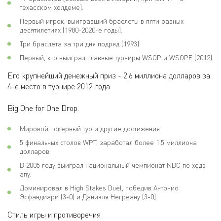
техасском холдеме).
Первый игрок, выигравший браслеты в пяти разных
десятилетиях (1980-2020-е годы).
Три браслета за три дня подряд (1993).
Первый, кто выиграл главные турниры WSOP и WSOPE (2012).
Его крупнейший денежный приз - 2,6 миллиона долларов за
4-е место в турнире 2012 года
Big One for One Drop.
Мировой покерный тур и другие достижения
5 финальных столов WPT, заработал более 1,5 миллиона
долларов.
В 2005 году выиграл национальный чемпионат NBC по хедз-
апу.
Доминировал в High Stakes Duel, победив Антонио
Эсфандиари (3-0) и Даниэля Негреану (3-0).
Стиль игры и противоречия