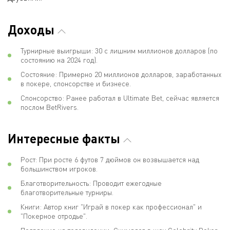
Доходы
Турнирные выигрыши: 30 с лишним миллионов долларов (по
состоянию на 2024 год).
Состояние: Примерно 20 миллионов долларов, заработанных
в покере, спонсорстве и бизнесе.
Спонсорство: Ранее работал в Ultimate Bet, сейчас является
послом BetRivers.
Интересные факты
Рост: При росте 6 футов 7 дюймов он возвышается над
большинством игроков.
Благотворительность: Проводит ежегодные
благотворительные турниры.
Книги: Автор книг "Играй в покер как профессионал" и
"Покерное отродье".