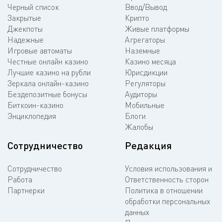
Черный список
Ввод/Вывод
Закрытые
Крипто
Джекпоты
Живые платформы
Надежные
Агрегаторы
Игровые автоматы
Наземные
Честные онлайн казино
Казино месяца
Лучшие казино на рубли
Юрисдикции
Зеркала онлайн-казино
Регуляторы
Бездепозитные бонусы
Аудиторы
Биткоин-казино
Мобильные
Энциклопедия
Блоги
Жалобы
Сотрудничество
Редакция
Сотрудничество
Условия использования и
Работа
Ответственность сторон
Партнерки
Политика в отношении
обработки персональных
данных