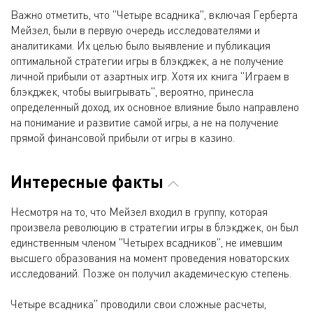
Важно отметить, что "Четыре всадника", включая Герберта
Мейзел, были в первую очередь исследователями и
аналитиками. Их целью было выявление и публикация
оптимальной стратегии игры в блэкджек, а не получение
личной прибыли от азартных игр. Хотя их книга "Играем в
блэкджек, чтобы выигрывать", вероятно, принесла
определенный доход, их основное влияние было направлено
на понимание и развитие самой игры, а не на получение
прямой финансовой прибыли от игры в казино.
Интересные факты
Несмотря на то, что Мейзел входил в группу, которая
произвела революцию в стратегии игры в блэкджек, он был
единственным членом "Четырех всадников", не имевшим
высшего образования на момент проведения новаторских
исследований. Позже он получил академическую степень.
Четыре всадника" проводили свои сложные расчеты,