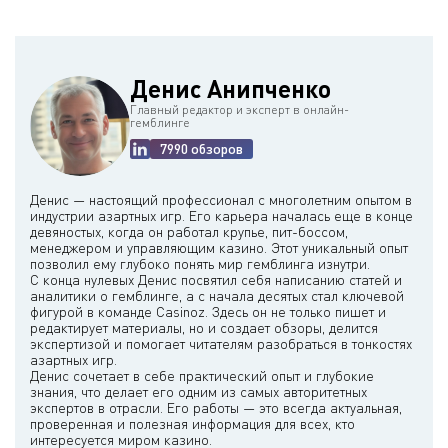
Денис Анипченко
Главный редактор и эксперт в онлайн-
гемблинге
7990 обзоров
Денис — настоящий профессионал с многолетним опытом в
индустрии азартных игр. Его карьера началась еще в конце
девяностых, когда он работал крупье, пит-боссом,
менеджером и управляющим казино. Этот уникальный опыт
позволил ему глубоко понять мир гемблинга изнутри.
С конца нулевых Денис посвятил себя написанию статей и
аналитики о гемблинге, а с начала десятых стал ключевой
фигурой в команде Casinoz. Здесь он не только пишет и
редактирует материалы, но и создает обзоры, делится
экспертизой и помогает читателям разобраться в тонкостях
азартных игр.
Денис сочетает в себе практический опыт и глубокие
знания, что делает его одним из самых авторитетных
экспертов в отрасли. Его работы — это всегда актуальная,
проверенная и полезная информация для всех, кто