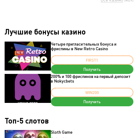
Лучшие бонусы казино
Четыре пригласительных бонуса и
фриспины в New Retro Casino
FIRST1
Получить
200% и 100 фриспинов на первый депозит
в Nokycbets
WIN200
Получить
Топ-5 слотов
Sloth Game