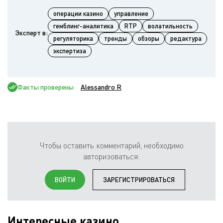
операции казино
управление
гемблинг-аналитика
RTP
волатильность
Эксперт в:
регуляторика
тренды
обзоры
редактура
экспертиза
Факты проверены
Alessandro R
Чтобы оставить комментарий, необходимо
авторизоваться:
ВОЙТИ
ЗАРЕГИСТРИРОВАТЬСЯ
Интересные казино