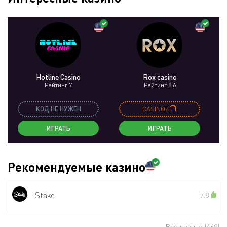
Hotline Casino
Rox casino
Рейтинг 7
Рейтинг 8.6
КОД НЕ НУЖЕН
CASINOZ
ИГРАТЬ
ИГРАТЬ
Рекомендуемые казино
Stake
7.8
Все казино
(469)