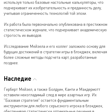
используя только базовые настольные калькуляторы, что
подчеркивает их изобретательность и преданность делу,
учитывая ограниченность технологий той эпохи.
Их работа была первоначально опубликована в престижном
статистическом журнале, что подчеркивает академическую
строгость их выводов.
Исследование Мейзела и его коллег заложило основу для
будущих достижений в стратегии игры в блэкджек, включая
более сложные методы подсчета карт, разработанные
позднее.
Наследие
Герберт Мейзел, а также Болдуин, Канти и Макдермотт
оставили неизгладимый след в мире азартных игр. Их
"Базовая стратегия" остается фундаментальным
инструментом для любого серьезного игрока в блэкджек,
обеспечивая статистически оптимальные решения в