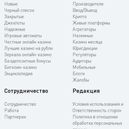
Новые
Производители
Черный список
Ввод/Вывод
Закрытые
Крипто
Джекпоты
Живые платформы
Надежные
Агрегаторы
Игровые автоматы
Наземные
Честные онлайн казино
Казино месяца
Лучшие казино на рубли
Юрисдикции
Зеркала онлайн-казино
Регуляторы
Бездепозитные бонусы
Аудиторы
Биткоин-казино
Мобильные
Энциклопедия
Блоги
Жалобы
Сотрудничество
Редакция
Сотрудничество
Условия использования и
Работа
Ответственность сторон
Партнерки
Политика в отношении
обработки персональных