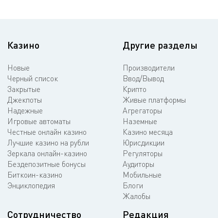
Казино
Другие разделы
Новые
Производители
Черный список
Ввод/Вывод
Закрытые
Крипто
Джекпоты
Живые платформы
Надежные
Агрегаторы
Игровые автоматы
Наземные
Честные онлайн казино
Казино месяца
Лучшие казино на рубли
Юрисдикции
Зеркала онлайн-казино
Регуляторы
Бездепозитные бонусы
Аудиторы
Биткоин-казино
Мобильные
Энциклопедия
Блоги
Жалобы
Сотрудничество
Редакция