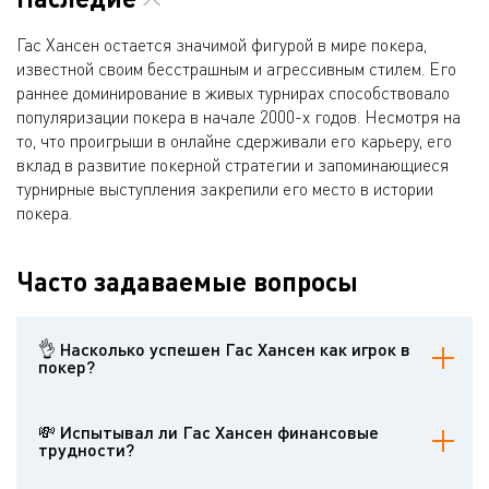
Гас Хансен остается значимой фигурой в мире покера,
известной своим бесстрашным и агрессивным стилем. Его
раннее доминирование в живых турнирах способствовало
популяризации покера в начале 2000-х годов. Несмотря на
то, что проигрыши в онлайне сдерживали его карьеру, его
вклад в развитие покерной стратегии и запоминающиеся
турнирные выступления закрепили его место в истории
покера.
Часто задаваемые вопросы
👌 Насколько успешен Гас Хансен как игрок в
покер?
Хансен - один из самых успешных датских игроков в покер,
заработавший более $10 млн в живых турнирах, три титула WPT,
💸 Испытывал ли Гас Хансен финансовые
один браслет WSOP и победу на Aussie Millions в 2007 году. Он
трудности?
известен своим агрессивным стилем и стратегическим
подходом.