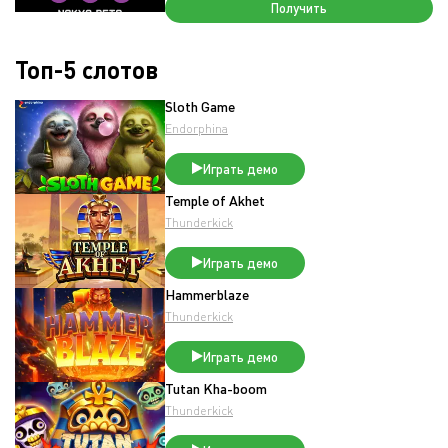
Получить
Топ-5 слотов
Sloth Game
Endorphina
Играть демо
Temple of Akhet
Thunderkick
Играть демо
Hammerblaze
Thunderkick
Играть демо
Tutan Kha-boom
Thunderkick