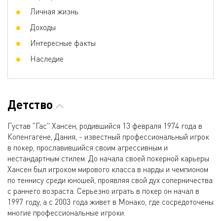
Личная жизнь
Доходы
Интересные факты
Наследие
Детство
Густав "Гас" Хансен, родившийся 13 февраля 1974 года в
Копенгагене, Дания, - известный профессиональный игрок
в покер, прославившийся своим агрессивным и
нестандартным стилем. До начала своей покерной карьеры
Хансен был игроком мирового класса в нарды и чемпионом
по теннису среди юношей, проявляя свой дух соперничества
с раннего возраста. Серьезно играть в покер он начал в
1997 году, а с 2003 года живет в Монако, где сосредоточены
многие профессиональные игроки.