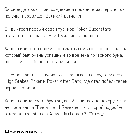
За свое датское происхождение и покерное мастерство он
получил прозвище "Великий датчанин".
Он выиграл первый сезон турнира Poker Superstars
Invitational, забрав домой 1 миллион долларов.
Хансен известен своим строгим стилем игры по пот-оддсам,
который был очень успешным во времена покерного бума,
но затем стал более нестабильным.
Он участвовал в популярных покерных телешоу, таких как
High Stakes Poker и Poker After Dark, где стал победителем
первого эпизода.
Хансен снимался в обучающих DVD-дисках по покеру и стал
автором книги "Every Hand Revealed", в которой подробно
описана его победа в Aussie Millions в 2007 году.
Наследие