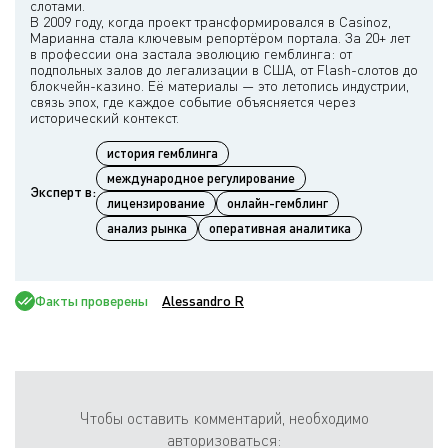
слотами.
В 2009 году, когда проект трансформировался в Casinoz,
Марианна стала ключевым репортёром портала. За 20+ лет
в профессии она застала эволюцию гемблинга: от
подпольных залов до легализации в США, от Flash-слотов до
блокчейн-казино. Её материалы — это летопись индустрии,
связь эпох, где каждое событие объясняется через
история гемблинга
международное регулирование
Эксперт в:
лицензирование
онлайн-гемблинг
анализ рынка
оперативная аналитика
Факты проверены
Alessandro R
Чтобы оставить комментарий, необходимо
авторизоваться: