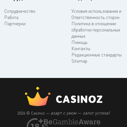
Сотрудничество
Условия использования и
Работа
Ответственность сторон
Партнерки
Политика в отношении
обработки персональных
данных
Помощь
Контакты
Редакционные стандарты
Sitemap
азарт с умом — залог успеха!
2026 © Casinoz —