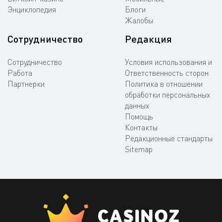
Энциклопедия
Блоги
Жалобы
Сотрудничество
Редакция
Сотрудничество
Условия использования и
Работа
Ответственность сторон
Партнерки
Политика в отношении
обработки персональных
данных
Помощь
Контакты
Редакционные стандарты
Sitemap