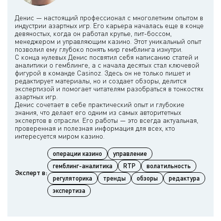
Денис — настоящий профессионал с многолетним опытом в
индустрии азартных игр. Его карьера началась еще в конце
девяностых, когда он работал крупье, пит-боссом,
менеджером и управляющим казино. Этот уникальный опыт
позволил ему глубоко понять мир гемблинга изнутри.
С конца нулевых Денис посвятил себя написанию статей и
аналитики о гемблинге, а с начала десятых стал ключевой
фигурой в команде Casinoz. Здесь он не только пишет и
редактирует материалы, но и создает обзоры, делится
экспертизой и помогает читателям разобраться в тонкостях
азартных игр.
Денис сочетает в себе практический опыт и глубокие
знания, что делает его одним из самых авторитетных
экспертов в отрасли. Его работы — это всегда актуальная,
проверенная и полезная информация для всех, кто
операции казино
управление
гемблинг-аналитика
RTP
волатильность
Эксперт в:
регуляторика
тренды
обзоры
редактура
экспертиза