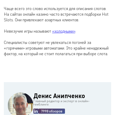
Чаще всего это слово используется для описания слотов.
На сайтах онлайн казино часто встречаются подборки Hot
Slots. Они привлекают азартных клиентов.
Невезучие игры называют
«холодными»
.
Специалисты советуют не увлекаться погоней за
«горячими» игровыми автоматами. Это крайне ненадежный
фактор, на который не стоит полагаться при выборе слота.
Денис Анипченко
Главный редактор и эксперт в онлайн-
гемблинге
7998 обзоров