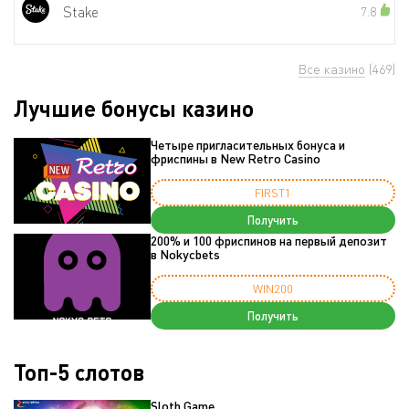
Stake
7.8
Все казино
(469)
Лучшие бонусы казино
Четыре пригласительных бонуса и
фриспины в New Retro Casino
FIRST1
Получить
200% и 100 фриспинов на первый депозит
в Nokycbets
WIN200
Получить
Топ-5 слотов
Sloth Game