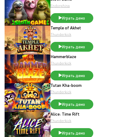
Endorphina
Играть демо
Temple of Akhet
Thunderkick
Играть демо
Hammerblaze
Thunderkick
Играть демо
Tutan Kha-boom
Thunderkick
Играть демо
Alice: Time Rift
Thunderkick
Играть демо