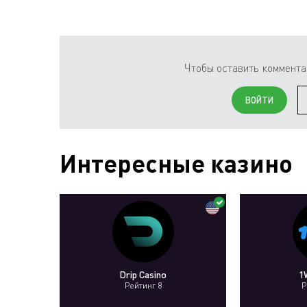
Чтобы оставить коммента
ВОЙТИ
Интересные казино
Drip Casino
1
Рейтинг 8
Р