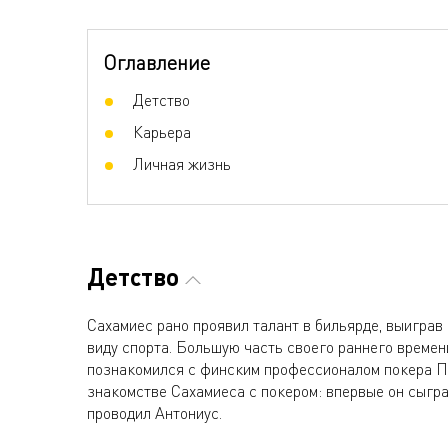
Оглавление
Детство
Карьера
Личная жизнь
Детство
Сахамиес рано проявил талант в бильярде, выиграв
виду спорта. Большую часть своего раннего времен
познакомился с финским профессионалом покера П
знакомстве Сахамиеса с покером: впервые он сыграл
проводил Антониус.