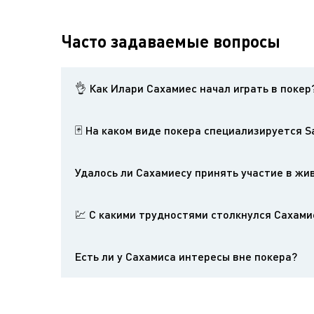
Часто задаваемые вопросы
👌 Как Илари Сахамиес начал играть в покер
Сахамиес начал играть в покер в 15 лет, когда ег
его с покером во время домашней игры в Хельсинки
🃏 На каком виде покера специализируется 
свои навыки с раннего возраста.
Он специализируется на кэш-играх в пот-лимитную 
которой особое внимание уделяется крупным банкам
Удалось ли Сахамиесу принять участие в жи
Да, по состоянию на 2009 год он заработал более 1
примечательное второе место на Главном событии Е
💹 С какими трудностями столкнулся Сахами
Сахамиес боролся с игрой в состоянии алкогольног
потерям на общую сумму более 3 миллионов долларо
Есть ли у Сахамиса интересы вне покера?
успешную покерную карьеру.
Да, он увлекается бильярдом, катанием на водных г
группу и снимался в музыкальных клипах.