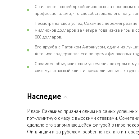
Он известен своей яркой личностью за покерным сто
профессионалами, что способствовало его популярн
Несмотря на свой успех, Сахамиес пережил резкие 
миллионов долларов за четыре года из-за игры в со
000 долларов.
Его дружба с Патриком Антониусом, одним из лучших
Антониус поддерживал его во время финансовых тру
Сахамиес объединил свои увлечения покером и музык
сняв музыкальный клип, и присоединившись к группе
Наследие
Илари Сахамиес признан одним из самых успешных 
пот-лимитную омаху с высокими ставками. Сочетани
сделало его запоминающейся фигурой в мире покер
Финляндии и за рубежом, особенно тех, кто интере