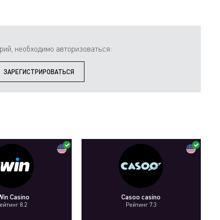
рий, необходимо авторизоваться:
ЗАРЕГИСТРИРОВАТЬСЯ
Win Casino
Casoo casino
ейтинг 8.2
Рейтинг 7.3