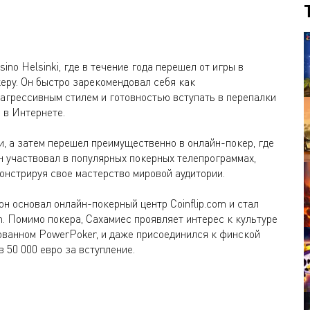
no Helsinki, где в течение года перешел от игры в
еру. Он быстро зарекомендовал себя как
 агрессивным стилем и готовностью вступать в перепалки
 в Интернете.
, а затем перешел преимущественно в онлайн-покер, где
Он участвовал в популярных покерных телепрограммах,
емонстрируя свое мастерство мировой аудитории.
 основал онлайн-покерный центр Coinflip.com и стал
. Помимо покера, Сахамиес проявляет интерес к культуре
зованном PowerPoker, и даже присоединился к финской
в 50 000 евро за вступление.