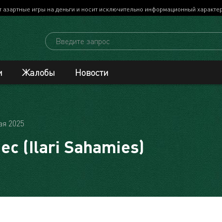
т азартные игры на деньги и носит исключительно информационный характе
и
Жалобы
Новости
ая 2025
с (Ilari Sahamies)