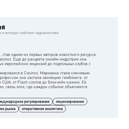
ая
 и ветеран гемблинг-журналистики
, став одним из первых авторов новостного ресурса
sinoz. Ещё до расцвета онлайн-индустрии она
ых европейских лицензий до подпольных клубов с
ормировался в Casinoz, Марианна стала ключевым
 профессии она застала эволюцию гемблинга: от
 США, от Flash-слотов до блокчейн-казино. Её
и, связь эпох, где каждое событие объясняется
ждународное регулирование
лицензирование
лиз рынка
оперативная аналитика