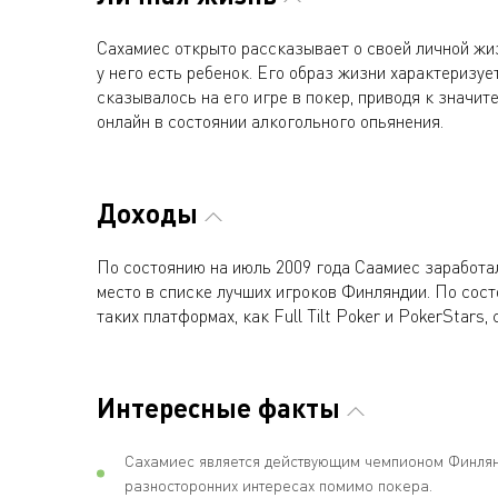
Сахамиес открыто рассказывает о своей личной жиз
у него есть ребенок. Его образ жизни характеризуе
сказывалось на его игре в покер, приводя к значи
онлайн в состоянии алкогольного опьянения.
Доходы
По состоянию на июль 2009 года Саамиес заработал
место в списке лучших игроков Финляндии. По сост
таких платформах, как Full Tilt Poker и PokerStars,
Интересные факты
Сахамиес является действующим чемпионом Финлянди
разносторонних интересах помимо покера.