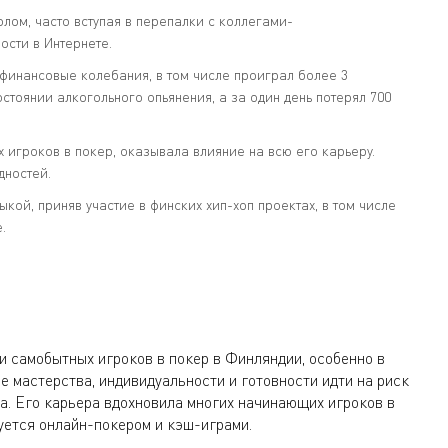
лом, часто вступая в перепалки с коллегами-
ости в Интернете.
финансовые колебания, в том числе проиграл более 3
стоянии алкогольного опьянения, а за один день потерял 700
 игроков в покер, оказывала влияние на всю его карьеру.
дностей.
ой, приняв участие в финских хип-хоп проектах, в том числе
.
и самобытных игроков в покер в Финляндии, особенно в
е мастерства, индивидуальности и готовности идти на риск
а. Его карьера вдохновила многих начинающих игроков в
суется онлайн-покером и кэш-играми.